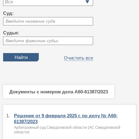
Все
Суд:
Введите название суда
Судья:
Введите фамилию судьи
Очистить все
Документы с номером дела А60-61387/2023
1.
Решение от 9 февраля 2025 г. по делу № А60-
61387/2023
Арбитражный суд Свердловской области (АС Свердловской
области)