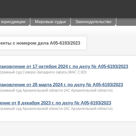
 юрисдикции
Мировые судьи
Законодательство
енты с номером дела А05-6193/2023
ановление от 17 октября 2024 г. по делу № А05-6193/2023
тражный суд Северо-Западного округа (ФАС СЗО)
ановление от 28 марта 2024 г. по делу № А05-6193/2023
тражный суд Архангельской области (АС Архангельской области)
ние от 8 декабря 2023 г. по делу № А05-6193/2023
тражный суд Архангельской области (АС Архангельской области)