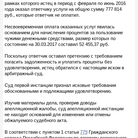
рамках которого истец в период с февраля по июнь 2016
года оказал ответчику услуги на общую сумму 777 814
руб., которые ответчик не оплатил.
Несвоевременная оплата оказанных услуг явилась
основанием для начисления процентов за пользование
чужими денежными средствами, размер которых по
состоянию на 30.03.2017 составил 52 455,37 руб.
Поскольку ответчик оставил претензию с требованием
погасить задолженность и уплатить проценты без
удовлетворения, истец обратился с настоящим иском в
арбитражный суд.
Суд первой инстанции признал исковые требования
обоснованными и подлежащими удовлетворению.
Изучив материалы дела, проверив доводы
апелляционной жалобы, суд апелляционной инстанции
не находит оснований для изменения или отмены
обжалуемого судебного акта.
В соответствии с пунктом 1 статьи
779
Гражданского
кодекса Российской Федерации по договору возмездного