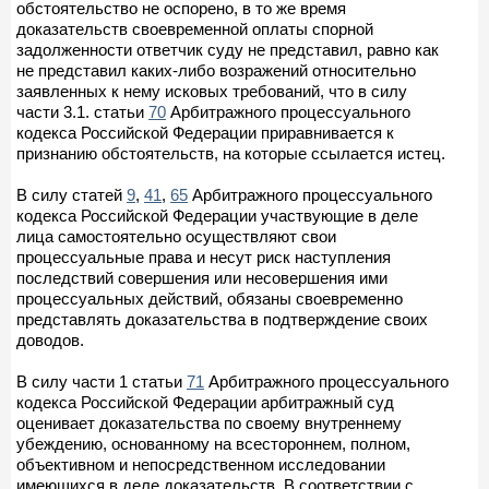
обстоятельство не оспорено, в то же время
доказательств своевременной оплаты спорной
задолженности ответчик суду не представил, равно как
не представил каких-либо возражений относительно
заявленных к нему исковых требований, что в силу
части 3.1. статьи
70
Арбитражного процессуального
кодекса Российской Федерации приравнивается к
признанию обстоятельств, на которые ссылается истец.
В силу статей
9
,
41
,
65
Арбитражного процессуального
кодекса Российской Федерации участвующие в деле
лица самостоятельно осуществляют свои
процессуальные права и несут риск наступления
последствий совершения или несовершения ими
процессуальных действий, обязаны своевременно
представлять доказательства в подтверждение своих
доводов.
В силу части 1 статьи
71
Арбитражного процессуального
кодекса Российской Федерации арбитражный суд
оценивает доказательства по своему внутреннему
убеждению, основанному на всестороннем, полном,
объективном и непосредственном исследовании
имеющихся в деле доказательств. В соответствии с