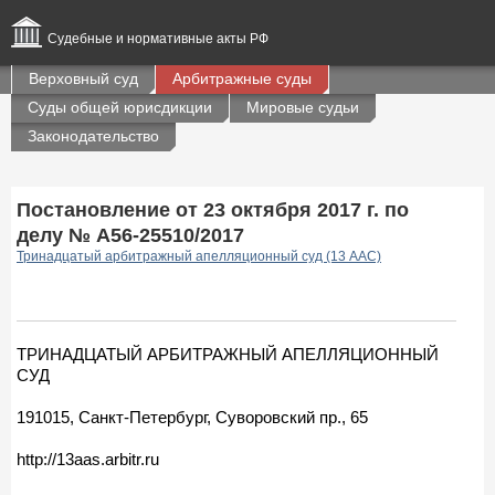
Судебные и нормативные акты РФ
Верховный суд
Арбитражные суды
Суды общей юрисдикции
Мировые судьи
Законодательство
Постановление от 23 октября 2017 г. по
делу № А56-25510/2017
Тринадцатый арбитражный апелляционный суд (13 ААС)
ТРИНАДЦАТЫЙ АРБИТРАЖНЫЙ АПЕЛЛЯЦИОННЫЙ
СУД
191015, Санкт-Петербург, Суворовский пр., 65
http://13aas.arbitr.ru