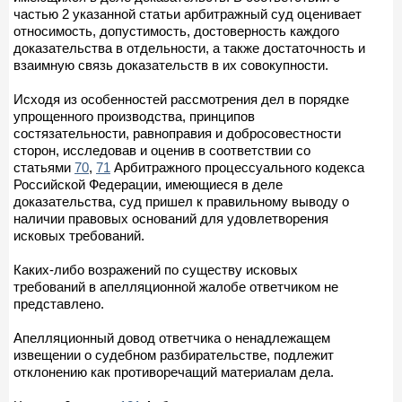
частью 2 указанной статьи арбитражный суд оценивает
относимость, допустимость, достоверность каждого
доказательства в отдельности, а также достаточность и
взаимную связь доказательств в их совокупности.
Исходя из особенностей рассмотрения дел в порядке
упрощенного производства, принципов
состязательности, равноправия и добросовестности
сторон, исследовав и оценив в соответствии со
статьями
70
,
71
Арбитражного процессуального кодекса
Российской Федерации, имеющиеся в деле
доказательства, суд пришел к правильному выводу о
наличии правовых оснований для удовлетворения
исковых требований.
Каких-либо возражений по существу исковых
требований в апелляционной жалобе ответчиком не
представлено.
Апелляционный довод ответчика о ненадлежащем
извещении о судебном разбирательстве, подлежит
отклонению как противоречащий материалам дела.