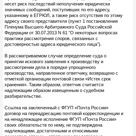
несет риск последствий неполучения юридически
значимых сообщений, поступивших по его адресу,
указанному в ЕГРЮЛ, а также риск отсутствия по этому
адресу своего представителя (пункт 1 постановления
Пленума Высшего Арбитражного Суда Российской
Федерации от 30.07.2013 N 61 "О некоторых вопросах
практики рассмотрения споров, связанных с
достоверностью адреса юридического лица").
В рассматриваемом случае определение суда о
принятии искового заявления к производству и
рассмотрении дела в порядке упрощенного
производства, направленное ответчику, возвращено с
отметкой организации почтовой связи «Истек срок
хранения». Таким образом, ответчик считается
надлежащим образом извещенным о судебном
разбирательстве.
Ссылка на заключенный с ФГУП «Почта России»
договор на переадресацию почтовой корреспонденции и
на ненадлежащее исполнение ФГУП «Почта России»
своих обязательств по нему, не подтверждена
надлежащими, достаточными и относимыми