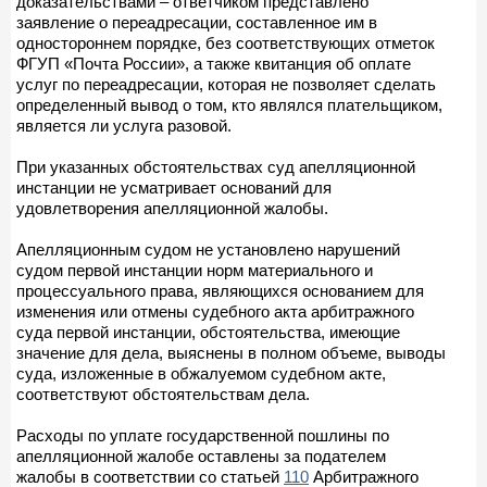
доказательствами – ответчиком представлено
заявление о переадресации, составленное им в
одностороннем порядке, без соответствующих отметок
ФГУП «Почта России», а также квитанция об оплате
услуг по переадресации, которая не позволяет сделать
определенный вывод о том, кто являлся плательщиком,
является ли услуга разовой.
При указанных обстоятельствах суд апелляционной
инстанции не усматривает оснований для
удовлетворения апелляционной жалобы.
Апелляционным судом не установлено нарушений
судом первой инстанции норм материального и
процессуального права, являющихся основанием для
изменения или отмены судебного акта арбитражного
суда первой инстанции, обстоятельства, имеющие
значение для дела, выяснены в полном объеме, выводы
суда, изложенные в обжалуемом судебном акте,
соответствуют обстоятельствам дела.
Расходы по уплате государственной пошлины по
апелляционной жалобе оставлены за подателем
жалобы в соответствии со статьей
110
Арбитражного