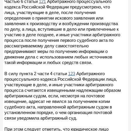
Частью 6 статьи
121
Арбитражного процессуального
кодекса Российской Федерации предусмотрено, что
лица, участвующие в деле, после получения
определения о принятии искового заявления или
заявления к производству и возбуждении производства
по делу, а лица, вступившие в дело или привлеченные к
участию в деле позднее, и иные участники арбитражного
процесса после получения первого судебного акта по
рассматриваемому делу самостоятельно
предпринимают меры по получению информации о
движении дела с использованием любых источников
такой информации и любых средств связи.
В силу пункта 2 части 4 статьи
123
Арбитражного
процессуального кодекса Российской Федерации лица,
участвующие в деле, и иные участники арбитражного
процесса считаются извещенными надлежащим образом
арбитражным судом, если, несмотря на почтовое
извещение, адресат не явился за получением копии
судебного акта, направленной арбитражным судом в
установленном порядке, о чем организация почтовой
связи уведомила арбитражный суд.
При этом следует отметить, что юридическое лицо