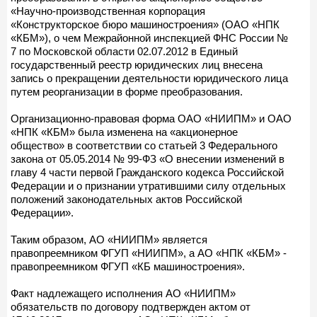
«Научно-производственная корпорация
«Конструкторское бюро машиностроения» (ОАО «НПК
«КБМ»), о чем Межрайонной инспекцией ФНС России №
7 по Московской области 02.07.2012 в Единый
государственный реестр юридических лиц внесена
запись о прекращении деятельности юридического лица
путем реорганизации в форме преобразования.
Организационно-правовая форма ОАО «НИИПМ» и ОАО
«НПК «КБМ» была изменена на «акционерное
общество» в соответствии со статьей 3 Федерального
закона от 05.05.2014 № 99-ФЗ «О внесении изменений в
главу 4 части первой Гражданского кодекса Российской
Федерации и о признании утратившими силу отдельных
положений законодательных актов Российской
Федерации».
Таким образом, АО «НИИПМ» является
правопреемником ФГУП «НИИПМ», а АО «НПК «КБМ» -
правопреемником ФГУП «КБ машиностроения».
Факт надлежащего исполнения АО «НИИПМ»
обязательств по договору подтвержден актом от