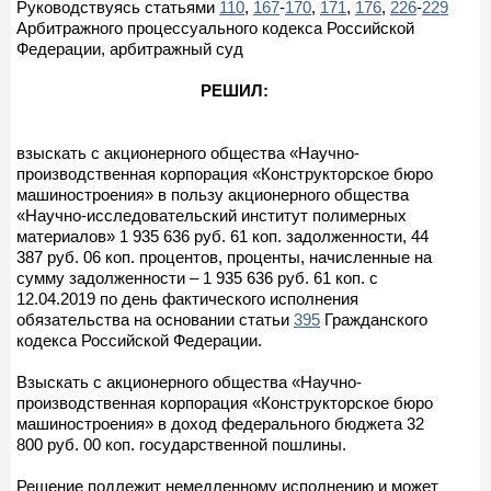
Руководствуясь статьями
110
,
167
-
170
,
171
,
176
,
226
-
229
Арбитражного процессуального кодекса Российской
Федерации, арбитражный суд
РЕШИЛ:
взыскать с акционерного общества «Научно-
производственная корпорация «Конструкторское бюро
машиностроения» в пользу акционерного общества
«Научно-исследовательский институт полимерных
материалов» 1 935 636 руб. 61 коп. задолженности, 44
387 руб. 06 коп. процентов, проценты, начисленные на
сумму задолженности – 1 935 636 руб. 61 коп. с
12.04.2019 по день фактического исполнения
обязательства на основании статьи
395
Гражданского
кодекса Российской Федерации.
Взыскать с акционерного общества «Научно-
производственная корпорация «Конструкторское бюро
машиностроения» в доход федерального бюджета 32
800 руб. 00 коп. государственной пошлины.
Решение подлежит немедленному исполнению и может