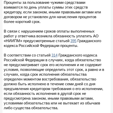
Проценты за пользование чужими средствами
взимаются по день уплаты суммы этих средств
кредитору, если законом, иными правовыми актами или
договором не установлен для начисления процентов
более короткий срок.
В связи с нарушением сроков оплаты выполненных
работ у ответчика возникла обязанность уплатить АО
«НИИПМ» предусмотренные статьей
395
Гражданского
кодекса Российской Федерации проценты.
В соответствии со статьей
314
Гражданского кодекса
Российской Федерации в случаях, когда обязательство
не предусматривает срок его исполнения и не содержит
условия, позволяющие определить этот срок, а равно и в
случаях, когда срок исполнения обязательства
определен моментом востребования, обязательство
должно быть исполнено в течение семи дней со дня
предъявления кредитором требования о его исполнении,
если обязанность исполнения в другой срок не
предусмотрена законом, иными правовыми актами,
условиями обязательства или не вытекает из обычаев
либо существа обязательства.