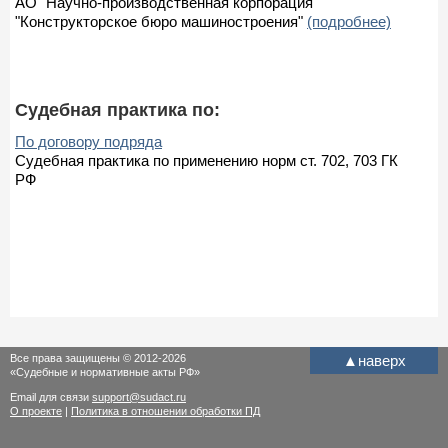
АО "Научно-производственная корпорация
"Конструкторское бюро машиностроения"
(подробнее)
Судебная практика по:
По договору подряда
Судебная практика по применению норм ст. 702, 703 ГК
РФ
Все права защищены © 2012-2026
▲
наверх
«Судебные и нормативные акты РФ»
Email для связи
support@sudact.ru
О проекте
|
Политика в отношении обработки ПД