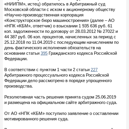
«НИИПМ», истец) обратилось в Арбитражный суд
Московской области с иском к акционерному обществу
«Научно-производственная корпорация
«Конструкторское бюро машиностроения» (далее – АО
«НПК «КБМ», ответчик) о взыскании 1 935 636 руб. 61
коп. задолженности по договору от 28.03.2012 № 27022 и
44 387 руб. 06 коп. процентов, начисленных за период с
25.12.2018 по 11.04.2019 с последующим начислением по
день фактического исполнения обязательств на
основании статьи
395
Гражданского кодекса Российской
Федерации.
В соответствии с пунктом 1 части 2 статьи
227
Арбитражного процессуального кодекса Российской
Федерации дело рассмотрено в порядке упрощенного
производства.
Резолютивная часть решения принята судом 25.06.2019
и размещена на официальном сайте арбитражного суда.
От АО «НПК «КБМ» поступило заявление о составлении
мотивированного решения суда.