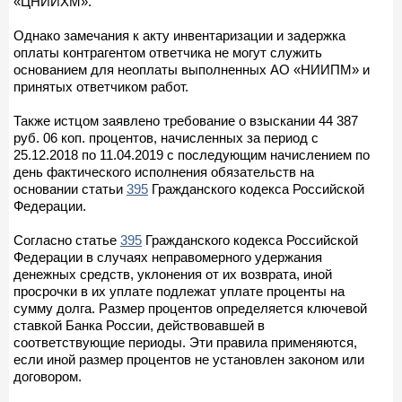
«ЦНИИХМ».
Однако замечания к акту инвентаризации и задержка
оплаты контрагентом ответчика не могут служить
основанием для неоплаты выполненных АО «НИИПМ» и
принятых ответчиком работ.
Также истцом заявлено требование о взыскании 44 387
руб. 06 коп. процентов, начисленных за период с
25.12.2018 по 11.04.2019 с последующим начислением по
день фактического исполнения обязательств на
основании статьи
395
Гражданского кодекса Российской
Федерации.
Согласно статье
395
Гражданского кодекса Российской
Федерации в случаях неправомерного удержания
денежных средств, уклонения от их возврата, иной
просрочки в их уплате подлежат уплате проценты на
сумму долга. Размер процентов определяется ключевой
ставкой Банка России, действовавшей в
соответствующие периоды. Эти правила применяются,
если иной размер процентов не установлен законом или
договором.