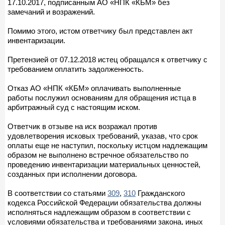
17.10.2017, подписанным АО «НПК «КБМ» без
замечаний и возражений.
Помимо этого, истом ответчику был представлен акт
инвентаризации.
Претензией от 07.12.2018 истец обращался к ответчику с
требованием оплатить задолженность.
Отказ АО «НПК «КБМ» оплачивать выполненные
работы послужил основаниям для обращения истца в
арбитражный суд с настоящим иском.
Ответчик в отзыве на иск возражал против
удовлетворения исковых требований, указав, что срок
оплаты еще не наступил, поскольку истцом надлежащим
образом не выполнено встречное обязательство по
проведению инвентаризации материальных ценностей,
созданных при исполнении договора.
В соответствии со статьями
309
,
310
Гражданского
кодекса Российской Федерации обязательства должны
исполняться надлежащим образом в соответствии с
условиями обязательства и требованиями закона, иных