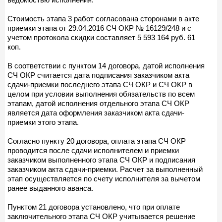
Стоимость этапа 3 работ согласована сторонами в акте
приемки этапа от 29.04.2016 СЧ ОКР № 16129/248 и с
учетом протокола скидки составляет 5 593 164 руб. 61
коп.
В соответствии с пунктом 14 договора, датой исполнения
СЧ ОКР считается дата подписания заказчиком акта
сдачи-приемки последнего этапа СЧ ОКР и СЧ ОКР в
целом при условии выполнения обязательств по всем
этапам, датой исполнения отдельного этапа СЧ ОКР
является дата оформления заказчиком акта сдачи-
приемки этого этапа.
Согласно пункту 20 договора, оплата этапа СЧ ОКР
проводится после сдачи исполнителем и приемки
заказчиком выполненного этапа СЧ ОКР и подписания
заказчиком акта сдачи-приемки. Расчет за выполненный
этап осуществляется по счету исполнителя за вычетом
ранее выданного аванса.
Пунктом 21 договора установлено, что при оплате
заключительного этапа СЧ ОКР учитывается решение