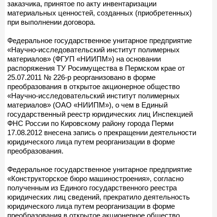
заказчика, принятое по акту инвентаризации
материальных ценностей, созданных (приобретенных)
при выполнении договора.
Федеральное государственное унитарное предприятие
«Научно-исследовательский институт полимерных
материалов» (ФГУП «НИИПМ») на основании
распоряжения ТУ Росимущества в Пермском крае от
25.07.2011 № 226-р реорганизовано в форме
преобразования в открытое акционерное общество
«Научно-исследовательский институт полимерных
материалов» (ОАО «НИИПМ»), о чем в Единый
государственный реестр юридических лиц Инспекцией
ФНС России по Кировскому району города Перми
17.08.2012 внесена запись о прекращении деятельности
юридического лица путем реорганизации в форме
преобразования.
Федеральное государственное унитарное предприятие
«Конструкторское бюро машиностроения», согласно
полученным из Единого государственного реестра
юридических лиц сведений, прекратило деятельность
юридического лица путем реорганизации в форме
преобразования в открытое акционерное общество