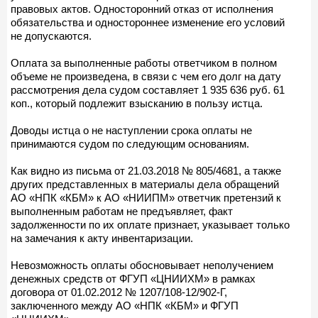
правовых актов. Односторонний отказ от исполнения
обязательства и одностороннее изменение его условий
не допускаются.
Оплата за выполненные работы ответчиком в полном
объеме не произведена, в связи с чем его долг на дату
рассмотрения дела судом составляет 1 935 636 руб. 61
коп., который подлежит взысканию в пользу истца.
Доводы истца о не наступлении срока оплаты не
принимаются судом по следующим основаниям.
Как видно из письма от 21.03.2018 № 805/4681, а также
других представленных в материалы дела обращений
АО «НПК «КБМ» к АО «НИИПМ» ответчик претензий к
выполненным работам не предъявляет, факт
задолженности по их оплате признает, указывает только
на замечания к акту инвентаризации.
Невозможность оплаты обосновывает неполучением
денежных средств от ФГУП «ЦНИИХМ» в рамках
договора от 01.02.2012 № 1207/108-12/902-Г,
заключенного между АО «НПК «КБМ» и ФГУП