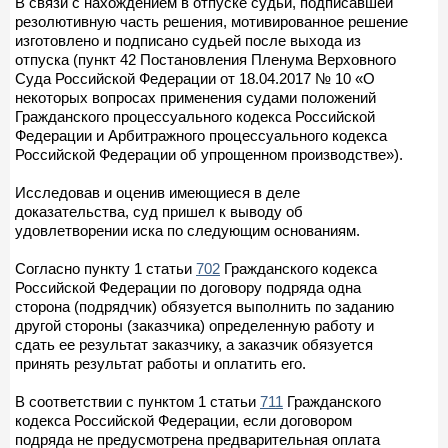
В связи с нахождением в отпуске судьи, подписавшей
резолютивную часть решения, мотивированное решение
изготовлено и подписано судьей после выхода из
отпуска (пункт 42 Постановления Пленума Верховного
Суда Российской Федерации от 18.04.2017 № 10 «О
некоторых вопросах применения судами положений
Гражданского процессуального кодекса Российской
Федерации и Арбитражного процессуального кодекса
Российской Федерации об упрощенном производстве»).
Исследовав и оценив имеющиеся в деле
доказательства, суд пришел к выводу об
удовлетворении иска по следующим основаниям.
Согласно пункту 1 статьи
702
Гражданского кодекса
Российской Федерации по договору подряда одна
сторона (подрядчик) обязуется выполнить по заданию
другой стороны (заказчика) определенную работу и
сдать ее результат заказчику, а заказчик обязуется
принять результат работы и оплатить его.
В соответствии с пунктом 1 статьи
711
Гражданского
кодекса Российской Федерации, если договором
подряда не предусмотрена предварительная оплата