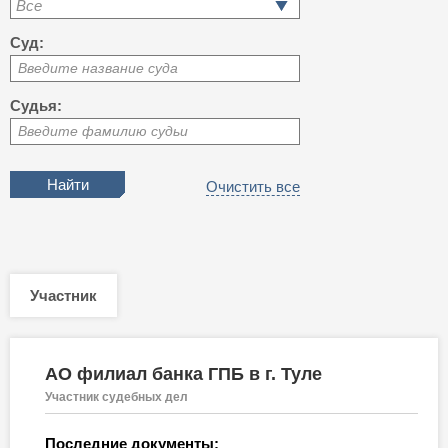
Все
Суд:
Введите название суда
Судья:
Введите фамилию судьи
Очистить все
Участник
АО филиал банка ГПБ в г. Туле
Участник судебных дел
Последние документы: