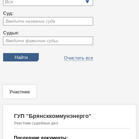
Все
Суд:
Введите название суда
Судья:
Введите фамилию судьи
Очистить все
Участник
ГУП "Брянсккоммунэнерго"
Участник судебных дел
Последние документы: