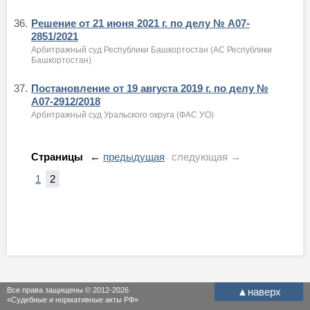
36.
Решение от 21 июня 2021 г. по делу № А07-
2851/2021
Арбитражный суд Республики Башкортостан (АС Республики
Башкортостан)
37.
Постановление от 19 августа 2019 г. по делу №
А07-2912/2018
Арбитражный суд Уральского округа (ФАС УО)
Страницы
←
предыдущая
следующая →
1
2
Все права защищены © 2012-2026
▲
наверх
«Судебные и нормативные акты РФ»