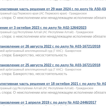
олютивная часть решения от 29 мая 2024 г. по делу № А50-43
тражный суд Пермского края (АС Пермского края) - Гражданское
 спора: О неисполнении или ненадлежащем исполнении обязате
ние от 3 октября 2023 г. по делу № А02-1264/2023
тражный суд Республики Алтай (АС Республики Алтай) - Гражданское
 спора: о неисполнении или ненадлежащем исполнении обязате
ановление от 26 августа 2022 г. по делу № А03-16721/2018
мой арбитражный апелляционный суд (7 ААС) - Банкротное
 спора: Банкротство, несостоятельность
ановление от 25 августа 2022 г. по делу № А03-16721/2018
мой арбитражный апелляционный суд (7 ААС) - Банкротное
 спора: Банкротство, несостоятельность
олютивная часть решения от 18 октября 2021 г. по делу № А0
тражный суд Республики Алтай (АС Республики Алтай) - Гражданское
 спора: О неисполнении или ненадлежащем исполнении обязате
ановление от 1 апреля 2019 г. по делу № А02-2446/2017