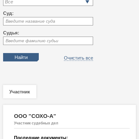
Все
Суд:
Введите название суда
Судья:
Введите фамилию судьи
Очистить все
Участник
ООО "СОХО-А"
Участник судебных дел
Последние документы: