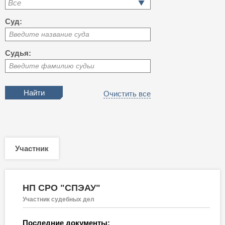
Все
Суд:
Введите название суда
Судья:
Введите фамилию судьи
Очистить все
Участник
НП СРО "СПЭАУ"
Участник судебных дел
Последние документы: