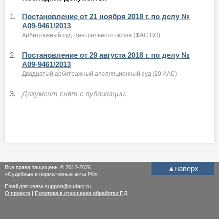
1.
Постановление от 21 ноября 2018 г. по делу №
А09-9461/2013
Арбитражный суд Центрального округа (ФАС ЦО)
2.
Постановление от 29 августа 2018 г. по делу №
А09-9461/2013
Двадцатый арбитражный апелляционный суд (20 ААС)
3.
Документ снят с публикации.
Все права защищены © 2012-2026
▲
наверх
«Судебные и нормативные акты РФ»
Email для связи
support@sudact.ru
О проекте
|
Политика в отношении обработки ПД