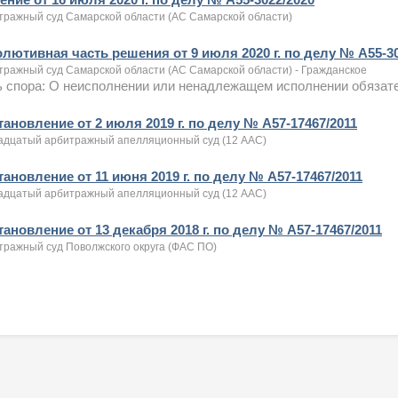
тражный суд Самарской области (АС Самарской области)
олютивная часть решения от 9 июля 2020 г. по делу № А55-3
тражный суд Самарской области (АС Самарской области) - Гражданское
 спора: О неисполнении или ненадлежащем исполнении обязате
ановление от 2 июля 2019 г. по делу № А57-17467/2011
адцатый арбитражный апелляционный суд (12 ААС)
ановление от 11 июня 2019 г. по делу № А57-17467/2011
адцатый арбитражный апелляционный суд (12 ААС)
ановление от 13 декабря 2018 г. по делу № А57-17467/2011
тражный суд Поволжского округа (ФАС ПО)