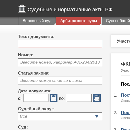
Судебные и нормативные акты РФ
Верховный суд
Арбитражные суды
Суды общей
Текст документа:
Участ
Номер:
Введите номер, например А01-234/2013
ФКП
Учас
Статья закона:
Введите номер статьи и закон
Пос
Дата документа:
1.
Пост
с:
по:
Двен
Судебный округ:
2.
Пост
Все
Двен
Суд:
3.
Реше