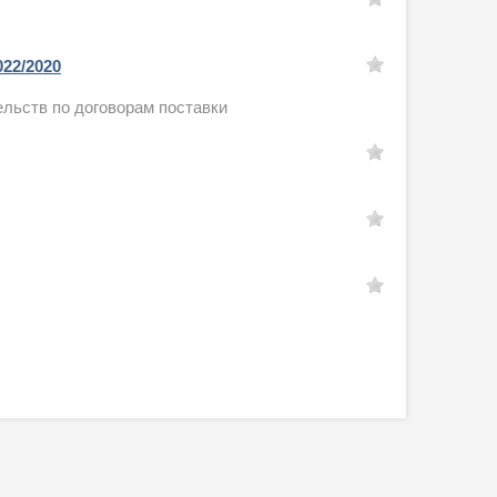
022/2020
льств по договорам поставки