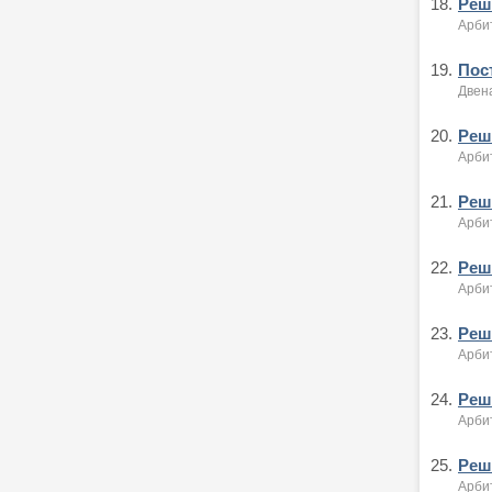
18.
Реше
Арби
19.
Пост
Двен
20.
Реше
Арби
21.
Реше
Арби
22.
Реше
Арби
23.
Реше
Арби
24.
Реше
Арби
25.
Реше
Арби