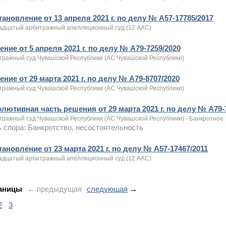
ановление от 13 апреля 2021 г. по делу № А57-17785/2017
адцатый арбитражный апелляционный суд (12 ААС)
ние от 5 апреля 2021 г. по делу № А79-7259/2020
тражный суд Чувашской Республики (АС Чувашской Республики)
ние от 29 марта 2021 г. по делу № А79-8707/2020
тражный суд Чувашской Республики (АС Чувашской Республики)
олютивная часть решения от 29 марта 2021 г. по делу № А79-
тражный суд Чувашской Республики (АС Чувашской Республики) - Банкротное
 спора: Банкротство, несостоятельность
ановление от 23 марта 2021 г. по делу № А57-17467/2011
адцатый арбитражный апелляционный суд (12 ААС)
аницы
← предыдущая
следующая
→
2
3