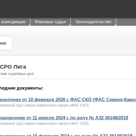
 юрисдикции
Мировые судьи
Законодательство
ник
 СРО Лига
тник судебных дел
ледние документы:
еделение от 10 февраля 2026 г. ФАС СКО (ФАС Северо-Кавка
тражный суд Северо-Кавказского округа (ФАС СКО)
ановление от 11 апреля 2024 г. по делу № А32-36148/2018
тражный суд Северо-Кавказского округа (ФАС СКО)
тановление от 15 февраля 2024 г. по делу № А32-36148/2018