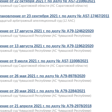
ние от 22 октября 2021 г. по делу № А57-21086/2021
тражный суд Саратовской области (АС Саратовской области)
ановление от 23 сентября 2021 г. по делу № А57-17467/2011
адцатый арбитражный апелляционный суд (12 ААС)
ние от 17 августа 2021 г. по делу № А79-12462/2020
тражный суд Чувашской Республики (АС Чувашской Республики)
ние от 13 августа 2021 г. по делу № А79-11962/2020
тражный суд Чувашской Республики (АС Чувашской Республики)
ние от 9 июля 2021 г. по делу № А57-11008/2021
тражный суд Саратовской области (АС Саратовской области)
ние от 26 мая 2021 г. по делу № А79-8978/2020
тражный суд Чувашской Республики (АС Чувашской Республики)
ние от 20 мая 2021 г. по делу № А79-2284/2021
тражный суд Чувашской Республики (АС Чувашской Республики)
ние от 21 апреля 2021 г. по делу № А79-2978/2018
тражный суд Чувашской Республики (АС Чувашской Республики)