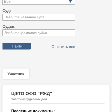
Все
Суд:
Введите название суда
Судья:
Введите фамилию судьи
Очистить все
Участник
ЦФТО ОФО "РЖД"
Участник судебных дел
Последние документы: