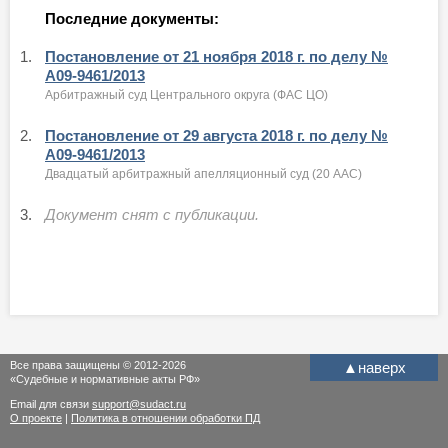
Последние документы:
1.
Постановление от 21 ноября 2018 г. по делу №
А09-9461/2013
Арбитражный суд Центрального округа (ФАС ЦО)
2.
Постановление от 29 августа 2018 г. по делу №
А09-9461/2013
Двадцатый арбитражный апелляционный суд (20 ААС)
3.
Документ снят с публикации.
Все права защищены © 2012-2026
▲
наверх
«Судебные и нормативные акты РФ»
Email для связи
support@sudact.ru
О проекте
|
Политика в отношении обработки ПД