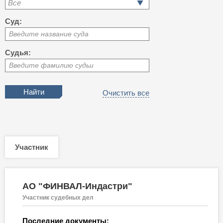
Все
Суд:
Введите название суда
Судья:
Введите фамилию судьи
Очистить все
Участник
АО "ФИНВАЛ-Индастри"
Участник судебных дел
Последние документы: