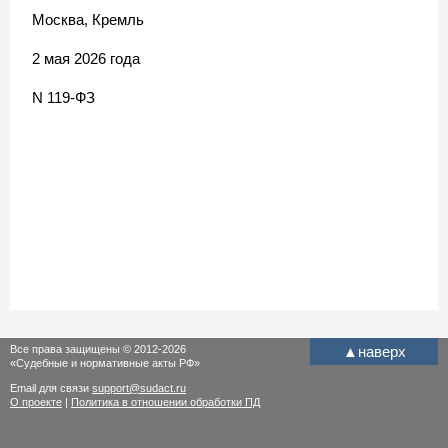
Москва, Кремль
2 мая 2026 года
N 119-ФЗ
Все права защищены © 2012-2026
▲
наверх
«Судебные и нормативные акты РФ»
Email для связи
support@sudact.ru
О проекте
|
Политика в отношении обработки ПД