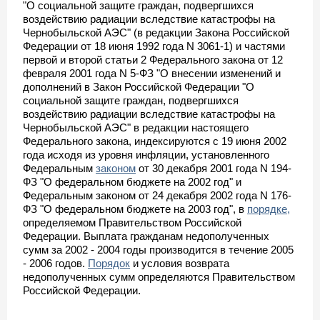
"О социальной защите граждан, подвергшихся
воздействию радиации вследствие катастрофы на
Чернобыльской АЭС" (в редакции Закона Российской
Федерации от 18 июня 1992 года N 3061-1) и частями
первой и второй статьи 2 Федерального закона от 12
февраля 2001 года N 5-ФЗ "О внесении изменений и
дополнений в Закон Российской Федерации "О
социальной защите граждан, подвергшихся
воздействию радиации вследствие катастрофы на
Чернобыльской АЭС" в редакции настоящего
Федерального закона, индексируются с 19 июня 2002
года исходя из уровня инфляции, установленного
Федеральным
законом
от 30 декабря 2001 года N 194-
ФЗ "О федеральном бюджете на 2002 год" и
Федеральным законом от 24 декабря 2002 года N 176-
ФЗ "О федеральном бюджете на 2003 год", в
порядке,
определяемом Правительством Российской
Федерации. Выплата гражданам недополученных
сумм за 2002 - 2004 годы производится в течение 2005
- 2006 годов.
Порядок
и условия возврата
недополученных сумм определяются Правительством
Российской Федерации.