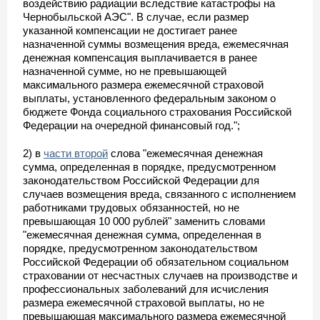
воздействию радиации вследствие катастрофы на
Чернобыльской АЭС". В случае, если размер
указанной компенсации не достигает ранее
назначенной суммы возмещения вреда, ежемесячная
денежная компенсация выплачивается в ранее
назначенной сумме, но не превышающей
максимального размера ежемесячной страховой
выплаты, установленного федеральным законом о
бюджете Фонда социального страхования Российской
Федерации на очередной финансовый год.";
2) в
части второй
слова "ежемесячная денежная
сумма, определенная в порядке, предусмотренном
законодательством Российской Федерации для
случаев возмещения вреда, связанного с исполнением
работниками трудовых обязанностей, но не
превышающая 10 000 рублей" заменить словами
"ежемесячная денежная сумма, определенная в
порядке, предусмотренном законодательством
Российской Федерации об обязательном социальном
страховании от несчастных случаев на производстве и
профессиональных заболеваний для исчисления
размера ежемесячной страховой выплаты, но не
превышающая максимального размера ежемесячной