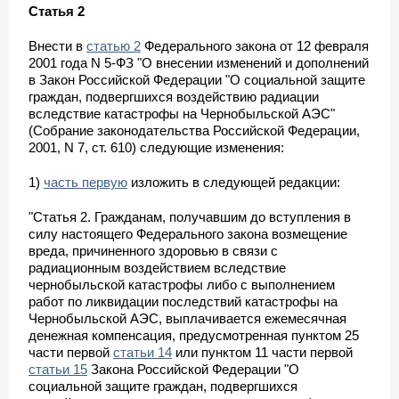
Статья 2
Внести в
статью 2
Федерального закона от 12 февраля
2001 года N 5-ФЗ "О внесении изменений и дополнений
в Закон Российской Федерации "О социальной защите
граждан, подвергшихся воздействию радиации
вследствие катастрофы на Чернобыльской АЭС"
(Собрание законодательства Российской Федерации,
2001, N 7, ст. 610) следующие изменения:
1)
часть первую
изложить в следующей редакции:
"Статья 2. Гражданам, получавшим до вступления в
силу настоящего Федерального закона возмещение
вреда, причиненного здоровью в связи с
радиационным воздействием вследствие
чернобыльской катастрофы либо с выполнением
работ по ликвидации последствий катастрофы на
Чернобыльской АЭС, выплачивается ежемесячная
денежная компенсация, предусмотренная пунктом 25
части первой
статьи 14
или пунктом 11 части первой
статьи 15
Закона Российской Федерации "О
социальной защите граждан, подвергшихся