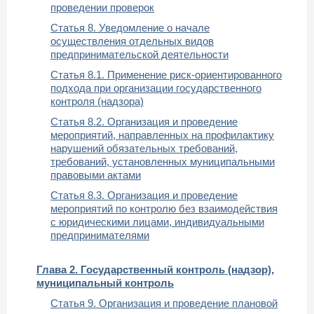
проведении проверок
Статья 8. Уведомление о начале
осуществления отдельных видов
предпринимательской деятельности
Статья 8.1. Применение риск-ориентированного
подхода при организации государственного
контроля (надзора)
Статья 8.2. Организация и проведение
мероприятий, направленных на профилактику
нарушений обязательных требований,
требований, установленных муниципальными
правовыми актами
Статья 8.3. Организация и проведение
мероприятий по контролю без взаимодействия
с юридическими лицами, индивидуальными
предпринимателями
Глава 2. Государственный контроль (надзор),
муниципальный контроль
Статья 9. Организация и проведение плановой