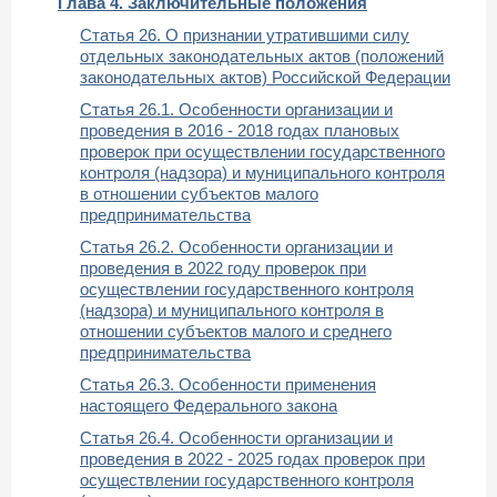
Глава 4. Заключительные положения
Статья 26. О признании утратившими силу
отдельных законодательных актов (положений
законодательных актов) Российской Федерации
Статья 26.1. Особенности организации и
проведения в 2016 - 2018 годах плановых
проверок при осуществлении государственного
контроля (надзора) и муниципального контроля
в отношении субъектов малого
предпринимательства
Статья 26.2. Особенности организации и
проведения в 2022 году проверок при
осуществлении государственного контроля
(надзора) и муниципального контроля в
отношении субъектов малого и среднего
предпринимательства
Статья 26.3. Особенности применения
настоящего Федерального закона
Статья 26.4. Особенности организации и
проведения в 2022 - 2025 годах проверок при
осуществлении государственного контроля