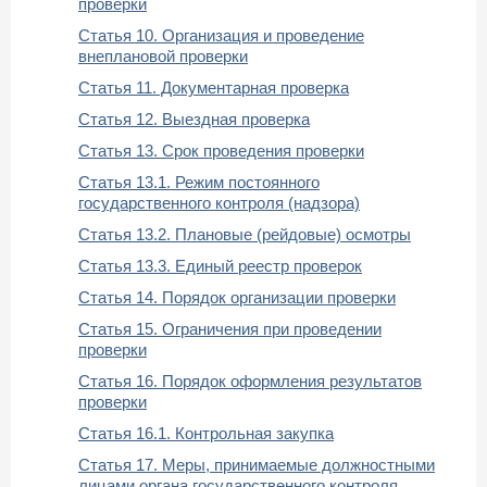
проверки
Статья 10. Организация и проведение
внеплановой проверки
Статья 11. Документарная проверка
Статья 12. Выездная проверка
Статья 13. Срок проведения проверки
Статья 13.1. Режим постоянного
государственного контроля (надзора)
Статья 13.2. Плановые (рейдовые) осмотры
Статья 13.3. Единый реестр проверок
Статья 14. Порядок организации проверки
Статья 15. Ограничения при проведении
проверки
Статья 16. Порядок оформления результатов
проверки
Статья 16.1. Контрольная закупка
Статья 17. Меры, принимаемые должностными
лицами органа государственного контроля