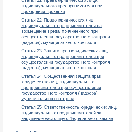
Статья 21. Права юридического лица,
индивидуального предпринимателя при
проведении проверки
Статья 22. Право юридических лиц,
индивидуальных предпринимателей на
возмещение вреда, причиненного при
осуществлении государственного контроля
(надзора), муниципального контроля
Статья 23. Защита прав юридических лиц,
индивидуальных предпринимателей при
осуществлении государственного контроля
(надзора), муниципального контроля
Статья 24. Общественная защита прав
юридических лиц, индивидуальных
предпринимателей при осуществлении
государственного контроля (надзора),
муниципального контроля
Статья 25. Ответственность юридических лиц,
индивидуальных предпринимателей за
нарушение настоящего Федерального закона