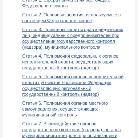
Федерального закона
Статья 2. Основные понятия, используемые в
настоящем Федеральном законе
Статья 3. Принципы защиты прав юридических
лиц, индивидуальных предпринимателей при
осуществлении государственного контроля
(надзора), муниципального контроля
Статья 4. Полномочия федеральных органов
исполнительной власти, осуществляющих
государственный контроль (надзор)
Статья 5. Полномочия органов исполнительной
власти субъектов Российской Федерации,
осуществляющих региональный
государственный контроль (надзор)
Статья 6. Полномочия органов местного
самоуправления, осуществляющих
муниципальный контроль
Статья 7. Взаимодействие органов
государственного контроля (надзора), органов
муниципального контроля при организации и