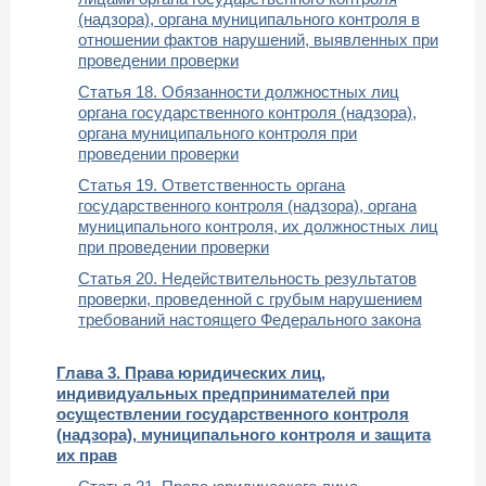
(надзора), органа муниципального контроля в
отношении фактов нарушений, выявленных при
проведении проверки
Статья 18. Обязанности должностных лиц
органа государственного контроля (надзора),
органа муниципального контроля при
проведении проверки
Статья 19. Ответственность органа
государственного контроля (надзора), органа
муниципального контроля, их должностных лиц
при проведении проверки
Статья 20. Недействительность результатов
проверки, проведенной с грубым нарушением
требований настоящего Федерального закона
Глава 3. Права юридических лиц,
индивидуальных предпринимателей при
осуществлении государственного контроля
(надзора), муниципального контроля и защита
их прав