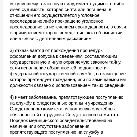
вступившему в законную силу, имеет судимость либо
имел судимость, которая снята или погашена, в
отношении его осуществляется уголовное
преследование либо прекращено уголовное
преследование за истечением срока давности, в связи
с примирением сторон, вследствие акта об амнистии
или в связи с деятельным раскаянием;
3) отказывается от прохождения процедуры
оформления допуска к сведениям, составляющим
государственную и иную охраняемую законом тайну,
если исполнение обязанностей по должности
федеральной государственной службы, на замещение
которой претендует гражданин, или по замещаемой им
должности связано с использованием таких сведений;
4) имеет заболевание, препятствующее поступлению
на службу в следственные органы и учреждения
Следственного комитета, исполнению служебных
обязанностей сотрудника Следственного комитета.
Порядок медицинского освидетельствования на
наличие или отсутствие заболевания,
препятствующего поступлению на службу в