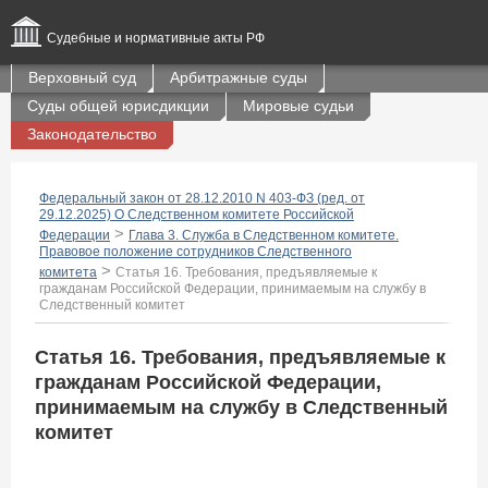
Судебные и нормативные акты РФ
Верховный суд
Арбитражные суды
Суды общей юрисдикции
Мировые судьи
Законодательство
Федеральный закон от 28.12.2010 N 403-ФЗ (ред. от
29.12.2025) О Следственном комитете Российской
>
Федерации
Глава 3. Служба в Следственном комитете.
Правовое положение сотрудников Следственного
>
комитета
Статья 16. Требования, предъявляемые к
гражданам Российской Федерации, принимаемым на службу в
Следственный комитет
Статья 16. Требования, предъявляемые к
гражданам Российской Федерации,
принимаемым на службу в Следственный
комитет