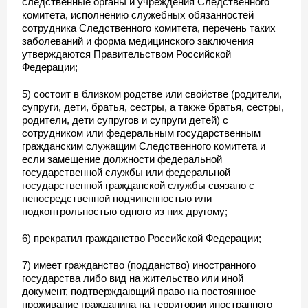
следственные органы и учреждения Следственного
комитета, исполнению служебных обязанностей
сотрудника Следственного комитета, перечень таких
заболеваний и форма медицинского заключения
утверждаются Правительством Российской
Федерации;
5) состоит в близком родстве или свойстве (родители,
супруги, дети, братья, сестры, а также братья, сестры,
родители, дети супругов и супруги детей) с
сотрудником или федеральным государственным
гражданским служащим Следственного комитета и
если замещение должности федеральной
государственной службы или федеральной
государственной гражданской службы связано с
непосредственной подчиненностью или
подконтрольностью одного из них другому;
6) прекратил гражданство Российской Федерации;
7) имеет гражданство (подданство) иностранного
государства либо вид на жительство или иной
документ, подтверждающий право на постоянное
проживание гражданина на территории иностранного