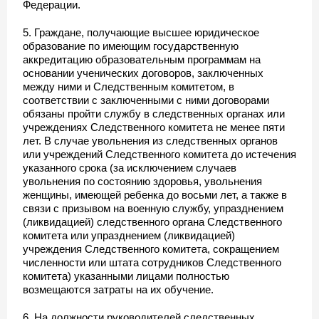
Федерации.
5. Граждане, получающие высшее юридическое
образование по имеющим государственную
аккредитацию образовательным программам на
основании ученических договоров, заключенных
между ними и Следственным комитетом, в
соответствии с заключенными с ними договорами
обязаны пройти службу в следственных органах или
учреждениях Следственного комитета не менее пяти
лет. В случае увольнения из следственных органов
или учреждений Следственного комитета до истечения
указанного срока (за исключением случаев
увольнения по состоянию здоровья, увольнения
женщины, имеющей ребенка до восьми лет, а также в
связи с призывом на военную службу, упразднением
(ликвидацией) следственного органа Следственного
комитета или упразднением (ликвидацией)
учреждения Следственного комитета, сокращением
численности или штата сотрудников Следственного
комитета) указанными лицами полностью
возмещаются затраты на их обучение.
6. На должности руководителей следственных