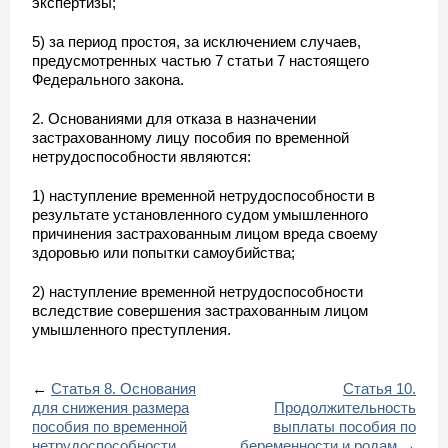
экспертизы;
5) за период простоя, за исключением случаев,
предусмотренных частью 7 статьи 7 настоящего
Федерального закона.
2. Основаниями для отказа в назначении
застрахованному лицу пособия по временной
нетрудоспособности являются:
1) наступление временной нетрудоспособности в
результате установленного судом умышленного
причинения застрахованным лицом вреда своему
здоровью или попытки самоубийства;
2) наступление временной нетрудоспособности
вследствие совершения застрахованным лицом
умышленного преступления.
←
Статья 8. Основания
Статья 10.
для снижения размера
Продолжительность
пособия по временной
выплаты пособия по
нетрудоспособности
беременности и родам
→