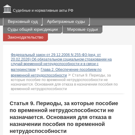
Судебные и нормативные акты РФ
Верховный суд
Арбитражные суды
Суды общей юрисдикции
Мировые судьи
Законодательство
Федеральный закон от 29.12.2006 N 255-ФЗ (ред. от
20.02.2026) Об обязательном социальном страховании на
случай временной нетрудоспособности и в связи с
>
материнством
Глава 2. Обеспечение пособием по
>
временной нетрудоспособности
Статья 9. Периоды, за
которые пособие по временной нетрудоспособности не
назначается. Основания для отказа в назначении пособия по
временной нетрудоспособности
Статья 9. Периоды, за которые пособие
по временной нетрудоспособности не
назначается. Основания для отказа в
назначении пособия по временной
нетрудоспособности