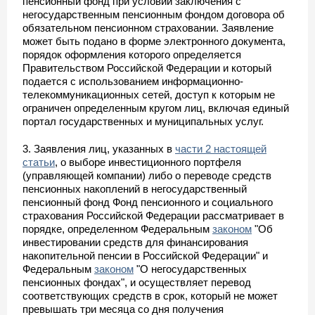
пенсионный фонд при условии заключения с
негосударственным пенсионным фондом договора об
обязательном пенсионном страховании. Заявление
может быть подано в форме электронного документа,
порядок оформления которого определяется
Правительством Российской Федерации и который
подается с использованием информационно-
телекоммуникационных сетей, доступ к которым не
ограничен определенным кругом лиц, включая единый
портал государственных и муниципальных услуг.
3. Заявления лиц, указанных в
части 2 настоящей
статьи
, о выборе инвестиционного портфеля
(управляющей компании) либо о переводе средств
пенсионных накоплений в негосударственный
пенсионный фонд Фонд пенсионного и социального
страхования Российской Федерации рассматривает в
порядке, определенном Федеральным
законом
"Об
инвестировании средств для финансирования
накопительной пенсии в Российской Федерации" и
Федеральным
законом
"О негосударственных
пенсионных фондах", и осуществляет перевод
соответствующих средств в срок, который не может
превышать три месяца со дня получения