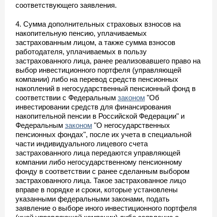
соответствующего заявления.
4. Сумма дополнительных страховых взносов на
накопительную пенсию, уплачиваемых
застрахованным лицом, а также сумма взносов
работодателя, уплачиваемых в пользу
застрахованного лица, ранее реализовавшего право на
выбор инвестиционного портфеля (управляющей
компании) либо на перевод средств пенсионных
накоплений в негосударственный пенсионный фонд в
соответствии с Федеральным
законом
"Об
инвестировании средств для финансирования
накопительной пенсии в Российской Федерации" и
Федеральным
законом
"О негосударственных
пенсионных фондах", после их учета в специальной
части индивидуального лицевого счета
застрахованного лица передаются управляющей
компании либо негосударственному пенсионному
фонду в соответствии с ранее сделанным выбором
застрахованного лица. Такое застрахованное лицо
вправе в порядке и сроки, которые установлены
указанными федеральными законами, подать
заявление о выборе иного инвестиционного портфеля