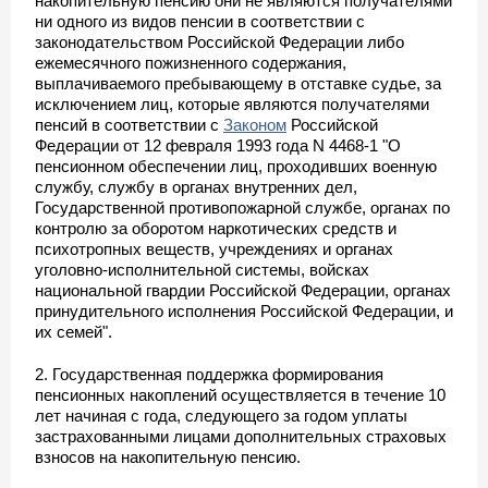
накопительную пенсию они не являются получателями
ни одного из видов пенсии в соответствии с
законодательством Российской Федерации либо
ежемесячного пожизненного содержания,
выплачиваемого пребывающему в отставке судье, за
исключением лиц, которые являются получателями
пенсий в соответствии с
Законом
Российской
Федерации от 12 февраля 1993 года N 4468-1 "О
пенсионном обеспечении лиц, проходивших военную
службу, службу в органах внутренних дел,
Государственной противопожарной службе, органах по
контролю за оборотом наркотических средств и
психотропных веществ, учреждениях и органах
уголовно-исполнительной системы, войсках
национальной гвардии Российской Федерации, органах
принудительного исполнения Российской Федерации, и
их семей".
2. Государственная поддержка формирования
пенсионных накоплений осуществляется в течение 10
лет начиная с года, следующего за годом уплаты
застрахованными лицами дополнительных страховых
взносов на накопительную пенсию.