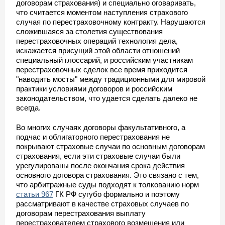
договорам страхования) и специально оговаривать,
что считается моментом наступления страхового
случая по перестраховочному контракту. Нарушаются
сложившаяся за столетия существования
перестраховочных операций технология дела,
искажается присущий этой области отношений
специальный глоссарий, и российским участникам
перестраховочных сделок все время приходится
"наводить мосты" между традиционными для мировой
практики условиями договоров и российским
законодательством, что удается сделать далеко не
всегда.
Во многих случаях договоры факультативного, а
подчас и облигаторного перестрахования не
покрывают страховые случаи по основным договорам
страхования, если эти страховые случаи были
урегулированы после окончания срока действия
основного договора страхования. Это связано с тем,
что арбитражные суды подходят к толкованию норм
статьи 967
ГК РФ сугубо формально и поэтому
рассматривают в качестве страховых случаев по
договорам перестрахования выплату
перестрахователем страхового возмещения или