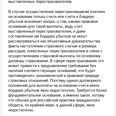
выставленных перестрахователем.
В случае осуществления перестраховщиком платежа
на основании только счета или счета и бордеро
убытков возникает вопрос о том, каково правовое
основание для такой выплаты, ведь счет,
выставленный перестрахователем, и даже
составленное им бордеро убытков не могут
рассматриваться как объективные доказательства
факта наступления страхового случая и размера
расходов, понесенных перестрахователем в связи с
осуществлением страховой выплаты по основному
договору страхования. В сфере перестрахования это
может привести к предъявлению требования без
наличия соответствующих оснований, что будет
противоречить экономической и правовой природе
страховых отношений. Поэтому одного договорного
положения для выплаты на основании счета и/или
бордеро убытков явно недостаточно. Требуется более
фундаментальное основание, а именно закон, потому
что обычая для российской практики гражданского
оборота, по крайней мере, в данной сфере, явно
недостаточно.