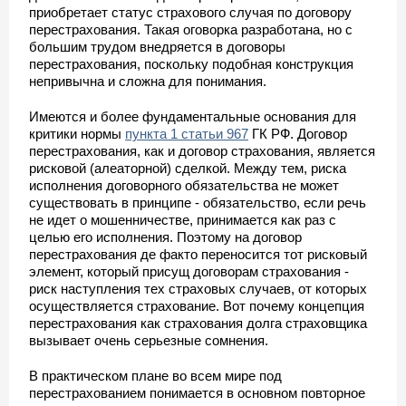
приобретает статус страхового случая по договору
перестрахования. Такая оговорка разработана, но с
большим трудом внедряется в договоры
перестрахования, поскольку подобная конструкция
непривычна и сложна для понимания.
Имеются и более фундаментальные основания для
критики нормы
пункта 1 статьи 967
ГК РФ. Договор
перестрахования, как и договор страхования, является
рисковой (алеаторной) сделкой. Между тем, риска
исполнения договорного обязательства не может
существовать в принципе - обязательство, если речь
не идет о мошенничестве, принимается как раз с
целью его исполнения. Поэтому на договор
перестрахования де факто переносится тот рисковый
элемент, который присущ договорам страхования -
риск наступления тех страховых случаев, от которых
осуществляется страхование. Вот почему концепция
перестрахования как страхования долга страховщика
вызывает очень серьезные сомнения.
В практическом плане во всем мире под
перестрахованием понимается в основном повторное