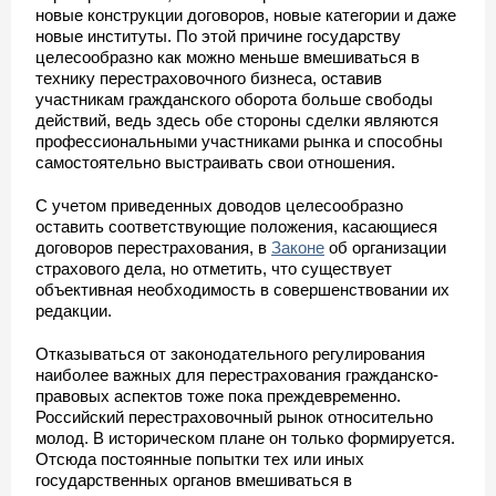
новые конструкции договоров, новые категории и даже
новые институты. По этой причине государству
целесообразно как можно меньше вмешиваться в
технику перестраховочного бизнеса, оставив
участникам гражданского оборота больше свободы
действий, ведь здесь обе стороны сделки являются
профессиональными участниками рынка и способны
самостоятельно выстраивать свои отношения.
С учетом приведенных доводов целесообразно
оставить соответствующие положения, касающиеся
договоров перестрахования, в
Законе
об организации
страхового дела, но отметить, что существует
объективная необходимость в совершенствовании их
редакции.
Отказываться от законодательного регулирования
наиболее важных для перестрахования гражданско-
правовых аспектов тоже пока преждевременно.
Российский перестраховочный рынок относительно
молод. В историческом плане он только формируется.
Отсюда постоянные попытки тех или иных
государственных органов вмешиваться в