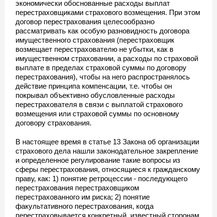
экономически обоснованные расходы выплат
перестраховщиками страхового возмещения. При этом
договор перестрахования целесообразно
рассматривать как особую разновидность договора
имущественного страхования (перестраховщик
возмещает перестрахователю не убытки, как в
имущественном страховании, а расходы по страховой
выплате в пределах страховой суммы по договору
перестрахования), чтобы на него распространялось
действие принципа компенсации, т.е. чтобы он
покрывал объективно обусловленные расходы
перестрахователя в связи с выплатой страхового
возмещения или страховой суммы по основному
договору страхования.
В настоящее время в статье 13 Закона об организации
страхового дела нашли законодательное закрепление
и определенное регулирование такие вопросы из
сферы перестрахования, относящиеся к гражданскому
праву, как: 1) понятие ретроцессии - последующего
перестрахования перестраховщиком
перестрахованного им риска; 2) понятие
факультативного перестрахования, когда
перестраховывается конкретный, известный сторонам