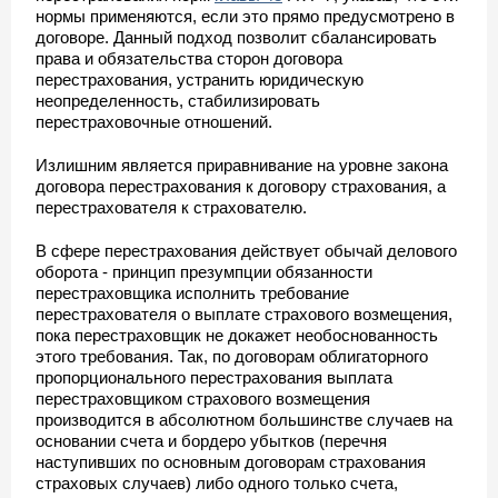
нормы применяются, если это прямо предусмотрено в
договоре. Данный подход позволит сбалансировать
права и обязательства сторон договора
перестрахования, устранить юридическую
неопределенность, стабилизировать
перестраховочные отношений.
Излишним является приравнивание на уровне закона
договора перестрахования к договору страхования, а
перестрахователя к страхователю.
В сфере перестрахования действует обычай делового
оборота - принцип презумпции обязанности
перестраховщика исполнить требование
перестрахователя о выплате страхового возмещения,
пока перестраховщик не докажет необоснованность
этого требования. Так, по договорам облигаторного
пропорционального перестрахования выплата
перестраховщиком страхового возмещения
производится в абсолютном большинстве случаев на
основании счета и бордеро убытков (перечня
наступивших по основным договорам страхования
страховых случаев) либо одного только счета,