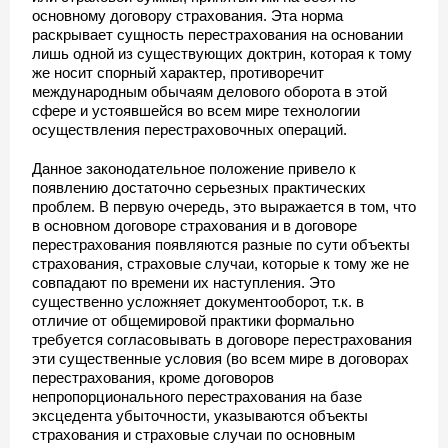
основному договору страхования. Эта норма
раскрывает сущность перестрахования на основании
лишь одной из существующих доктрин, которая к тому
же носит спорный характер, противоречит
международным обычаям делового оборота в этой
сфере и устоявшейся во всем мире технологии
осуществления перестраховочных операций.
Данное законодательное положение привело к
появлению достаточно серьезных практических
проблем. В первую очередь, это выражается в том, что
в основном договоре страхования и в договоре
перестрахования появляются разные по сути объекты
страхования, страховые случаи, которые к тому же не
совпадают по времени их наступления. Это
существенно усложняет документооборот, т.к. в
отличие от общемировой практики формально
требуется согласовывать в договоре перестрахования
эти существенные условия (во всем мире в договорах
перестрахования, кроме договоров
непропорционального перестрахования на базе
эксцедента убыточности, указываются объекты
страхования и страховые случаи по основным