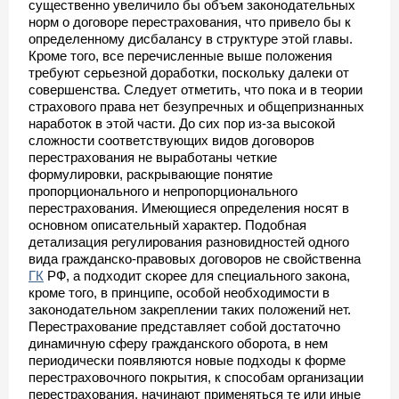
существенно увеличило бы объем законодательных
норм о договоре перестрахования, что привело бы к
определенному дисбалансу в структуре этой главы.
Кроме того, все перечисленные выше положения
требуют серьезной доработки, поскольку далеки от
совершенства. Следует отметить, что пока и в теории
страхового права нет безупречных и общепризнанных
наработок в этой части. До сих пор из-за высокой
сложности соответствующих видов договоров
перестрахования не выработаны четкие
формулировки, раскрывающие понятие
пропорционального и непропорционального
перестрахования. Имеющиеся определения носят в
основном описательный характер. Подобная
детализация регулирования разновидностей одного
вида гражданско-правовых договоров не свойственна
ГК
РФ, а подходит скорее для специального закона,
кроме того, в принципе, особой необходимости в
законодательном закреплении таких положений нет.
Перестрахование представляет собой достаточно
динамичную сферу гражданского оборота, в нем
периодически появляются новые подходы к форме
перестраховочного покрытия, к способам организации
перестрахования, начинают применяться те или иные