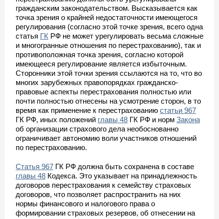
гражданским законодательством. Высказывается как
точка зрения о крайней недостаточности имеющегося
регулирования (согласно этой точке зрения, всего одна
статья
ГК
РФ не может урегулировать весьма сложные
и многогранные отношения по перестрахованию), так и
противоположная точка зрения, согласно которой
имеющееся регулирование является избыточным.
Сторонники этой точки зрения ссылаются на то, что во
многих зарубежных правопорядках гражданско-
правовые аспекты перестрахования полностью или
почти полностью отнесены на усмотрение сторон, в то
время как применение к перестрахованию
статьи 967
ГК РФ, иных положений
главы 48
ГК РФ и норм
Закона
об организации страхового дела необоснованно
ограничивает автономию воли участников отношений
по перестрахованию.
Статья 967
ГК РФ должна быть сохранена в составе
главы 48
Кодекса. Это указывает на принадлежность
договоров перестрахования к семейству страховых
договоров, что позволяет распространить на них
нормы финансового и налогового права о
формировании страховых резервов, об отнесении на