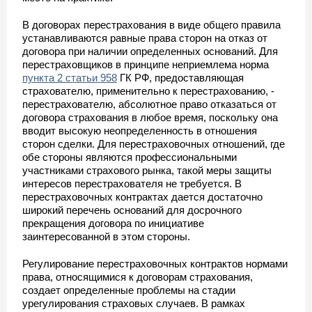
В договорах перестрахования в виде общего правила
устанавливаются равные права сторон на отказ от
договора при наличии определенных оснований. Для
перестраховщиков в принципе неприемлема норма
пункта 2 статьи 958
ГК РФ, предоставляющая
страхователю, применительно к перестрахованию, -
перестрахователю, абсолютное право отказаться от
договора страхования в любое время, поскольку она
вводит высокую неопределенность в отношения
сторон сделки. Для перестраховочных отношений, где
обе стороны являются профессиональными
участниками страхового рынка, такой меры защиты
интересов перестрахователя не требуется. В
перестраховочных контрактах дается достаточно
широкий перечень оснований для досрочного
прекращения договора по инициативе
заинтересованной в этом стороны.
Регулирование перестраховочных контрактов нормами
права, относящимися к договорам страхования,
создает определенные проблемы на стадии
урегулирования страховых случаев. В рамках