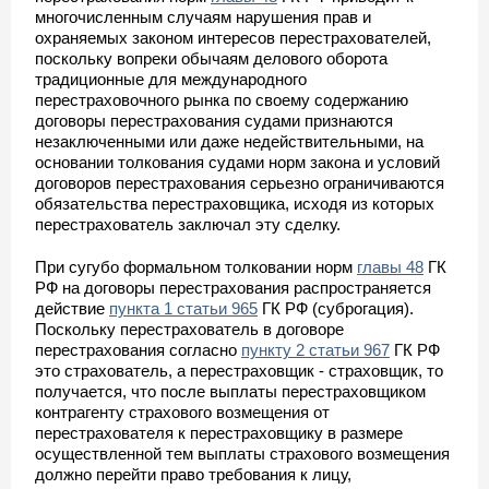
многочисленным случаям нарушения прав и
охраняемых законом интересов перестрахователей,
поскольку вопреки обычаям делового оборота
традиционные для международного
перестраховочного рынка по своему содержанию
договоры перестрахования судами признаются
незаключенными или даже недействительными, на
основании толкования судами норм закона и условий
договоров перестрахования серьезно ограничиваются
обязательства перестраховщика, исходя из которых
перестрахователь заключал эту сделку.
При сугубо формальном толковании норм
главы 48
ГК
РФ на договоры перестрахования распространяется
действие
пункта 1 статьи 965
ГК РФ (суброгация).
Поскольку перестрахователь в договоре
перестрахования согласно
пункту 2 статьи 967
ГК РФ
это страхователь, а перестраховщик - страховщик, то
получается, что после выплаты перестраховщиком
контрагенту страхового возмещения от
перестрахователя к перестраховщику в размере
осуществленной тем выплаты страхового возмещения
должно перейти право требования к лицу,