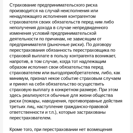
Страхование предпринимательского риска
производится на случай неисполнения или
ненадлежащего исполнения контрагентом
страхователя своих обязательств перед ним либо
неполучения дохода в случае непредвиденного
изменения условий предпринимательской
деятельности по причинам, не зависящим от
предпринимателя (рыночные риски). По договору
перестрахования обязанность перестраховщика по
страховой выплате в пользу контрагента возникает,
напротив, в том случае, когда тот надлежащим
образом исполнил свои обязательства перед
страхователем или выгодоприобретателем, либо, как
минимум, признал некое событие страховым случаем
и принял на себя обязательство осуществить
страховую выплату в конкретном размере. При этом
здесь реализуются обычные для жизни общества
риски (пожары, наводнения, противоправные действия
третьих лиц, наступление гражданско-правовой
ответственности и т.п.), которые застрахованы
перестрахователем.
Кроме того, при перестраховании нет возмещения