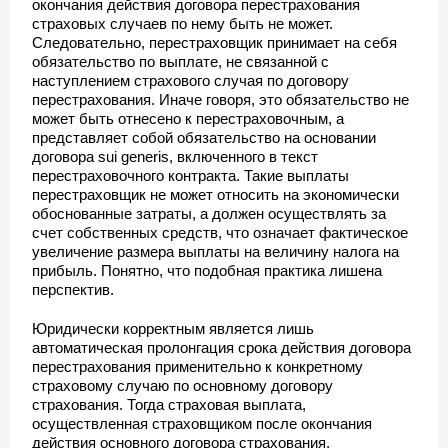
окончания действия договора перестрахования
страховых случаев по нему быть не может.
Следовательно, перестраховщик принимает на себя
обязательство по выплате, не связанной с
наступлением страхового случая по договору
перестрахования. Иначе говоря, это обязательство не
может быть отнесено к перестраховочным, а
представляет собой обязательство на основании
договора sui generis, включенного в текст
перестраховочного контракта. Такие выплаты
перестраховщик не может относить на экономически
обоснованные затраты, а должен осуществлять за
счет собственных средств, что означает фактическое
увеличение размера выплаты на величину налога на
прибыль. Понятно, что подобная практика лишена
перспектив.
Юридически корректным является лишь
автоматическая пролонгация срока действия договора
перестрахования применительно к конкретному
страховому случаю по основному договору
страхования. Тогда страховая выплата,
осуществленная страховщиком после окончания
действия основного договора страхования,