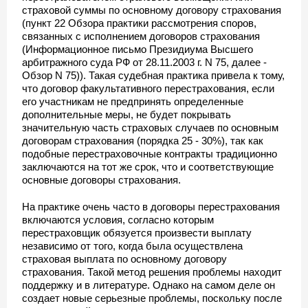
страховой суммы по основному договору страхования
(пункт 22 Обзора практики рассмотрения споров,
связанных с исполнением договоров страхования
(Информационное письмо Президиума Высшего
арбитражного суда РФ от 28.11.2003 г. N 75, далее -
Обзор N 75)). Такая судебная практика привела к тому,
что договор факультативного перестрахования, если
его участникам не предпринять определенные
дополнительные меры, не будет покрывать
значительную часть страховых случаев по основным
договорам страхования (порядка 25 - 30%), так как
подобные перестраховочные контракты традиционно
заключаются на тот же срок, что и соответствующие
основные договоры страхования.
На практике очень часто в договоры перестрахования
включаются условия, согласно которым
перестраховщик обязуется произвести выплату
независимо от того, когда была осуществлена
страховая выплата по основному договору
страхования. Такой метод решения проблемы находит
поддержку и в литературе. Однако на самом деле он
создает новые серьезные проблемы, поскольку после