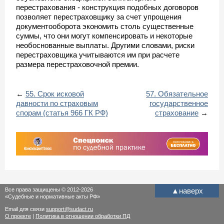
перестрахования - конструкция подобных договоров
позволяет перестраховщику за счет упрощения
документооборота экономить столь существенные
суммы, что они могут компенсировать и некоторые
необоснованные выплаты. Другими словами, риски
перестраховщика учитываются им при расчете
размера перестраховочной премии.
←
55. Срок исковой
57. Обязательное
давности по страховым
государственное
спорам (статья 966 ГК РФ)
страхование
→
Все права защищены © 2012-2026
▲
наверх
«Судебные и нормативные акты РФ»
Email для связи
support@sudact.ru
О проекте
|
Политика в отношении обработки ПД