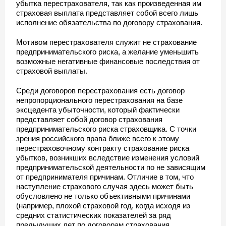
убытка перестрахователя, так как произведенная им
страховая выплата представляет собой всего лишь
исполнение обязательства по договору страхования.
Мотивом перестрахователя служит не страхование
предпринимательского риска, а желание уменьшить
возможные негативные финансовые последствия от
страховой выплаты.
Среди договоров перестрахования есть договор
непропорционального перестрахования на базе
эксцедента убыточности, который фактически
представляет собой договор страхования
предпринимательского риска страховщика. С точки
зрения российского права ближе всего к этому
перестраховочному контракту страхование риска
убытков, возникших вследствие изменения условий
предпринимательской деятельности по не зависящим
от предпринимателя причинам. Отличие в том, что
наступление страхового случая здесь может быть
обусловлено не только объективными причинами
(например, плохой страховой год, когда исходя из
средних статистических показателей за ряд
предыдущих лет по договорам страхования,