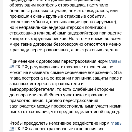
образующим портфель страховщика, наступило
больше страховых случаев, чем это ожидалось, или
произошли очень крупные страховые события,
повлекшие убытки, превышающие прогнозируемые),
но и неправильной андеррайтерской политикой
страховщика или ошибками андеррайтеров при оценке
конкретных крупных рисков. Но в то же время во всем
мире такие договоры безоговорочно относятся именно
к разряду перестраховочных, а не страховых сделок.
Применение к договорам перестрахования норм
главы
48
ГК РФ, регулирующих страховые отношения, не
может не вызывать самые серьезные возражения. Эта
глава построена на основании принципа защиты прав и
законных интересов страхователя и
выгодоприобретателя, то есть слабейшей стороны
договора или слабейшего участника страхового
правоотношения. Договор перестрахования
заключается между профессиональными участниками
рынка страхования, что предопределяет иной подход.
Чтобы преодолеть негативное воздействие норм
главы
48
ГК РФ на перестраховочные отношения, их