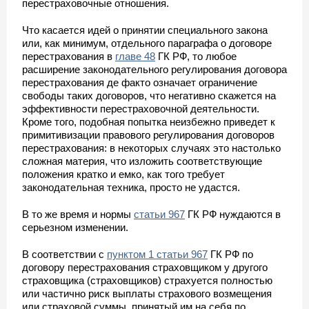
перестраховочные отношения.
Что касается идей о принятии специального закона
или, как минимум, отдельного параграфа о договоре
перестрахования в
главе 48
ГК РФ, то любое
расширение законодательного регулирования договора
перестрахования де факто означает ограничение
свободы таких договоров, что негативно скажется на
эффективности перестраховочной деятельности.
Кроме того, подобная попытка неизбежно приведет к
примитивизации правового регулирования договоров
перестрахования: в некоторых случаях это настолько
сложная материя, что изложить соответствующие
положения кратко и емко, как того требует
законодательная техника, просто не удастся.
В то же время и нормы
статьи 967
ГК РФ нуждаются в
серьезном изменении.
В соответствии с
пунктом 1 статьи 967
ГК РФ по
договору перестрахования страховщиком у другого
страховщика (страховщиков) страхуется полностью
или частично риск выплаты страхового возмещения
или страховой суммы, принятый им на себя по