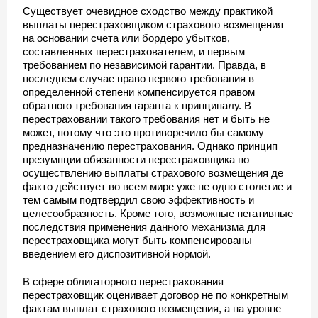
Существует очевидное сходство между практикой
выплаты перестраховщиком страхового возмещения
на основании счета или бордеро убытков,
составленных перестрахователем, и первым
требованием по независимой гарантии. Правда, в
последнем случае право первого требования в
определенной степени компенсируется правом
обратного требования гаранта к принципалу. В
перестраховании такого требования нет и быть не
может, потому что это противоречило бы самому
предназначению перестрахования. Однако принцип
презумпции обязанности перестраховщика по
осуществлению выплаты страхового возмещения де
факто действует во всем мире уже не одно столетие и
тем самым подтвердил свою эффективность и
целесообразность. Кроме того, возможные негативные
последствия применения данного механизма для
перестраховщика могут быть компенсированы
введением его диспозитивной нормой.
В сфере облигаторного перестрахования
перестраховщик оценивает договор не по конкретным
фактам выплат страхового возмещения, а на уровне