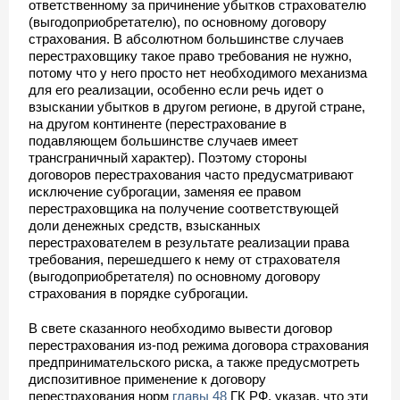
ответственному за причинение убытков страхователю
(выгодоприобретателю), по основному договору
страхования. В абсолютном большинстве случаев
перестраховщику такое право требования не нужно,
потому что у него просто нет необходимого механизма
для его реализации, особенно если речь идет о
взыскании убытков в другом регионе, в другой стране,
на другом континенте (перестрахование в
подавляющем большинстве случаев имеет
трансграничный характер). Поэтому стороны
договоров перестрахования часто предусматривают
исключение суброгации, заменяя ее правом
перестраховщика на получение соответствующей
доли денежных средств, взысканных
перестрахователем в результате реализации права
требования, перешедшего к нему от страхователя
(выгодоприобретателя) по основному договору
страхования в порядке суброгации.
В свете сказанного необходимо вывести договор
перестрахования из-под режима договора страхования
предпринимательского риска, а также предусмотреть
диспозитивное применение к договору
перестрахования норм
главы 48
ГК РФ, указав, что эти