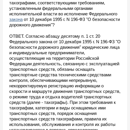
тахографами, соответствующими требованиям,
установленным федеральными органами
исполнительной власти во исполнение Федерального
закона
от 10 декабря 1995 г. N 196-ФЗ "О безопасности
дорожного движения"?
ОТВЕТ. Согласно абзацу десятому п. 1 ст. 20
Федерального закона от 10 декабря 1995 г. N 196-ФЗ "О
безопасности дорожного движения" юридические лица
и индивидуальные предприниматели,
осуществляющие на территории Российской
Федерации деятельность, связанную с эксплуатацией
транспортных средств, обязаны оснащать
транспортные средства техническими средствами
контроля, обеспечивающими непрерывную,
некорректируемую регистрацию информации о
скорости и маршруте движения транспортных средств,
о режиме труда и отдыха водителей транспортных
средств (далее - тахографы). При этом требования к
тахографам, категории и виды оснащаемых ими
транспортных средств, порядок оснащения
транспортных средств тахографами, правила их
использования, обслуживания и контроля их работы
устанавливаются в порядке, определяемом