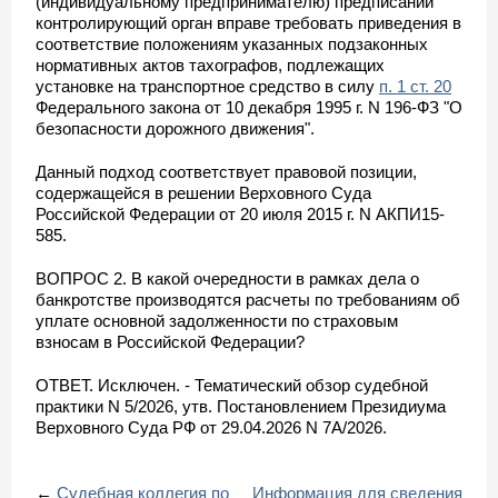
(индивидуальному предпринимателю) предписании
контролирующий орган вправе требовать приведения в
соответствие положениям указанных подзаконных
нормативных актов тахографов, подлежащих
установке на транспортное средство в силу
п. 1 ст. 20
Федерального закона от 10 декабря 1995 г. N 196-ФЗ "О
безопасности дорожного движения".
Данный подход соответствует правовой позиции,
содержащейся в решении Верховного Суда
Российской Федерации от 20 июля 2015 г. N АКПИ15-
585.
ВОПРОС 2. В какой очередности в рамках дела о
банкротстве производятся расчеты по требованиям об
уплате основной задолженности по страховым
взносам в Российской Федерации?
ОТВЕТ. Исключен. - Тематический обзор судебной
практики N 5/2026, утв. Постановлением Президиума
Верховного Суда РФ от 29.04.2026 N 7А/2026.
←
Судебная коллегия по
Информация для сведения