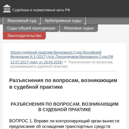
Судебные и нормативные акты РФ
Верховный суд
Арбитражные суды
Суды общей юрисдикции
Мировые судьи
Законодательство
Обзор судебной практики Верховного Суда Российской
Федерации N 3 (2017) (утв. Президиумом Верховного Суда РФ
>
12.07.2017) (ред. от 29.04.2026)
Разъяснения по вопросам,
возникающим в судебной практике
Разъяснения по вопросам, возникающим
в судебной практике
РАЗЪЯСНЕНИЯ ПО ВОПРОСАМ, ВОЗНИКАЮЩИМ
В СУДЕБНОЙ ПРАКТИКЕ
ВОПРОС 1. Вправе ли контролирующий орган вынести
предписание об оснащении транспортных средств