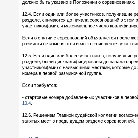
должно быть указано в Положении о соревнованиях.
12.4. Если один или более участников, получившие
разделе, снимаются до начала соревнований в этом 
участником(ами), и максимальное число квалифициро
Если о снятии с соревнований объявляется после же
разминки не изменяются и место снявшегося участни
12.5. Если один или более участников, получившие
разделе, были дисквалифицированы до начала соревн
участником(ами) с наивысшими местами, которые до 
номера в первой разминочной группе.
Если требуется:
- стартовые номера добавленных участников в перво
13.4
.
12.6. Решением Главной судейской коллегии возможе
занятых мест в предыдущем разделе соревнований.