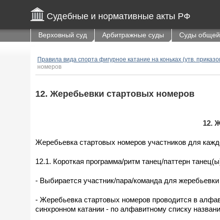
Судебные и нормативные акты РФ
Верховный суд
Арбитражные суды
Суды общей
Правила вида спорта фигурное катание на коньках (утв. приказом
номеров
12. Жеребьевки стартовых номеров
12.
Жеребьевка стартовых номеров участников для кажд
12.1. Короткая программа/ритм танец/паттерн танец(
- Выбирается участник/пара/команда для жеребьевки
- Жеребьевка стартовых номеров проводится в алфав
синхронном катании - по алфавитному списку названи