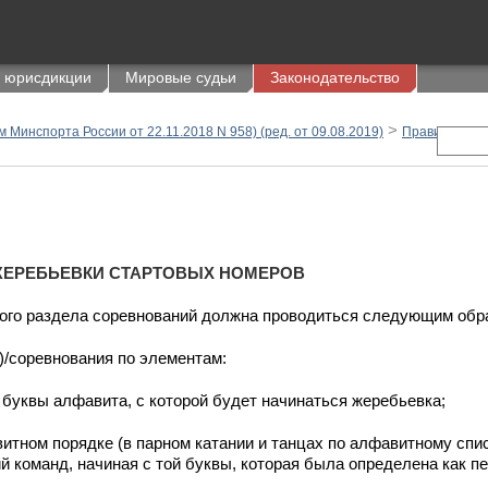
 юрисдикции
Мировые судьи
Законодательство
>
>
 Минспорта России от 22.11.2018 N 958) (ред. от 09.08.2019)
Правила
1
 ЖЕРЕБЬЕВКИ СТАРТОВЫХ НОМЕРОВ
ого раздела соревнований должна проводиться следующим обр
ы)/соревнования по элементам:
 буквы алфавита, с которой будет начинаться жеребьевка;
итном порядке (в парном катании и танцах по алфавитному спи
й команд, начиная с той буквы, которая была определена как пе