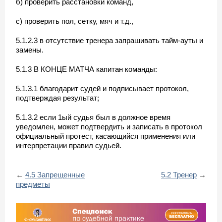
б) проверить расстановки команд,
с) проверить пол, сетку, мяч и т.д.,
5.1.2.3 в отсутствие тренера запрашивать тайм-ауты и
замены.
5.1.3 В КОНЦЕ МАТЧА капитан команды:
5.1.3.1 благодарит судей и подписывает протокол,
подтверждая результат;
5.1.3.2 если 1ый судья был в должное время
уведомлен, может подтвердить и записать в протокол
официальный протест, касающийся применения или
интерпретации правил судьей.
←
4.5 Запрещенные
5.2 Тренер
→
предметы