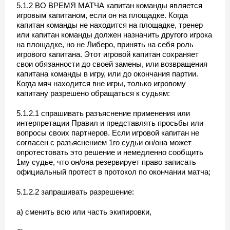
5.1.2 ВО ВРЕМЯ МАТЧА капитан команды является
игровым капитаном, если он на площадке. Когда
капитан команды не находится на площадке, тренер
или капитан команды должен назначить другого игрока
на площадке, но не Либеро, принять на себя роль
игрового капитана. Этот игровой капитан сохраняет
свои обязанности до своей замены, или возвращения
капитана команды в игру, или до окончания партии.
Когда мяч находится вне игры, только игровому
капитану разрешено обращаться к судьям:
5.1.2.1 спрашивать разъяснение применения или
интерпретации Правил и представлять просьбы или
вопросы своих партнеров. Если игровой капитан не
согласен с разъяснением 1го судьи он/она может
опротестовать это решение и немедленно сообщить
1му судье, что он/она резервирует право записать
официальный протест в протокол по окончании матча;
5.1.2.2 запрашивать разрешение:
а) сменить всю или часть экипировки,