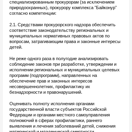
специализированным прокурорам (за исключением
природоохранных), прокурору комплекса "Байконур"
согласно компетенции:
2.1. Средствами прокурорского надзора обеспечить
соответствие законодательству региональных и
муниципальных нормативных правовых актов по
вопросам, затрагивающим права и законные интересы
детей.
Не реже одного раза в полугодие анализировать
соблюдение законов при разработке, утверждении и
исполнении региональных и муниципальных целевых
программ (подпрограмм), направленных на
обеспечение прав и законных интересов
несовершеннолетних, профилактику их
безнадзорности и правонарушений.
Оценивать полноту исполнения органами
государственной власти субъектов Российской
Федерации и органами местного самоуправления
полномочий в сферах профилактики, раннего
выявления и лечения заболеваний детей, снижения
материнской и младенческой смертности,