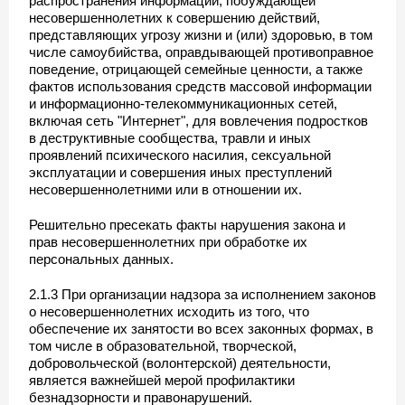
распространения информации, побуждающей
несовершеннолетних к совершению действий,
представляющих угрозу жизни и (или) здоровью, в том
числе самоубийства, оправдывающей противоправное
поведение, отрицающей семейные ценности, а также
фактов использования средств массовой информации
и информационно-телекоммуникационных сетей,
включая сеть "Интернет", для вовлечения подростков
в деструктивные сообщества, травли и иных
проявлений психического насилия, сексуальной
эксплуатации и совершения иных преступлений
несовершеннолетними или в отношении их.
Решительно пресекать факты нарушения закона и
прав несовершеннолетних при обработке их
персональных данных.
2.1.3 При организации надзора за исполнением законов
о несовершеннолетних исходить из того, что
обеспечение их занятости во всех законных формах, в
том числе в образовательной, творческой,
добровольческой (волонтерской) деятельности,
является важнейшей мерой профилактики
безнадзорности и правонарушений.