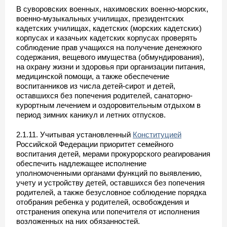
В суворовских военных, нахимовских военно-морских,
военно-музыкальных училищах, президентских
кадетских училищах, кадетских (морских кадетских)
корпусах и казачьих кадетских корпусах проверять
соблюдение прав учащихся на получение денежного
содержания, вещевого имущества (обмундирования),
на охрану жизни и здоровья при организации питания,
медицинской помощи, а также обеспечение
воспитанников из числа детей-сирот и детей,
оставшихся без попечения родителей, санаторно-
курортным лечением и оздоровительным отдыхом в
период зимних каникул и летних отпусков.
2.1.11. Учитывая установленный
Конституцией
Российской Федерации приоритет семейного
воспитания детей, мерами прокурорского реагирования
обеспечить надлежащее исполнение
уполномоченными органами функций по выявлению,
учету и устройству детей, оставшихся без попечения
родителей, а также безусловное соблюдение порядка
отобрания ребенка у родителей, освобождения и
отстранения опекуна или попечителя от исполнения
возложенных на них обязанностей.