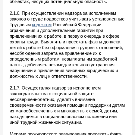
объектах, несущих потенциальную опасность.
2.1.6. При осуществлении надзора за исполнением
законов о труде подростков учитывать установленные
Трудовым
кодексом
Российской Федерации
ограничения и дополнительные гарантии при
привлечении их к работе, в первую очередь в сфере
охраны труда. Выявлять и пресекать факты допуска
детей к работе без оформления трудовых отношений,
несоблюдения запрета на привлечение их к
определенным работам, невыплаты им заработной
платы, добиваясь незамедлительного устранения
нарушений и привлечения виновных юридических и
должностных лиц к ответственности.
2.1.7. Осуществляя надзор за исполнением
законодательства о социальной защите
несовершеннолетних, уделять внимание
своевременности оказания помощи и поддержки детям
из малообеспеченных и многодетных семей, детям,
находящимся в социально опасном положении или
иной трудной жизненной ситуации.
Мерами прокурорского реагирования пресекать факты