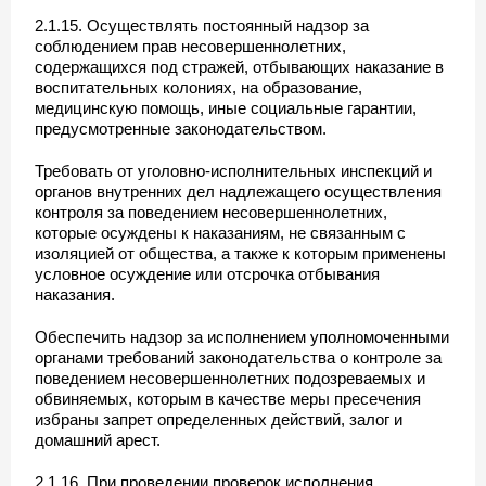
2.1.15. Осуществлять постоянный надзор за
соблюдением прав несовершеннолетних,
содержащихся под стражей, отбывающих наказание в
воспитательных колониях, на образование,
медицинскую помощь, иные социальные гарантии,
предусмотренные законодательством.
Требовать от уголовно-исполнительных инспекций и
органов внутренних дел надлежащего осуществления
контроля за поведением несовершеннолетних,
которые осуждены к наказаниям, не связанным с
изоляцией от общества, а также к которым применены
условное осуждение или отсрочка отбывания
наказания.
Обеспечить надзор за исполнением уполномоченными
органами требований законодательства о контроле за
поведением несовершеннолетних подозреваемых и
обвиняемых, которым в качестве меры пресечения
избраны запрет определенных действий, залог и
домашний арест.
2.1.16. При проведении проверок исполнения