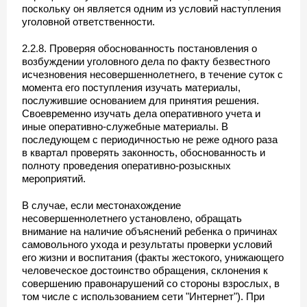
поскольку он является одним из условий наступления
уголовной ответственности.
2.2.8. Проверяя обоснованность постановления о
возбуждении уголовного дела по факту безвестного
исчезновения несовершеннолетнего, в течение суток с
момента его поступления изучать материалы,
послужившие основанием для принятия решения.
Своевременно изучать дела оперативного учета и
иные оперативно-служебные материалы. В
последующем с периодичностью не реже одного раза
в квартал проверять законность, обоснованность и
полноту проведения оперативно-розыскных
мероприятий.
В случае, если местонахождение
несовершеннолетнего установлено, обращать
внимание на наличие объяснений ребенка о причинах
самовольного ухода и результаты проверки условий
его жизни и воспитания (факты жестокого, унижающего
человеческое достоинство обращения, склонения к
совершению правонарушений со стороны взрослых, в
том числе с использованием сети "Интернет"). При