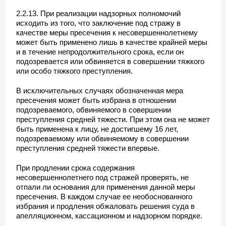
2.2.13. При реализации надзорных полномочий
исходить из того, что заключение под стражу в
качестве меры пресечения к несовершеннолетнему
может быть применено лишь в качестве крайней меры
и в течение непродолжительного срока, если он
подозревается или обвиняется в совершении тяжкого
или особо тяжкого преступления.
В исключительных случаях обозначенная мера
пресечения может быть избрана в отношении
подозреваемого, обвиняемого в совершении
преступления средней тяжести. При этом она не может
быть применена к лицу, не достигшему 16 лет,
подозреваемому или обвиняемому в совершении
преступления средней тяжести впервые.
При продлении срока содержания
несовершеннолетнего под стражей проверять, не
отпали ли основания для применения данной меры
пресечения. В каждом случае ее необоснованного
избрания и продления обжаловать решения суда в
апелляционном, кассационном и надзорном порядке.