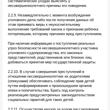
систематических уходах выяснять у
несовершеннолетнего причины его поведения.
2.2.9. Незамедлительно с момента возбуждения
уголовного дела либо после получения данных об
этом принимать меры к неукоснительному
выполнению требований закона о признании ребенка
потерпевшим, которому причинен вред преступлением.
При наличии информации о поступлении реальных
угроз безопасности несовершеннолетнего участника
уголовного судопроизводства, его законных
представителей, родственников или близких лиц
добиваться принятия мер государственной защиты.
2.2.10. В случае совершения преступлений в
отношении несовершеннолетних их родителями
(опекунами) обеспечивать соблюдение прав детей
путем информирования о произошедшем органов
опеки и попечительства. Брать под контроль
реализацию предусмотренных законодательством
социальных гарантий для таких детей.
2.2.11. Осуществляя надзор за ходом расследования