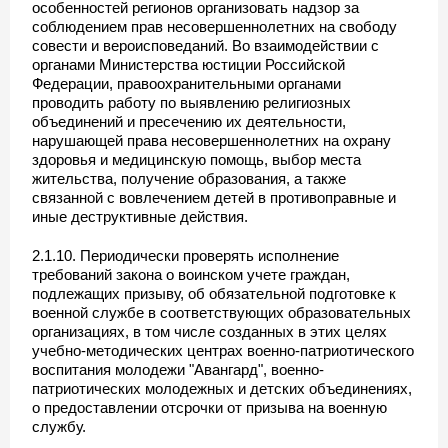
особенностей регионов организовать надзор за
соблюдением прав несовершеннолетних на свободу
совести и вероисповеданий. Во взаимодействии с
органами Министерства юстиции Российской
Федерации, правоохранительными органами
проводить работу по выявлению религиозных
объединений и пресечению их деятельности,
нарушающей права несовершеннолетних на охрану
здоровья и медицинскую помощь, выбор места
жительства, получение образования, а также
связанной с вовлечением детей в противоправные и
иные деструктивные действия.
2.1.10. Периодически проверять исполнение
требований закона о воинском учете граждан,
подлежащих призыву, об обязательной подготовке к
военной службе в соответствующих образовательных
организациях, в том числе созданных в этих целях
учебно-методических центрах военно-патриотического
воспитания молодежи "Авангард", военно-
патриотических молодежных и детских объединениях,
о предоставлении отсрочки от призыва на военную
службу.