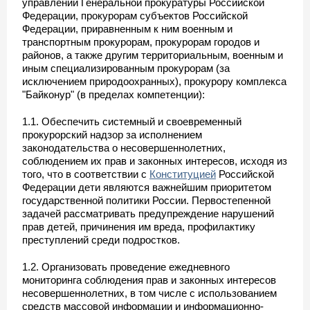
управлений Генеральной прокуратуры Российской
Федерации, прокурорам субъектов Российской
Федерации, приравненным к ним военным и
транспортным прокурорам, прокурорам городов и
районов, а также другим территориальным, военным и
иным специализированным прокурорам (за
исключением природоохранных), прокурору комплекса
"Байконур" (в пределах компетенции):
1.1. Обеспечить системный и своевременный
прокурорский надзор за исполнением
законодательства о несовершеннолетних,
соблюдением их прав и законных интересов, исходя из
того, что в соответствии с
Конституцией
Российской
Федерации дети являются важнейшим приоритетом
государственной политики России. Первостепенной
задачей рассматривать предупреждение нарушений
прав детей, причинения им вреда, профилактику
преступлений среди подростков.
1.2. Организовать проведение ежедневного
мониторинга соблюдения прав и законных интересов
несовершеннолетних, в том числе с использованием
средств массовой информации и информационно-