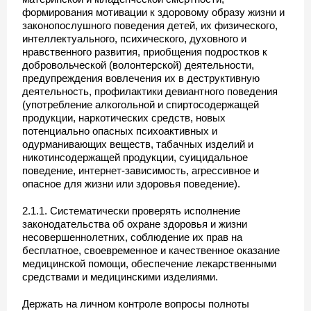
формирования мотивации к здоровому образу жизни и
законопослушного поведения детей, их физического,
интеллектуального, психического, духовного и
нравственного развития, приобщения подростков к
добровольческой (волонтерской) деятельности,
предупреждения вовлечения их в деструктивную
деятельность, профилактики девиантного поведения
(употребление алкогольной и спиртосодержащей
продукции, наркотических средств, новых
потенциально опасных психоактивных и
одурманивающих веществ, табачных изделий и
никотинсодержащей продукции, суицидальное
поведение, интернет-зависимость, агрессивное и
опасное для жизни или здоровья поведение).
2.1.1. Систематически проверять исполнение
законодательства об охране здоровья и жизни
несовершеннолетних, соблюдение их прав на
бесплатное, своевременное и качественное оказание
медицинской помощи, обеспечение лекарственными
средствами и медицинскими изделиями.
Держать на личном контроле вопросы полноты