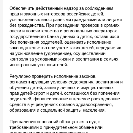
Обеспечить действенный надзор за соблюдением
прав и законных интересов российских детей,
усыновленных иностранными гражданами или лицами
без гражданства. При проведении проверок в органах
опеки и попечительства и региональных операторах
государственного банка данных о детях, оставшихся
без попечения родителей, оценивать исполнение
законодательства при учете таких детей, передаче их
на усыновление (удочерение), осуществлении
контроля за условиями жизни и воспитания в семьях
иностранных усыновителей.
Регулярно проверять исполнение законов,
регламентирующих условия содержания, воспитания и
обучения детей, защиту личных и имущественных
прав детей-сирот и детей, оставшихся без попечения
родителей, финансирование и целевое расходование
средств в учреждениях органов здравоохранения,
образования и социальной защиты населения.
При наличии оснований обращаться в суд с
требованиями о принудительном обмене или
выселении совместно проживающих с