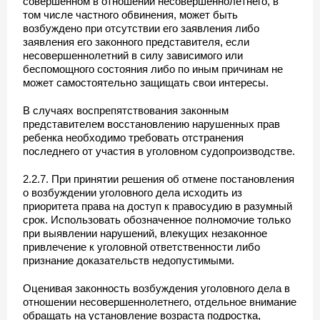
совершенном в отношении несовершеннолетнего, в
том числе частного обвинения, может быть
возбуждено при отсутствии его заявления либо
заявления его законного представителя, если
несовершеннолетний в силу зависимого или
беспомощного состояния либо по иным причинам не
может самостоятельно защищать свои интересы.
В случаях воспрепятствования законным
представителем восстановлению нарушенных прав
ребенка необходимо требовать отстранения
последнего от участия в уголовном судопроизводстве.
2.2.7. При принятии решения об отмене постановления
о возбуждении уголовного дела исходить из
приоритета права на доступ к правосудию в разумный
срок. Использовать обозначенное полномочие только
при выявлении нарушений, влекущих незаконное
привлечение к уголовной ответственности либо
признание доказательств недопустимыми.
Оценивая законность возбуждения уголовного дела в
отношении несовершеннолетнего, отдельное внимание
обращать на установление возраста подростка,