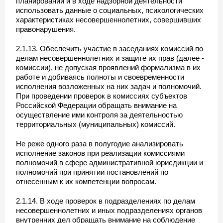
планировании и в ходе надзорной деятельности
использовать данные о социальных, психологических
характеристиках несовершеннолетних, совершивших
правонарушения.
2.1.13. Обеспечить участие в заседаниях комиссий по
делам несовершеннолетних и защите их прав (далее -
комиссии), не допуская проявлений формализма в их
работе и добиваясь полноты и своевременности
исполнения возложенных на них задач и полномочий.
При проведении проверок в комиссиях субъектов
Российской Федерации обращать внимание на
осуществление ими контроля за деятельностью
территориальных (муниципальных) комиссий.
Не реже одного раза в полугодие анализировать
исполнение законов при реализации комиссиями
полномочий в сфере административной юрисдикции и
полномочий при принятии постановлений по
отнесенным к их компетенции вопросам.
2.1.14. В ходе проверок в подразделениях по делам
несовершеннолетних и иных подразделениях органов
внутренних дел обращать внимание на соблюдение