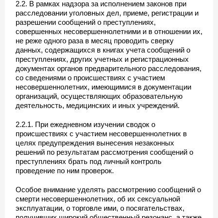
2.2. В рамках надзора за исполнением законов при
расследовании уголовных дел, приеме, регистрации и
разрешении сообщений о преступлениях,
совершенных несовершеннолетними и в отношении их,
не реже одного раза в месяц проводить сверку
данных, содержащихся в книгах учета сообщений о
преступлениях, других учетных и регистрационных
документах органов предварительного расследования,
со сведениями о происшествиях с участием
несовершеннолетних, имеющимися в документации
организаций, осуществляющих образовательную
деятельность, медицинских и иных учреждений.
2.2.1. При ежедневном изучении сводок о
происшествиях с участием несовершеннолетних в
целях предупреждения вынесения незаконных
решений по результатам рассмотрения сообщений о
преступлениях брать под личный контроль
проведение по ним проверок.
Особое внимание уделять рассмотрению сообщений о
смерти несовершеннолетних, об их сексуальной
эксплуатации, о торговле ими, о посягательствах,
получивших широкий общественный резонанс, а также