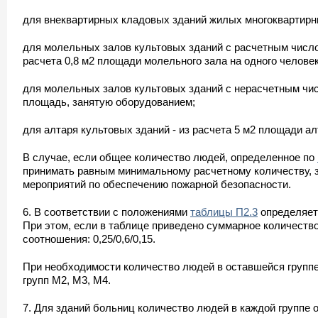
для внеквартирных кладовых зданий жилых многоквартирны
для молельных залов культовых зданий с расчетным число
расчета 0,8 м2 площади молельного зала на одного человек
для молельных залов культовых зданий с нерасчетным числ
площадь, занятую оборудованием;
для алтаря культовых зданий - из расчета 5 м2 площади а
В случае, если общее количество людей, определенное по
принимать равным минимальному расчетному количеству, з
мероприятий по обеспечению пожарной безопасности.
6. В соответствии с положениями
таблицы П2.3
определяетс
При этом, если в таблице приведено суммарное количество
соотношения: 0,25/0,6/0,15.
При необходимости количество людей в оставшейся групп
групп М2, М3, М4.
7. Для зданий больниц количество людей в каждой группе