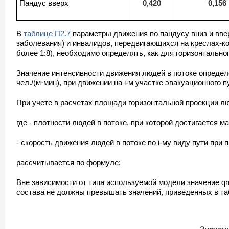
Пандус вверх
0,420
0,156
В
таблице П2.7
параметры движения по пандусу вниз и вв
заболевания) и инвалидов, передвигающихся на креслах-к
более 1:8), необходимо определять, как для горизонтально
Значение интенсивности движения людей в потоке определе
чел./(м·мин), при движении на i-м участке эвакуационного 
При учете в расчетах площади горизонтальной проекции лю
где - плотности людей в потоке, при которой достигается м
- скорость движения людей в потоке по i-му виду пути при
рассчитывается по формуле:
Вне зависимости от типа используемой модели значение qm
состава не должны превышать значений, приведенных в та