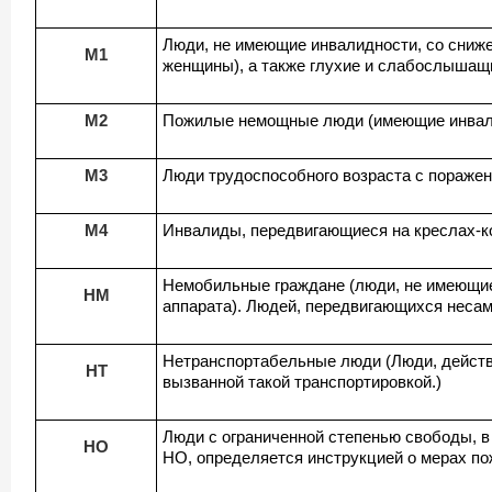
Люди, не имеющие инвалидности, со сниже
М1
женщины), а также глухие и слабослышащ
М2
Пожилые немощные люди (имеющие инвали
М3
Люди трудоспособного возраста с поражен
М4
Инвалиды, передвигающиеся на креслах-к
Немобильные граждане (люди, не имеющие
НМ
аппарата). Людей, передвигающихся несам
Нетранспортабельные люди (Люди, действ
НТ
вызванной такой транспортировкой.)
Люди с ограниченной степенью свободы, в
НО
НО, определяется инструкцией о мерах по