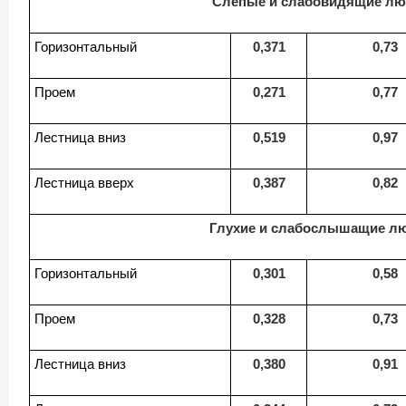
Слепые и слабовидящие л
Горизонтальный
0,371
0,73
Проем
0,271
0,77
Лестница вниз
0,519
0,97
Лестница вверх
0,387
0,82
Глухие и слабослышащие л
Горизонтальный
0,301
0,58
Проем
0,328
0,73
Лестница вниз
0,380
0,91