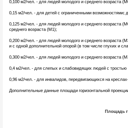
0,100 м2/чел. - для людей молодого и среднего возраста (
0,15 м2/чел. - для детей с ограниченными возможностями;
0,125 м2/чел. - для людей молодого и среднего возраста 
среднего возраста (М1);
0,200 м2/чел. - для людей молодого и среднего возраста 
и с одной дополнительной опорой (в том числе глухих и с
0,300 м2/чел. - для людей молодого и среднего возраста (
0,4 м2/чел. - для слепых и слабовидящих людей с тростью 
0,96 м2/чел. - для инвалидов, передвигающихся на креслах
Дополнительные данные площади горизонтальной проекции л
Площадь г