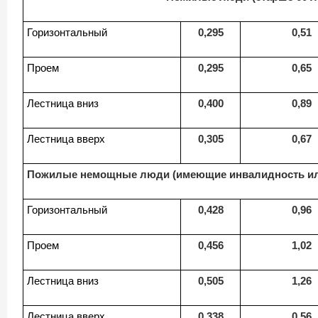
Горизонтальный
0,295
0,51
Проем
0,295
0,65
Лестница вниз
0,400
0,89
Лестница вверх
0,305
0,67
Пожилые немощные люди (имеющие инвалидность или
Горизонтальный
0,428
0,96
Проем
0,456
1,02
Лестница вниз
0,505
1,26
Лестница вверх
0,338
0,56