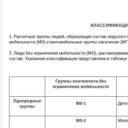
КЛАССИФИКАЦИ
1. Расчетные группы людей, образующие состав людского п
мобильности (М0) и маломобильные группы населения (МГ
2. Люди без ограничения мобильности (МО), рассматривае
состав. Указанная классификация представлена в таблице 
Группы контингента без
ограничения мобильности
Однородные
М0-1
Дети 
группы
М0-2
Моло