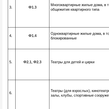
Многоквартирные жилые дома, в 
3.
Ф1.3
общежития квартирного типа
Одноквартирные жилые дома, в т
4.
Ф1.4
блокированные
5.
Ф2.1, Ф2.3
Театры для детей и цирки
Театры (для взрослых), кинотеат
6.
залы, клубы, спортивные сооруже