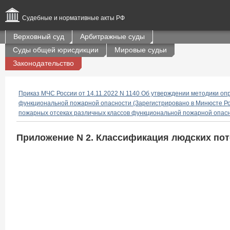
Судебные и нормативные акты РФ
Верховный суд
Арбитражные суды
Суды общей юрисдикции
Мировые судьи
Законодательство
Приказ МЧС России от 14.11.2022 N 1140 Об утверждении методики оп
функциональной пожарной опасности (Зарегистрировано в Минюсте Ро
пожарных отсеках различных классов функциональной пожарной опас
Приложение N 2. Классификация людских пот