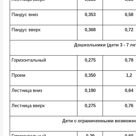
Пандус вниз
0,353
0,58
Пандус вверх
0,368
0,72
Дошкольники (дети 3 - 7 ле
Горизонтальный
0,275
0,78
Проем
0,350
1,2
Лестница вниз
0,190
0,64
Лестница вверх
0,275
0,76
Дети с ограниченными возможн
Горизонтальный
0,29
0,60