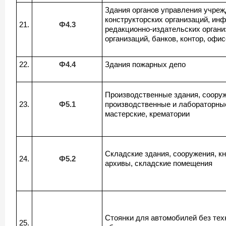
Здания органов управления учреж
конструкторских организаций, ин
21.
Ф4.3
редакционно-издательских органи
организаций, банков, контор, офи
22.
Ф4.4
Здания пожарных депо
Производственные здания, соору
23.
Ф5.1
производственные и лабораторны
мастерские, крематории
Складские здания, сооружения, к
24.
Ф5.2
архивы, складские помещения
Стоянки для автомобилей без тех
25.