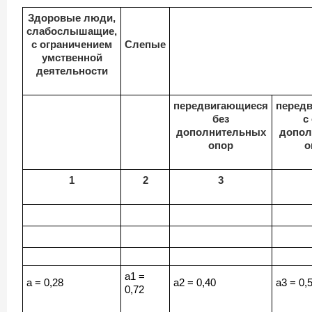
Здоровые люди,
слабослышащие,
с ограничением
Слепые
умственной
деятельности
передвигающиеся
перед
без
с
дополнительных
допол
опор
о
1
2
3
a1 =
a = 0,28
a2 = 0,40
a3 = 0,
0,72