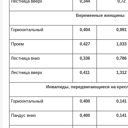
Лестница вверх
0,344
0,72
Беременные женщины
Горизонтальный
0,404
0,991
Проем
0,427
1,033
Лестница вниз
0,336
0,786
Лестница вверх
0,411
1,312
Инвалиды, передвигающиеся на кресл
Горизонтальный
0,400
0,141
Пандус вниз
0,400
0,141