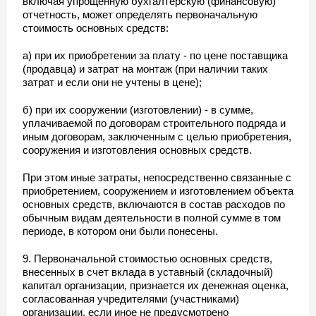
включая упрощенную бухгалтерскую (финансовую)
отчетность, может определять первоначальную
стоимость основных средств:
а) при их приобретении за плату - по цене поставщика
(продавца) и затрат на монтаж (при наличии таких
затрат и если они не учтены в цене);
б) при их сооружении (изготовлении) - в сумме,
уплачиваемой по договорам строительного подряда и
иным договорам, заключенным с целью приобретения,
сооружения и изготовления основных средств.
При этом иные затраты, непосредственно связанные с
приобретением, сооружением и изготовлением объекта
основных средств, включаются в состав расходов по
обычным видам деятельности в полной сумме в том
периоде, в котором они были понесены.
9. Первоначальной стоимостью основных средств,
внесенных в счет вклада в уставный (складочный)
капитал организации, признается их денежная оценка,
согласованная учредителями (участниками)
организации, если иное не предусмотрено