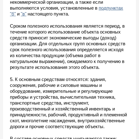
некоммерческой организации, а также если
выполняются условия, установленные в
подпунктах
"б"
и
"в"
настоящего пункта.
Сроком полезного использования является период, в
течение которого использование объекта основных
средств приносит экономические выгоды (доход)
организации. Для отдельных групп основных средств
срок полезного использования определяется исходя
из количества продукции (объема работ в
натуральном выражении), ожидаемого к получению в
результате использования этого объекта.
5. К основным средствам относятся: здания,
сооружения, рабочие и силовые машины и
оборудование, измерительные и регулирующие
приборы и устройства, вычислительная техника,
транспортные средства, инструмент,
производственный и хозяйственный инвентарь и
принадлежности, рабочий, продуктивный и племенной
скот, многолетние насаждения, внутрихозяйственные
дороги и прочие соответствующие объекты.
В составе основных средств учитываются также: