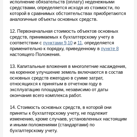
исполнение обязательств (оплату) неденежными
средствами, определяется исходя из стоимости, по
которой в сравнимых обстоятельствах приобретаются
аналогичные объекты основных средств.
12. Первоначальная стоимость объектов основных
средств, принимаемых к бухгалтерскому учету в
соответствии с
пунктами 9,
10
и
11,
определяется
применительно к порядку, приведенному в
пункте 8
настоящего Положения.
13. Капитальные вложения в многолетние насаждения,
на коренное улучшение земель включаются в состав
основных средств ежегодно в сумме затрат,
относящихся к принятым в отчетном году в
эксплуатацию площадям, независимо от даты
окончания всего комплекса работ.
14. Стоимость основных средств, в которой они
приняты к бухгалтерскому учету, не подлежит
изменению, кроме случаев, установленных настоящим
и иными положениями (стандартами) по
бухгалтерскому учету.