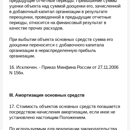
предыдущие отчетные периоды. Превышение суммы
уценки объекта над суммой дооценки его, зачисленной
в добавочный капитал организации в результате
переоценки, проведенной в предыдущие отчетные
периоды, относится на финансовый результат в
качестве прочих расходов.
При выбытии объекта основных средств сумма его
дооценки переносится с добавочного капитала
организации в нераспределенную прибыль
организации.
16. Исключен. - Приказ Минфина России от 27.11.2006
N 156н.
III. Амортизация основных средств
17. Стоимость объектов основных средств погашается
посредством начисления амортизации, если иное не
установлено настоящим Положением.
По используемым для реализации законодательства