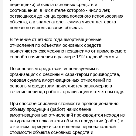
переоценки) объекта основных средств и
соотношения, в числителе которого - число лет,
остающихся до конца срока полезного использования
объекта, а в знаменателе - сумма чисел лет срока
полезного использования объекта.
В течение отчетного года амортизационные
отчисления по объектам основных средств
начисляются ежемесячно независимо от применяемого
способа начисления в размере 1/12 годовой суммы.
По основным средствам, используемым в
организациях с сезонным характером производства,
годовая сумма амортизационных отчислений по
основным средствам начисляется равномерно в
течение периода работы организации в отчетном году.
При способе списания стоимости пропорционально
объему продукции (работ) начисление
амортизационных отчислений производится исходя из
натурального показателя объема продукции (работ) в
отчетном периоде и соотношения первоначальной
стоимости объекта основных средств и