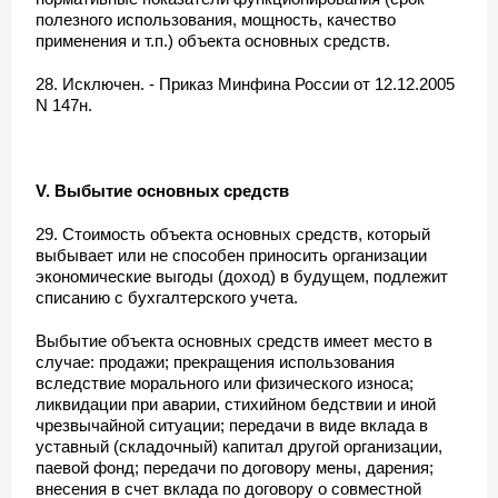
полезного использования, мощность, качество
применения и т.п.) объекта основных средств.
28. Исключен. - Приказ Минфина России от 12.12.2005
N 147н.
V. Выбытие основных средств
29. Стоимость объекта основных средств, который
выбывает или не способен приносить организации
экономические выгоды (доход) в будущем, подлежит
списанию с бухгалтерского учета.
Выбытие объекта основных средств имеет место в
случае: продажи; прекращения использования
вследствие морального или физического износа;
ликвидации при аварии, стихийном бедствии и иной
чрезвычайной ситуации; передачи в виде вклада в
уставный (складочный) капитал другой организации,
паевой фонд; передачи по договору мены, дарения;
внесения в счет вклада по договору о совместной