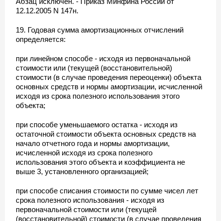
Абзац исключен. - Приказ Минфина России от
12.12.2005 N 147н.
19. Годовая сумма амортизационных отчислений
определяется:
при линейном способе - исходя из первоначальной
стоимости или (текущей (восстановительной)
стоимости (в случае проведения переоценки) объекта
основных средств и нормы амортизации, исчисленной
исходя из срока полезного использования этого
объекта;
при способе уменьшаемого остатка - исходя из
остаточной стоимости объекта основных средств на
начало отчетного года и нормы амортизации,
исчисленной исходя из срока полезного
использования этого объекта и коэффициента не
выше 3, установленного организацией;
при способе списания стоимости по сумме чисел лет
срока полезного использования - исходя из
первоначальной стоимости или (текущей
(восстановительной) стоимости (в случае проведения