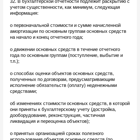
32. В бухгалтерской отчетности подлежит раскрытию с
учетом существенности, как минимум, следующая
информация:
о первоначальной стоимости и сумме начисленной
амортизации по основным группам основных средств
на начало и конец отчетного года;
о движении основных средств в течение отчетного
года по основным группам (поступление, выбытие и
т.п.);
о способах оценки объектов основных средств,
полученных по договорам, предусматривающим
исполнение обязательств (оплату) неденежными
средствами;
об изменениях стоимости основных средств, в которой
они приняты к бухгалтерскому учету (достройка,
дооборудование, реконструкция, частичная
ликвидация и переоценка объектов);
о принятых организацией сроках полезного
использования объектов основных средств (по