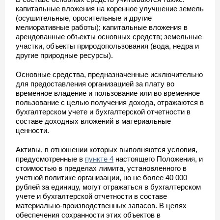
капитальные вложения на коренное улучшение земель
(осушительные, оросительные и другие
мелиоративные работы); капитальные вложения в
арендованные объекты основных средств; земельные
участки, объекты природопользования (вода, недра и
другие природные ресурсы).
Основные средства, предназначенные исключительно
для предоставления организацией за плату во
временное владение и пользование или во временное
пользование с целью получения дохода, отражаются в
бухгалтерском учете и бухгалтерской отчетности в
составе доходных вложений в материальные
ценности.
Активы, в отношении которых выполняются условия,
предусмотренные в
пункте 4
настоящего Положения, и
стоимостью в пределах лимита, установленного в
учетной политике организации, но не более 40 000
рублей за единицу, могут отражаться в бухгалтерском
учете и бухгалтерской отчетности в составе
материально-производственных запасов. В целях
обеспечения сохранности этих объектов в