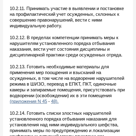
10.2.11. Принимать участие в выявлении и постановке
на профилактический учет осужденных, склонных к
совершению правонарушений, вести с ними
индивидуальную работу.
10.2.12. В пределах компетенции принимать меры к
нарушителям установленного порядка отбывания
наказания, вести учет состояния дисциплины и
дисциплинарной практики среди осужденных отряда.
10.2.13. Готовить необходимые материалы для
применения мер поощрения и взысканий на
осужденных, в том числе на водворение нарушителей
режима в ШИЗО, перевод в ЕПКТ, ПКТ, одиночные
камеры и запираемые помещения, присутствовать при
водворении (освобождении) их в эти помещения
(приложения N 45
-
48).
10.2.14. Готовить списки злостных нарушителей
установленного порядка отбывания наказания для
установления над ними индивидуального шефства,
принимать меры по предупреждению и локализации