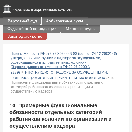
Судебные и нормативные акты РФ
Верховный суд
Арбитражные суды
Суды общей юрисдикции
Мировые судьи
Законодательство
Приказ Минюста РФ от 07.03.2000 N 83 (ред. от 24.12.2002) Об
утверждении Инструкции о надзоре за осужденными,
содержащимися в исправительных колониях
(Зарегистрировано в Минюсте РФ 23.06.2000 N
>
2279)
ИНСТРУКЦИЯ О НАДЗОРЕ ЗА ОСУЖДЕННЫМИ,
>
СОДЕРЖАЩИМИСЯ В ИСПРАВИТЕЛЬНЫХ КОЛОНИЯХ
10.
Примерные функциональные обязанности отдельных
категорий работников колонии по организации и
осуществлению надзора
10. Примерные функциональные
обязанности отдельных категорий
работников колонии по организации и
осуществлению надзора