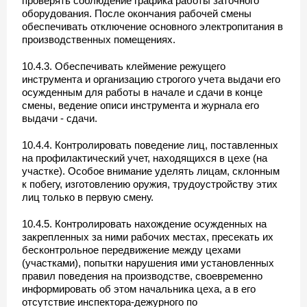
проверять соблюдение графика работы заточного
оборудования. После окончания рабочей смены
обеспечивать отключение основного электропитания в
производственных помещениях.
10.4.3. Обеспечивать клеймение режущего
инструмента и организацию строгого учета выдачи его
осужденным для работы в начале и сдачи в конце
смены, ведение описи инструмента и журнала его
выдачи - сдачи.
10.4.4. Контролировать поведение лиц, поставленных
на профилактический учет, находящихся в цехе (на
участке). Особое внимание уделять лицам, склонным
к побегу, изготовлению оружия, трудоустройству этих
лиц только в первую смену.
10.4.5. Контролировать нахождение осужденных на
закрепленных за ними рабочих местах, пресекать их
бесконтрольное передвижение между цехами
(участками), попытки нарушения ими установленных
правил поведения на производстве, своевременно
информировать об этом начальника цеха, а в его
отсутствие инспектора-дежурного по