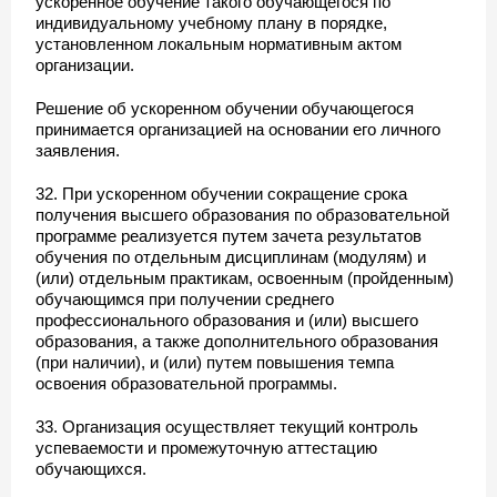
ускоренное обучение такого обучающегося по
индивидуальному учебному плану в порядке,
установленном локальным нормативным актом
организации.
Решение об ускоренном обучении обучающегося
принимается организацией на основании его личного
заявления.
32. При ускоренном обучении сокращение срока
получения высшего образования по образовательной
программе реализуется путем зачета результатов
обучения по отдельным дисциплинам (модулям) и
(или) отдельным практикам, освоенным (пройденным)
обучающимся при получении среднего
профессионального образования и (или) высшего
образования, а также дополнительного образования
(при наличии), и (или) путем повышения темпа
освоения образовательной программы.
33. Организация осуществляет текущий контроль
успеваемости и промежуточную аттестацию
обучающихся.