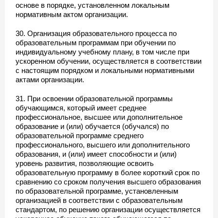
основе в порядке, установленном локальным
нормативным актом организации.
30. Организация образовательного процесса по
образовательным программам при обучении по
индивидуальному учебному плану, в том числе при
ускоренном обучении, осуществляется в соответствии
с настоящим порядком и локальными нормативными
актами организации.
31. При освоении образовательной программы
обучающимся, который имеет среднее
профессиональное, высшее или дополнительное
образование и (или) обучается (обучался) по
образовательной программе среднего
профессионального, высшего или дополнительного
образования, и (или) имеет способности и (или)
уровень развития, позволяющие освоить
образовательную программу в более короткий срок по
сравнению со сроком получения высшего образования
по образовательной программе, установленным
организацией в соответствии с образовательным
стандартом, по решению организации осуществляется