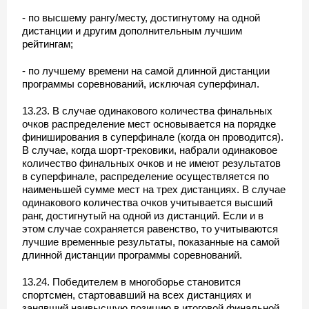
- по высшему рангу/месту, достигнутому на одной
дистанции и другим дополнительным лучшим
рейтингам;
- по лучшему времени на самой длинной дистанции
программы соревнований, исключая суперфинал.
13.23. В случае одинакового количества финальных
очков распределение мест основывается на порядке
финиширования в суперфинале (когда он проводится).
В случае, когда шорт-трековики, набрали одинаковое
количество финальных очков и не имеют результатов
в суперфинале, распределение осуществляется по
наименьшей сумме мест на трех дистанциях. В случае
одинакового количества очков учитывается высший
ранг, достигнутый на одной из дистанций. Если и в
этом случае сохраняется равенство, то учитываются
лучшие временные результаты, показанные на самой
длинной дистанции программы соревнований.
13.24. Победителем в многоборье становится
спортсмен, стартовавший на всех дистанциях и
занявший наивысшую позицию в итоговой финальной