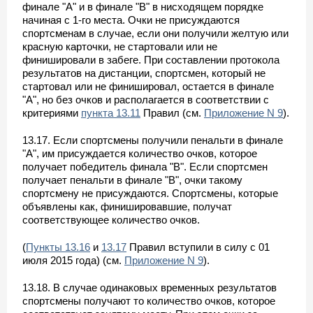
финале "A" и в финале "B" в нисходящем порядке
начиная с 1-го места. Очки не присуждаются
спортсменам в случае, если они получили желтую или
красную карточки, не стартовали или не
финишировали в забеге. При составлении протокола
результатов на дистанции, спортсмен, который не
стартовал или не финишировал, остается в финале
"A", но без очков и располагается в соответствии с
критериями
пункта 13.11
Правил (см.
Приложение N 9
).
13.17. Если спортсмены получили пенальти в финале
"A", им присуждается количество очков, которое
получает победитель финала "B". Если спортсмен
получает пенальти в финале "B", очки такому
спортсмену не присуждаются. Спортсмены, которые
объявлены как, финишировавшие, получат
соответствующее количество очков.
(
Пункты 13.16
и
13.17
Правил вступили в силу с 01
июля 2015 года) (см.
Приложение N 9
).
13.18. В случае одинаковых временных результатов
спортсмены получают то количество очков, которое