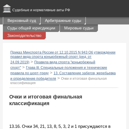
Судебные и нормативные акты РФ
Верховный суд
Арбитражные суды
Суды общей юрисдикции
Мировые судьи
Законодательство
Приказ Минспорта России от 12.10.2015 N 943 Об утверждении
правил вида спорта конькобежный спорт (ред. от
>
24.09.2019)
Правила вида спорта "конькобежный
>
спорт"
Глава III. Специальные положения и технические
>
правила по шорт-треку
13. Составление забегов, жеребьевка
>
и определение победителя
Очки и итоговая финальная
классификация
Очки и итоговая финальная
классификация
13.16. Очки 34, 21, 13, 8, 5, 3, 2 и 1 присуждаются в