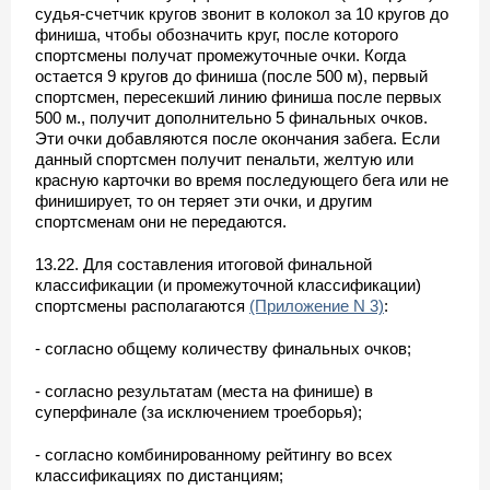
судья-счетчик кругов звонит в колокол за 10 кругов до
финиша, чтобы обозначить круг, после которого
спортсмены получат промежуточные очки. Когда
остается 9 кругов до финиша (после 500 м), первый
спортсмен, пересекший линию финиша после первых
500 м., получит дополнительно 5 финальных очков.
Эти очки добавляются после окончания забега. Если
данный спортсмен получит пенальти, желтую или
красную карточки во время последующего бега или не
финиширует, то он теряет эти очки, и другим
спортсменам они не передаются.
13.22. Для составления итоговой финальной
классификации (и промежуточной классификации)
спортсмены располагаются
(Приложение N 3)
:
- согласно общему количеству финальных очков;
- согласно результатам (места на финише) в
суперфинале (за исключением троеборья);
- согласно комбинированному рейтингу во всех
классификациях по дистанциям;