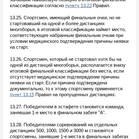
классификации согласно
пункту 13.22
Правил.
13.25. Спортсмен, имеющий финальные очки, но не
стартовавший на одной и более дистанциях
многоборья, в итоговой классификации займет место,
соответствующее набранным финальным очкам при
условии медицинского подтверждения причины неявки
на старт.
13.26. Спортсмен, который не стартовал хотя бы на
одной из дистанций многоборья, располагается внизу
итоговой финальной классификации без места, если
отсутствует медицинское подтверждение причины
неявки на старт. Если причина подтверждена
документально, то к этому спортсмену применяется
пункт 13.15
Правил на пропущенных дистанциях.
13.27. Победителем в эстафете становится команда,
занявшая 1-е место в финальном забеге "A".
13.28. Победителями соревнований на отдельных
дистанциях 500, 1000, 1500 и 3000 м становятся
спортсмены, занявшие 1-е места в финальных забегах