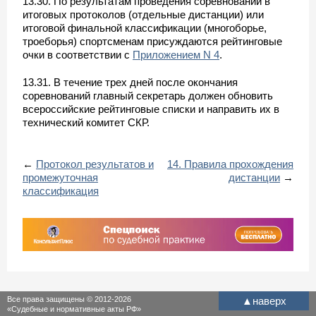
13.30. По результатам проведения соревнований в
итоговых протоколов (отдельные дистанции) или
итоговой финальной классификации (многоборье,
троеборья) спортсменам присуждаются рейтинговые
очки в соответствии с
Приложением N 4
.
13.31. В течение трех дней после окончания
соревнований главный секретарь должен обновить
всероссийские рейтинговые списки и направить их в
технический комитет СКР.
←
Протокол результатов и
14. Правила прохождения
промежуточная
дистанции
→
классификация
Все права защищены © 2012-2026
▲
наверх
«Судебные и нормативные акты РФ»