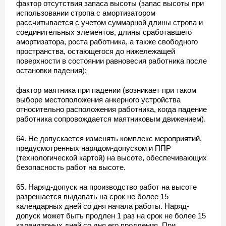
фактор отсутствия запаса высоты (запас высоты при
использовании стропа с амортизатором
рассчитывается с учетом суммарной длины стропа и
соединительных элементов, длины сработавшего
амортизатора, роста работника, а также свободного
пространства, остающегося до нижележащей
поверхности в состоянии равновесия работника после
остановки падения);
фактор маятника при падении (возникает при таком
выборе местоположения анкерного устройства
относительно расположения работника, когда падение
работника сопровождается маятниковым движением).
64. Не допускается изменять комплекс мероприятий,
предусмотренных нарядом-допуском и ППР
(технологической картой) на высоте, обеспечивающих
безопасность работ на высоте.
65. Наряд-допуск на производство работ на высоте
разрешается выдавать на срок не более 15
календарных дней со дня начала работы. Наряд-
допуск может быть продлен 1 раз на срок не более 15
календарных дней со дня его продления. При