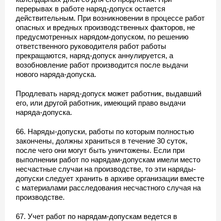
перерывах в работе наряд-допуск остается
действительным. При возникновении в процессе работ
опасных и вредных производственных факторов, не
предусмотренных нарядом-допуском, по решению
ответственного руководителя работ работы
прекращаются, наряд-допуск аннулируется, а
возобновление работ производится после выдачи
нового наряда-допуска.
Продлевать наряд-допуск может работник, выдавший
его, или другой работник, имеющий право выдачи
наряда-допуска.
66. Наряды-допуски, работы по которым полностью
закончены, должны храниться в течение 30 суток,
после чего они могут быть уничтожены. Если при
выполнении работ по нарядам-допускам имели место
несчастные случаи на производстве, то эти наряды-
допуски следует хранить в архиве организации вместе
с материалами расследования несчастного случая на
производстве.
67. Учет работ по нарядам-допускам ведется в