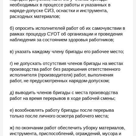
необходимых в процессе работы и указанных в
наряде-допуске СИЗ, оснастки и инструмента,
расходных материалов;
б) опросить исполнителей работ об их самочувствии в
рамках процедур СУОТ об организации и проведения
наблюдения за состоянием здоровья работников;
в) указать каждому члену бригады его рабочее место;
г) не допускать отсутствия членов бригады на местах
производства работ без разрешения ответственного
исполнителя (производителя) работ, выполнения
работ, не предусмотренных нарядом-допуском;
д) выводить членов бригады с места производства
работ на время перерывов в ходе рабочей смены;
е) возобновлять работу бригады после перерыва
только после личного осмотра рабочего места;
ж) по окончании работ обеспечить уборку материалов,
инструмента, приспособлений, ограждений, мусора и