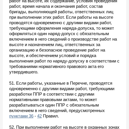
работ на высоте, их содержание, условия проведения
работ, время начала и окончания работ, состав
бригады, выполняющей работы, ответственных лиц
при выполнении этих работ. Если работы на высоте
проводятся одновременно с другими видами работ,
требующими оформления наряда-допуска, то может
оформляться один наряд-допуск с обязательным
включением в него сведений о производстве работ на
высоте и назначением лиц, ответственных за
организацию и безопасное проведение работ на
высоте, и обеспечением условий и порядка
выполнения работ по наряду-допуску в соответствии с
требованиями нормативного правового акта его
утвердившего.
51. Если работы, указанные в Перечне, проводятся
одновременно с другими видами работ, требующими
разработки ППР в соответствии с другими
нормативными правовыми актами, то может
разрабатываться один ППР с обязательным
включением в него сведений, предусмотренных
пунктами 36
-
42
Правил.
52. При выполнении работ на высоте в охранных зонах