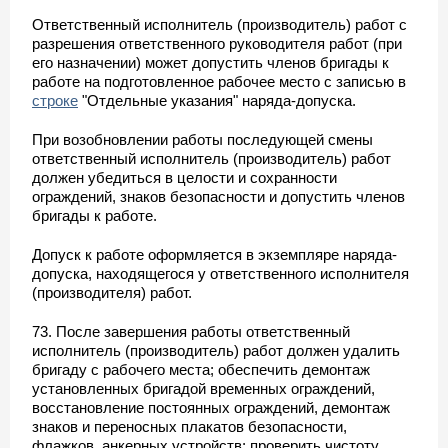
Ответственный исполнитель (производитель) работ с
разрешения ответственного руководителя работ (при
его назначении) может допустить членов бригады к
работе на подготовленное рабочее место с записью в
строке
"Отдельные указания" наряда-допуска.
При возобновлении работы последующей смены
ответственный исполнитель (производитель) работ
должен убедиться в целости и сохранности
ограждений, знаков безопасности и допустить членов
бригады к работе.
Допуск к работе оформляется в экземпляре наряда-
допуска, находящегося у ответственного исполнителя
(производителя) работ.
73. После завершения работы ответственный
исполнитель (производитель) работ должен удалить
бригаду с рабочего места; обеспечить демонтаж
установленных бригадой временных ограждений,
восстановление постоянных ограждений, демонтаж
знаков и переносных плакатов безопасности,
флажков, анкерных устройств; проверить чистоту