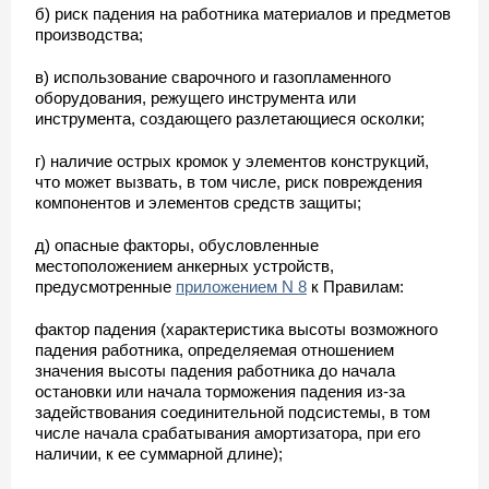
б) риск падения на работника материалов и предметов
производства;
в) использование сварочного и газопламенного
оборудования, режущего инструмента или
инструмента, создающего разлетающиеся осколки;
г) наличие острых кромок у элементов конструкций,
что может вызвать, в том числе, риск повреждения
компонентов и элементов средств защиты;
д) опасные факторы, обусловленные
местоположением анкерных устройств,
предусмотренные
приложением N 8
к Правилам:
фактор падения (характеристика высоты возможного
падения работника, определяемая отношением
значения высоты падения работника до начала
остановки или начала торможения падения из-за
задействования соединительной подсистемы, в том
числе начала срабатывания амортизатора, при его
наличии, к ее суммарной длине);