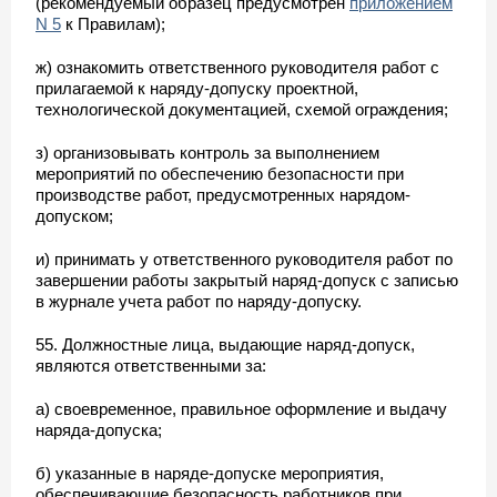
(рекомендуемый образец предусмотрен
приложением
N 5
к Правилам);
ж) ознакомить ответственного руководителя работ с
прилагаемой к наряду-допуску проектной,
технологической документацией, схемой ограждения;
з) организовывать контроль за выполнением
мероприятий по обеспечению безопасности при
производстве работ, предусмотренных нарядом-
допуском;
и) принимать у ответственного руководителя работ по
завершении работы закрытый наряд-допуск с записью
в журнале учета работ по наряду-допуску.
55. Должностные лица, выдающие наряд-допуск,
являются ответственными за:
а) своевременное, правильное оформление и выдачу
наряда-допуска;
б) указанные в наряде-допуске мероприятия,
обеспечивающие безопасность работников при