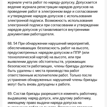
журнале учета работ по наряду-допуску. Допускается
ведение журнала регистрации нарядов-допусков на
проведение работ в электронном виде и согласование
и утверждение нарядов-допусков с использования
электронной подписи. Возможность использования
электронной подписи при согласовании и утверждении
нарядов-допусков устанавливается внутренними
документами работодателя.
68. 54 При обнаружении нарушений мероприятий,
обеспечивающих безопасность работ на высоте,
предусмотренных нарядом-допуском и ППР (или
технологической картой) на высоте, или при
выявлении других обстоятельств, угрожающих
безопасности работающих, члены бригады должны
быть удалены с места производства работ
ответственным исполнителем работ. Только после
устранения обнаруженных нарушений члены бригады
могут быть вновь допущены к работе.
69. Состав бригады разрешается изменять работнику,
выдавшему наряд-допуск, или другому работнику,
имеющему право выдачи наряда-допуска на