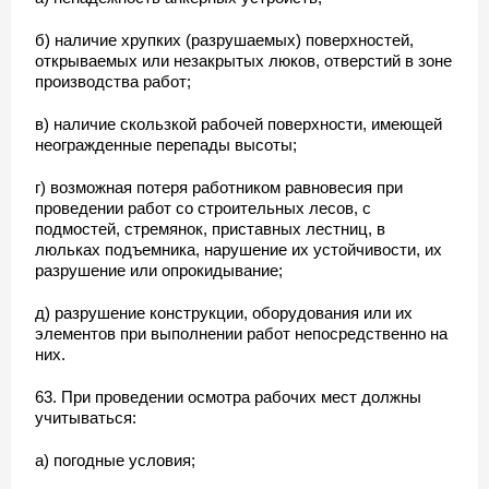
б) наличие хрупких (разрушаемых) поверхностей,
открываемых или незакрытых люков, отверстий в зоне
производства работ;
в) наличие скользкой рабочей поверхности, имеющей
неогражденные перепады высоты;
г) возможная потеря работником равновесия при
проведении работ со строительных лесов, с
подмостей, стремянок, приставных лестниц, в
люльках подъемника, нарушение их устойчивости, их
разрушение или опрокидывание;
д) разрушение конструкции, оборудования или их
элементов при выполнении работ непосредственно на
них.
63. При проведении осмотра рабочих мест должны
учитываться:
а) погодные условия;