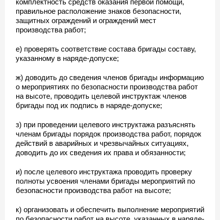
комплектность средств оказания первой помощи,
правильное расположение знаков безопасности,
защитных ограждений и ограждений мест
производства работ;
е) проверять соответствие состава бригады составу,
указанному в наряде-допуске;
ж) доводить до сведения членов бригады информацию
о мероприятиях по безопасности производства работ
на высоте, проводить целевой инструктаж членов
бригады под их подпись в наряде-допуске;
з) при проведении целевого инструктажа разъяснять
членам бригады порядок производства работ, порядок
действий в аварийных и чрезвычайных ситуациях,
доводить до их сведения их права и обязанности;
и) после целевого инструктажа проводить проверку
полноты усвоения членами бригады мероприятий по
безопасности производства работ на высоте;
к) организовать и обеспечить выполнение мероприятий
по безопасности работ на высоте, указанных в наряде-