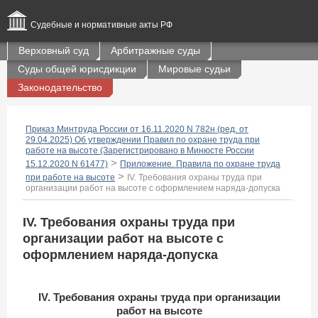
Судебные и нормативные акты РФ
Верховный суд
Арбитражные суды
Суды общей юрисдикции
Мировые судьи
Законодательство
Приказ Минтруда России от 16.11.2020 N 782н (ред. от
29.04.2025) Об утверждении Правил по охране труда при
работе на высоте (Зарегистрировано в Минюсте России
>
15.12.2020 N 61477)
Приложение. Правила по охране труда
>
при работе на высоте
IV. Требования охраны труда при
организации работ на высоте с оформлением наряда-допуска
IV. Требования охраны труда при
организации работ на высоте с
оформлением наряда-допуска
IV. Требования охраны труда при организации
работ на высоте