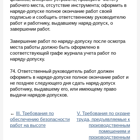
рабочего места, отсутствие инструмента; оформить в
наряде-допуске полное окончание работ своей
подписью и сообщить ответственному руководителю
работ и работнику, выдавшему наряд-допуск, о
завершении работ.
Завершение работ по наряду-допуску после осмотра
места работы должно быть оформлено в
соответствующей графе журнала учета работ по
наряду-допуску.
74. Ответственный руководитель работ должен
оформить в наряде-допуске полное окончание работ и
не позднее следующего дня сдать наряд-допуск
работнику, выдавшему его, или имеющему право
выдачи нарядов-допусков.
←
III. Требования по
V. Требования по охране
обеспечению безопасности
труда, предъявляемые к
работ на высоте
производственным
помещениям и
производственным