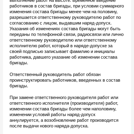
выполнение работ на высоте. Временное введение
работников в состав бригады, при условии суммарного
изменения состава бригады менее чем на половину,
разрешается ответственному руководителю работ по
согласованию с лицом, выдавшим наряд-допуск.
Указания об изменениях состава бригады могут быть
переданы по телефонной связи, радиосвязи или лично
ответственному руководителю или ответственному
исполнителю работ, который в наряде-допуске за
своей подписью записывает фамилию и инициалы
работника, давшего указание об изменении состава
бригады.
Ответственный руководитель работ обязан
проинструктировать работников, введенных в состав
бригады.
При замене ответственного руководителя работ или
ответственного исполнителя (производителя) работ,
изменении состава бригады более чем наполовину,
изменении условий работы наряд-допуск
аннулируется, а возобновление работ производится
после выдачи нового наряда-допуска.