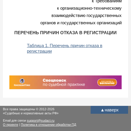
к Требованиям
к организационно-техническому
взаимодействию государственных
органов и государственных организаций
ПЕРЕЧЕНЬ ПРИЧИН ОТКАЗА В РЕГИСТРАЦИИ
Таблица 1. Перечень причин отказа в
регистрации
Все права защищены © 2012-2026
▲
наверх
«Судебные и нормативные акты РФ»
Email для связи
support@sudact.ru
О проекте
|
Политика в отношении обработки ПД