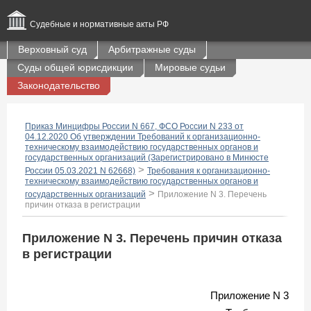
Судебные и нормативные акты РФ
Верховный суд
Арбитражные суды
Суды общей юрисдикции
Мировые судьи
Законодательство
Приказ Минцифры России N 667, ФСО России N 233 от
04.12.2020 Об утверждении Требований к организационно-
техническому взаимодействию государственных органов и
государственных организаций (Зарегистрировано в Минюсте
>
России 05.03.2021 N 62668)
Требования к организационно-
техническому взаимодействию государственных органов и
>
государственных организаций
Приложение N 3. Перечень
причин отказа в регистрации
Приложение N 3. Перечень причин отказа
в регистрации
Приложение N 3