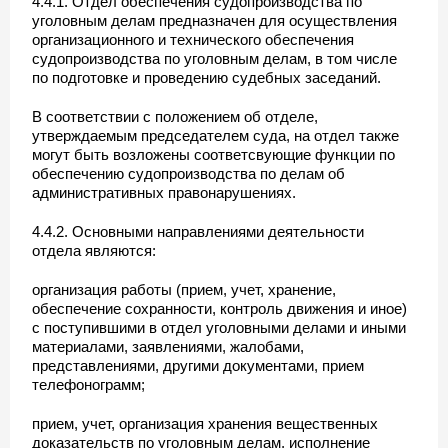
4.4.1. Отдел обеспечения судопроизводства по
уголовным делам предназначен для осуществления
организационного и технического обеспечения
судопроизводства по уголовным делам, в том числе
по подготовке и проведению судебных заседаний.
В соответствии с положением об отделе,
утверждаемым председателем суда, на отдел также
могут быть возложены соответсвующие функции по
обеспечению судопроизводства по делам об
административных правонарушениях.
4.4.2. Основными направлениями деятельности
отдела являются:
организация работы (прием, учет, хранение,
обеспечение сохранности, контроль движения и иное)
с поступившими в отдел уголовными делами и иными
материалами, заявлениями, жалобами,
представлениями, другими документами, прием
телефонограмм;
прием, учет, организация хранения вещественных
доказательств по уголовным делам, исполнение