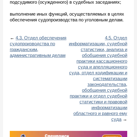
подсудимого (осужденного) в судебных заседаниях;
выполнение иных функций, осуществляемых в целях
обеспечения судопроизводства по уголовным делам.
←
4.3. Отдел обеспечения
4.5. Отдел
судопроизводства по
информатизации, судебной
гражданским,
статистики, анализа и
административным делам
обобщения судебной
практики кассационного
суда и апелляционного
суда, отдел кодификации и
систематизации
законодательства,
обобщения судебной
практики и отдел судебной
статистики и правовой
информатизации
областного и равного ему
суда
→