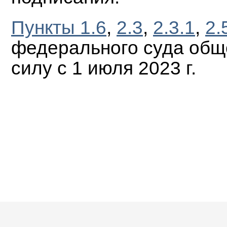
Пункты 1.6
,
2.3
,
2.3.1
,
2.
федерального суда общ
силу с 1 июля 2023 г.