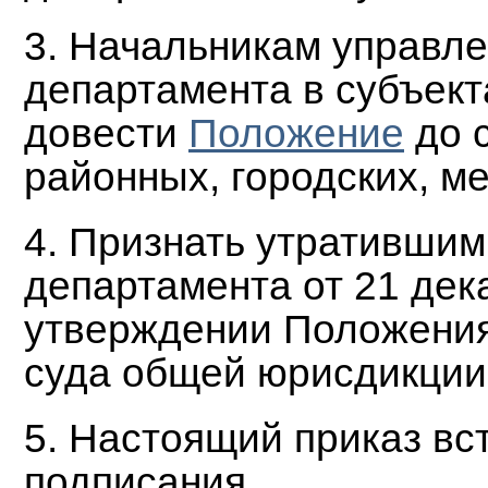
3. Начальникам управл
департамента в субъек
довести
Положение
до 
районных, городских, м
4. Признать утратившим
департамента от 21 дека
утверждении Положения
суда общей юрисдикции
5. Настоящий приказ вст
подписания.