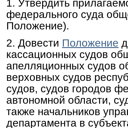
1. Утвердить прилагае
федерального суда общ
Положение).
2. Довести
Положение
д
кассационных судов об
апелляционных судов о
верховных судов респуб
судов, судов городов ф
автономной области, су
также начальников упр
департамента в субъект