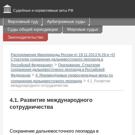
Судебные и нормативные акты РФ
Верховный суд
Арбитражные суды
Суды общей юрисдикции
Мировые судьи
Законодательство
Распоряжение Минприроды России от 19.11.2013 N 29-р <О
Стратегии сохранения дальневосточного леопарда в
>
Российской Федерации>
Приложение. Стратегия
сохранения дальневосточного леопарда в Российской
>
Федерации
4. Рекомендуемые первоочередные меры по
>
сохранению дальневосточного леопарда
4.1. Развитие
международного сотрудничества
4.1. Развитие международного
сотрудничества
Сохранение дальневосточного леопарда в