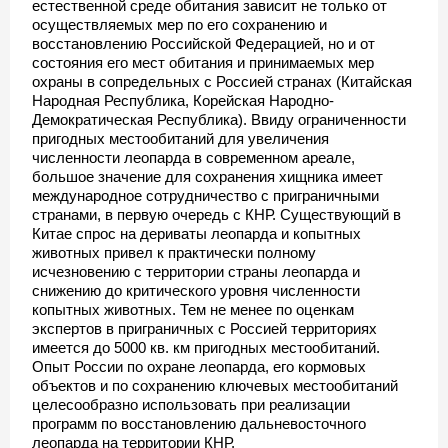
естественной среде обитания зависит не только от
осуществляемых мер по его сохранению и
восстановлению Российской Федерацией, но и от
состояния его мест обитания и принимаемых мер
охраны в сопредельных с Россией странах (Китайская
Народная Республика, Корейская Народно-
Демократическая Республика). Ввиду ограниченности
пригодных местообитаний для увеличения
численности леопарда в современном ареале,
большое значение для сохранения хищника имеет
международное сотрудничество с приграничными
странами, в первую очередь с КНР. Существующий в
Китае спрос на дериваты леопарда и копытных
животных привел к практически полному
исчезновению с территории страны леопарда и
снижению до критического уровня численности
копытных животных. Тем не менее по оценкам
экспертов в приграничных с Россией территориях
имеется до 5000 кв. км пригодных местообитаний.
Опыт России по охране леопарда, его кормовых
объектов и по сохранению ключевых местообитаний
целесообразно использовать при реализации
программ по восстановлению дальневосточного
леопарда на территории КНР.