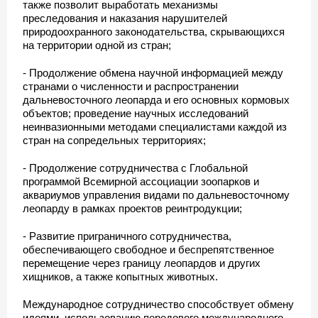
также позволит выработать механизмы
преследования и наказания нарушителей
природоохранного законодательства, скрывающихся
на территории одной из стран;
- Продолжение обмена научной информацией между
странами о численности и распространении
дальневосточного леопарда и его основных кормовых
объектов; проведение научных исследований
неинвазионными методами специалистами каждой из
стран на сопредельных территориях;
- Продолжение сотрудничества с Глобальной
программой Всемирной ассоциации зоопарков и
аквариумов управления видами по дальневосточному
леопарду в рамках проектов реинтродукции;
- Развитие приграничного сотрудничества,
обеспечивающего свободное и беспрепятственное
перемещение через границу леопардов и других
хищников, а также копытных животных.
Международное сотрудничество способствует обмену
идеями, использованию передового международного