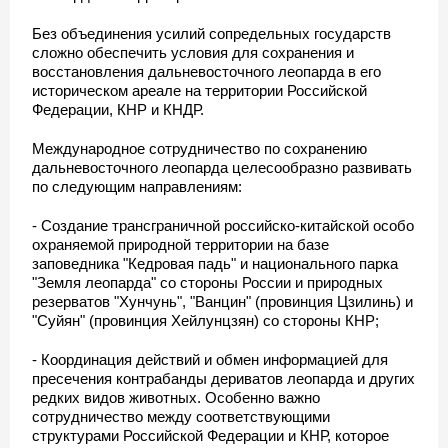
Без объединения усилий сопредельных государств
сложно обеспечить условия для сохранения и
восстановления дальневосточного леопарда в его
историческом ареале на территории Российской
Федерации, КНР и КНДР.
Международное сотрудничество по сохранению
дальневосточного леопарда целесообразно развивать
по следующим направлениям:
- Создание трансграничной российско-китайской особо
охраняемой природной территории на базе
заповедника "Кедровая падь" и национального парка
"Земля леопарда" со стороны России и природных
резерватов "Хунчунь", "Ванцин" (провинция Цзилинь) и
"Суйян" (провинция Хейлунцзян) со стороны КНР;
- Координация действий и обмен информацией для
пресечения контрабанды дериватов леопарда и других
редких видов животных. Особенно важно
сотрудничество между соответствующими
структурами Российской Федерации и КНР, которое