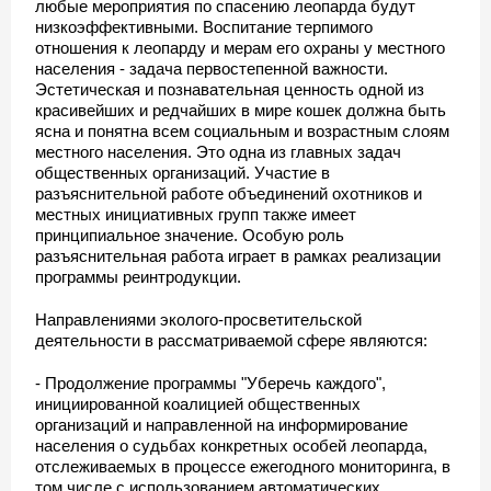
любые мероприятия по спасению леопарда будут
низкоэффективными. Воспитание терпимого
отношения к леопарду и мерам его охраны у местного
населения - задача первостепенной важности.
Эстетическая и познавательная ценность одной из
красивейших и редчайших в мире кошек должна быть
ясна и понятна всем социальным и возрастным слоям
местного населения. Это одна из главных задач
общественных организаций. Участие в
разъяснительной работе объединений охотников и
местных инициативных групп также имеет
принципиальное значение. Особую роль
разъяснительная работа играет в рамках реализации
программы реинтродукции.
Направлениями эколого-просветительской
деятельности в рассматриваемой сфере являются:
- Продолжение программы "Уберечь каждого",
инициированной коалицией общественных
организаций и направленной на информирование
населения о судьбах конкретных особей леопарда,
отслеживаемых в процессе ежегодного мониторинга, в
том числе с использованием автоматических