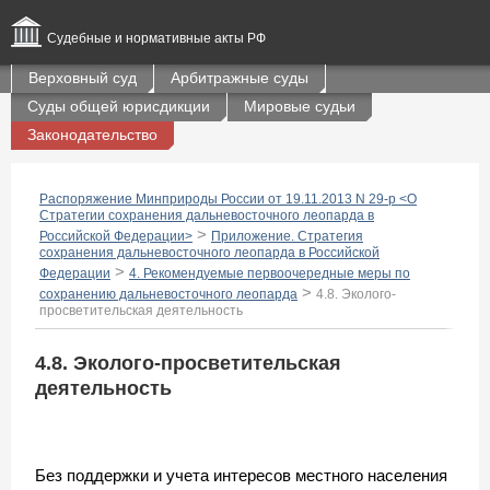
Судебные и нормативные акты РФ
Верховный суд
Арбитражные суды
Суды общей юрисдикции
Мировые судьи
Законодательство
Распоряжение Минприроды России от 19.11.2013 N 29-р <О
Стратегии сохранения дальневосточного леопарда в
>
Российской Федерации>
Приложение. Стратегия
сохранения дальневосточного леопарда в Российской
>
Федерации
4. Рекомендуемые первоочередные меры по
>
сохранению дальневосточного леопарда
4.8. Эколого-
просветительская деятельность
4.8. Эколого-просветительская
деятельность
Без поддержки и учета интересов местного населения