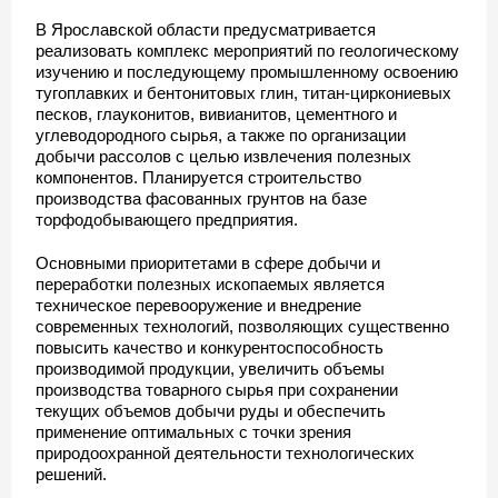
В Ярославской области предусматривается
реализовать комплекс мероприятий по геологическому
изучению и последующему промышленному освоению
тугоплавких и бентонитовых глин, титан-циркониевых
песков, глауконитов, вивианитов, цементного и
углеводородного сырья, а также по организации
добычи рассолов с целью извлечения полезных
компонентов. Планируется строительство
производства фасованных грунтов на базе
торфодобывающего предприятия.
Основными приоритетами в сфере добычи и
переработки полезных ископаемых является
техническое перевооружение и внедрение
современных технологий, позволяющих существенно
повысить качество и конкурентоспособность
производимой продукции, увеличить объемы
производства товарного сырья при сохранении
текущих объемов добычи руды и обеспечить
применение оптимальных с точки зрения
природоохранной деятельности технологических
решений.