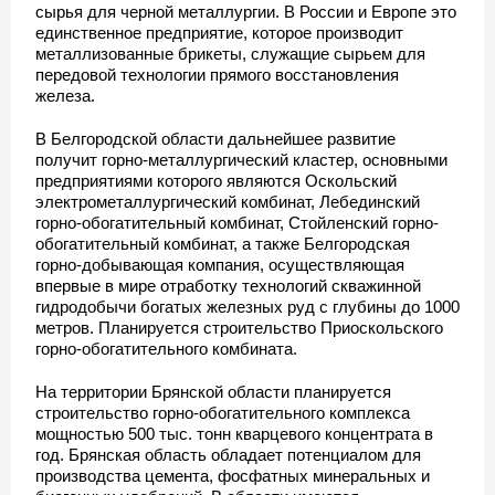
сырья для черной металлургии. В России и Европе это
единственное предприятие, которое производит
металлизованные брикеты, служащие сырьем для
передовой технологии прямого восстановления
железа.
В Белгородской области дальнейшее развитие
получит горно-металлургический кластер, основными
предприятиями которого являются Оскольский
электрометаллургический комбинат, Лебединский
горно-обогатительный комбинат, Стойленский горно-
обогатительный комбинат, а также Белгородская
горно-добывающая компания, осуществляющая
впервые в мире отработку технологий скважинной
гидродобычи богатых железных руд с глубины до 1000
метров. Планируется строительство Приоскольского
горно-обогатительного комбината.
На территории Брянской области планируется
строительство горно-обогатительного комплекса
мощностью 500 тыс. тонн кварцевого концентрата в
год. Брянская область обладает потенциалом для
производства цемента, фосфатных минеральных и