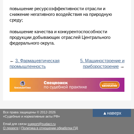
повышение ресурсоэффективности отрасли и
снижение негативного воздействия на природную
среду;
повышение качества и конкурентоспособности
продукции добывающих отраслей Центрального
федерального округа.
←
3. Фармацевтическая
5. Машиностроение и
промышленность
приборостроение
→
Все права защищены © 2012-2026
▲
наверх
«Судебные и нормативные акты РФ»
Email для связи
support@sudact.ru
О проекте
|
Политика в отношении обработки ПД