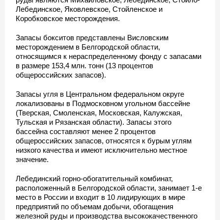
Лебединское, Яковлевское, Стойленское и
Коробковское месторождения.
Запасы бокситов представлены Висловским
месторождением в Белгородской области,
относящимся к нераспределенному фонду с запасами
в размере 153,4 млн. тонн (13 процентов
общероссийских запасов).
Запасы угля в Центральном федеральном округе
локализованы в Подмосковном угольном бассейне
(Тверская, Смоленская, Московская, Калужская,
Тульская и Рязанская области). Запасы этого
бассейна составляют менее 2 процентов
общероссийских запасов, относятся к бурым углям
низкого качества и имеют исключительно местное
значение.
Лебединский горно-обогатительный комбинат,
расположенный в Белгородской области, занимает 1-е
место в России и входит в 10 лидирующих в мире
предприятий по объемам добычи, обогащения
железной руды и производства высококачественного