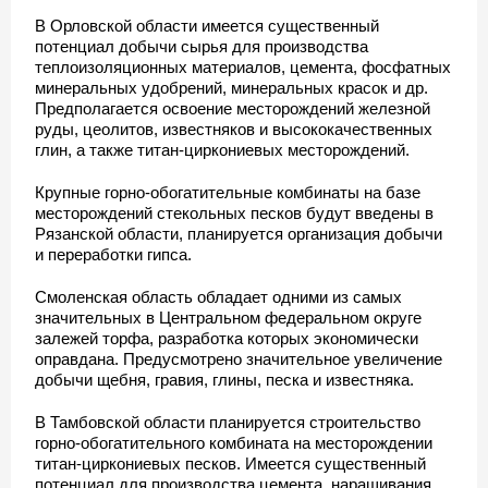
В Орловской области имеется существенный
потенциал добычи сырья для производства
теплоизоляционных материалов, цемента, фосфатных
минеральных удобрений, минеральных красок и др.
Предполагается освоение месторождений железной
руды, цеолитов, известняков и высококачественных
глин, а также титан-циркониевых месторождений.
Крупные горно-обогатительные комбинаты на базе
месторождений стекольных песков будут введены в
Рязанской области, планируется организация добычи
и переработки гипса.
Смоленская область обладает одними из самых
значительных в Центральном федеральном округе
залежей торфа, разработка которых экономически
оправдана. Предусмотрено значительное увеличение
добычи щебня, гравия, глины, песка и известняка.
В Тамбовской области планируется строительство
горно-обогатительного комбината на месторождении
титан-циркониевых песков. Имеется существенный
потенциал для производства цемента, наращивания