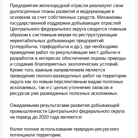
Предприятия железорудной отрасли реализуют свои
долгосрочные планы развития и модернизации в
основном за счет собственных средств. Механизмы
государственной поддержки добывающих отраслей
Центрального федерального округа сводятся главным
образом к системным мерам по реструктуризации
нерентабельных добывающих предприятий
(угледобыча, торфодобыча и др.), где необходимо
проведение работ по рекультивации мест добычи и
разработок в интересах обеспечения охраны природы
и создания благоприятных экологических условий.
Кроме того, важным направлением является
проведение геолого-разведочных работ на территории
округа как по новым перспективным видам полезных
ископаемых, так и с целью уточнения запасов и
ресурсов уже разведанных полезных ископаемых.
Ожидаемыми результатами развития добывающей
промышленности Центрального федерального округа
на период до 2020 года являются:
более полное использование природно-ресурсного
потенциала территории;