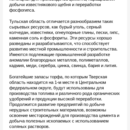
добычи известнякового щебня и переработки
фосфогипса.
Тульская область отличается разнообразием таких
сырьевых ресурсов, как бурый уголь, серный
колчедан, известняки, огнеупорные глины, пески, гипс,
каменная соль и фосфориты. Эти ресурсы хорошо
разведаны и разрабатываются, что способствует
развитию местной промышленности и строительства.
Имеются подлежащие промышленной разработке
аномалии благородных металлов, полиметаллов,
кадмия, меди, серебра, цинка, свинца, бария и лития.
Богатейшие запасы торфа, по которым Тверская
область находится на 1-м месте в Центральном
федеральном округе, будут использованы для
производства топлива и различного рода органических
удобрений и продукции высокой переработки.
Продолжится развитие предприятий по добыче
нерудных строительных материалов, возможны
освоение месторождений для производства цемента и
добыча полезных ископаемых с использованием
соляных растворов.