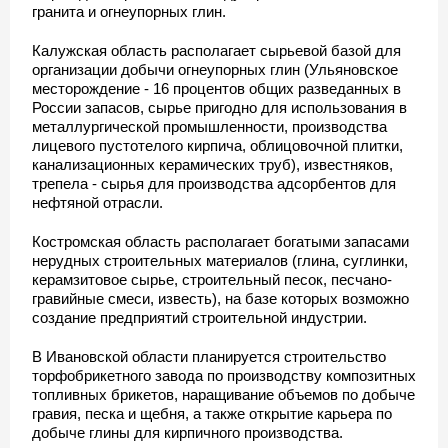
гранита и огнеупорных глин.
Калужская область располагает сырьевой базой для
организации добычи огнеупорных глин (Ульяновское
месторождение - 16 процентов общих разведанных в
России запасов, сырье пригодно для использования в
металлургической промышленности, производства
лицевого пустотелого кирпича, облицовочной плитки,
канализационных керамических труб), известняков,
трепела - сырья для производства адсорбентов для
нефтяной отрасли.
Костромская область располагает богатыми запасами
нерудных строительных материалов (глина, суглинки,
керамзитовое сырье, строительный песок, песчано-
гравийные смеси, известь), на базе которых возможно
создание предприятий строительной индустрии.
В Ивановской области планируется строительство
торфобрикетного завода по производству композитных
топливных брикетов, наращивание объемов по добыче
гравия, песка и щебня, а также открытие карьера по
добыче глины для кирпичного производства.