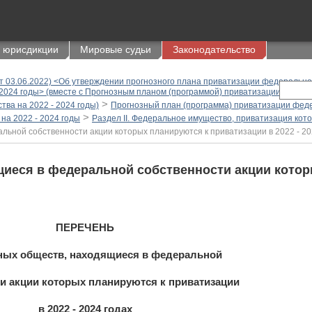
 юрисдикции
Мировые судьи
Законодательство
от 03.06.2022) <Об утверждении прогнозного плана приватизации федеральн
2024 годы> (вместе с Прогнозным планом (программой) приватизации федер
>
ва на 2022 - 2024 годы)
Прогнозный план (программа) приватизации фед
>
а 2022 - 2024 годы
Раздел II. Федеральное имущество, приватизация кото
ьной собственности акции которых планируются к приватизации в 2022 - 20
щиеся в федеральной собственности акции кото
ПЕРЕЧЕНЬ
ных обществ, находящиеся в федеральной
и акции которых планируются к приватизации
в 2022 - 2024 годах