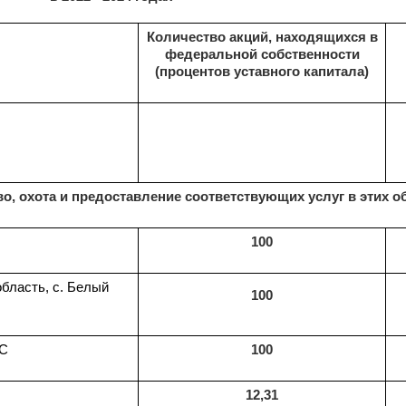
Количество акций, находящихся в
федеральной собственности
(процентов уставного капитала)
о, охота и предоставление соответствующих услуг в этих о
100
бласть, с. Белый
100
ОС
100
12,31