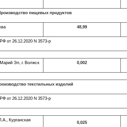
Производство пищевых продуктов
ква
48,99
Ф от 26.12.2020 N 3573-р
Марий Эл, г. Волжск
0,002
роизводство текстильных изделий
Ф от 26.12.2020 N 3573-р
.А., Курганская
0,025