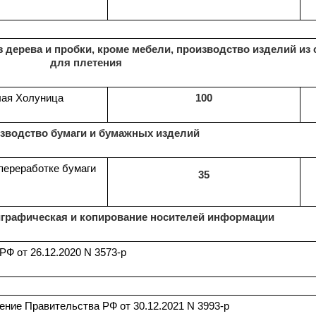
 дерева и пробки, кроме мебели, производство изделий из
для плетения
лая Холуница
100
зводство бумаги и бумажных изделий
переработке бумаги
35
графическая и копирование носителей информации
Ф от 26.12.2020 N 3573-р
ение Правительства РФ от 30.12.2021 N 3993-р