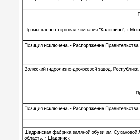
Промышленно-торговая компания "Калошино", г. Мос
Позиция исключена. - Распоряжение Правительства Р
Волжский гидролизно-дрожжевой завод, Республика 
П
Позиция исключена. - Распоряжение Правительства Р
Шадринская фабрика валяной обуви им. Сухановой Л
область, г. Шадринск