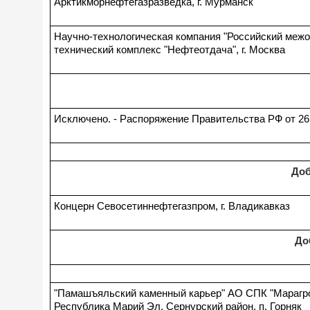
Арктикморнефтегазразведка, г. Мурманск
Научно-технологическая компания "Российский межо
технический комплекс "Нефтеотдача", г. Москва
Исключено. - Распоряжение Правительства РФ от 26.
Доб
Концерн Севосетиннефтегазпром, г. Владикавказ
До
"Памашъяльский каменный карьер" АО СПК "Марагр
Республика Марий Эл, Сернурский район, п. Горняк