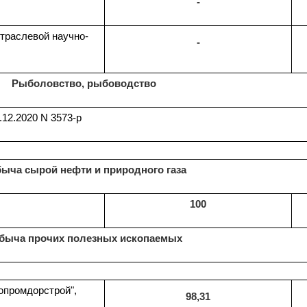
-
траслевой научно-
-
Рыболовство, рыбоводство
12.2020 N 3573-р
ыча сырой нефти и природного газа
100
быча прочих полезных ископаемых
опромдорстрой",
98,31