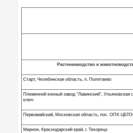
Растениеводство и животноводств
Старт, Челябинская область, п. Полетаево
Племенной конный завод "Лавинский", Ульяновская о
ключ
Первомайский, Московская область, пос. ОПХ ЦБТ
Мирное, Краснодарский край, г. Тихорецк