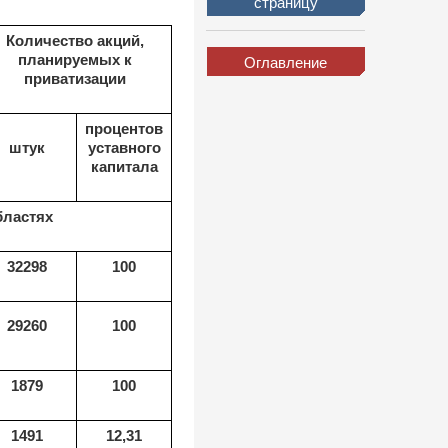
страницу
Количество акций,
планируемых к
Оглавление
приватизации
процентов
штук
уставного
капитала
бластях
32298
100
29260
100
1879
100
1491
12,31