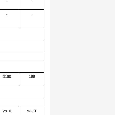
1
-
1
-
1180
100
2910
98,31