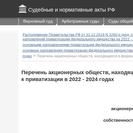
Судебные и нормативные акты РФ
Верховный суд
Арбитражные суды
Суды общей
Распоряжение Правительства РФ от 31.12.2019 N 3260-р (ред. 
направлений приватизации федерального имущества на 2022 - 
основными направлениями приватизации федерального имущест
основные направления приватизации федерального имущества н
>
годах
Перечень акционерных обществ, находящиеся в федерал
Перечень акционерных обществ, находя
к приватизации в 2022 - 2024 годах
акционер
собственност