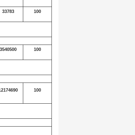
33783
100
3540500
100
12174690
100