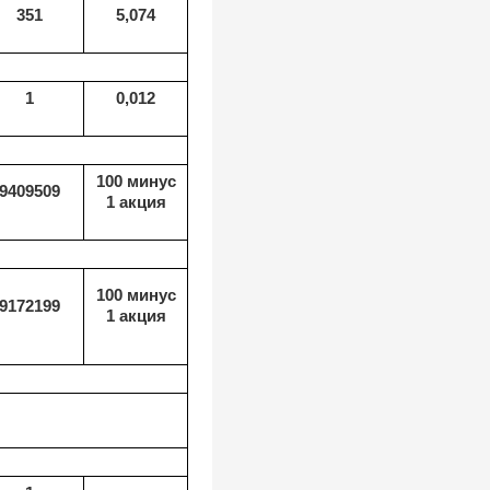
351
5,074
1
0,012
100 минус
9409509
1 акция
100 минус
9172199
1 акция