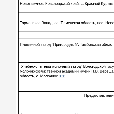
Новотаежное, Красноярский край, с. Красный Курыш
Тарманское-Западное, Тюменская область, пос. Нов
Племенной завод "Пригородный", Тамбовская област
"Учебно-опытный молочный завод" Вологодской гос
молочнохозяйственной академии имени Н.В. Верещаг
область, с. Молочное
<*>
Предоставлени