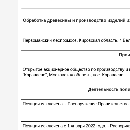
Обработка древесины и производство изделий из
Первомайский леспромхоз, Кировская область, г. Бе
Прои
Открытое акционерное общество по производству и 
"Караваево", Московская область, пос. Караваево
Деятельность поли
Позиция исключена. - Распоряжение Правительства Р
Позиция исключена с 1 января 2022 года. - Распоряж