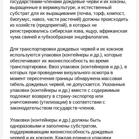
государствами-членами дождевые черви и их коконы,
выращенные в вермикультуре, и естественный
субстрат для их выращивания (почва, торф, компост,
биогумус, навоз, части растений) должны происходить
из хозяйств (предприятий), в которых не
регистрировались сибирская язва, ящур, африканская
чума свиней и губкообразная энцефалопатия.
Для транспортировки дождевых червей и их коконов
используются упаковки (контейнеры и др.), которые
обеспечивают их жизнеспособность во время
транспортировки. Ввоз упаковок (контейнеров и др.), в
которых при проведении визуального осмотра в
момент пересечения границы обнаружена массовая
гибель дождевых червей, не допускается. Указанные
упаковки (контейнеры и др.) вместе с содержимым
подлежат возврату в страну-экспортер или
уничтожению (утилизации) в соответствии с
законодательством государств-членов.
Упаковки (контейнеры и др.) должны быть
одноразовыми и заполнены субстратом,
поддерживающим жизнеспособность дождевых
червей и их коконов. Каждая единица упаковки