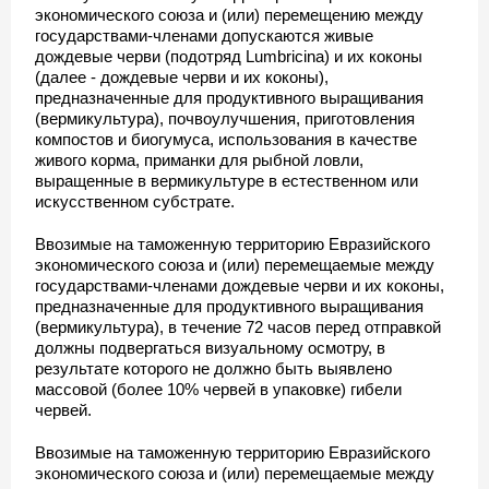
экономического союза и (или) перемещению между
государствами-членами допускаются живые
дождевые черви (подотряд Lumbricina) и их коконы
(далее - дождевые черви и их коконы),
предназначенные для продуктивного выращивания
(вермикультура), почвоулучшения, приготовления
компостов и биогумуса, использования в качестве
живого корма, приманки для рыбной ловли,
выращенные в вермикультуре в естественном или
искусственном субстрате.
Ввозимые на таможенную территорию Евразийского
экономического союза и (или) перемещаемые между
государствами-членами дождевые черви и их коконы,
предназначенные для продуктивного выращивания
(вермикультура), в течение 72 часов перед отправкой
должны подвергаться визуальному осмотру, в
результате которого не должно быть выявлено
массовой (более 10% червей в упаковке) гибели
червей.
Ввозимые на таможенную территорию Евразийского
экономического союза и (или) перемещаемые между