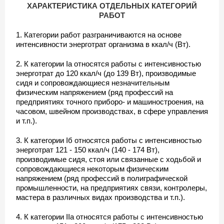
ХАРАКТЕРИСТИКА ОТДЕЛЬНЫХ КАТЕГОРИЙ
РАБОТ
1. Категории работ разграничиваются на основе
интенсивности энерготрат организма в ккал/ч (Вт).
2. К категории Iа относятся работы с интенсивностью
энерготрат до 120 ккал/ч (до 139 Вт), производимые
сидя и сопровождающиеся незначительным
физическим напряжением (ряд профессий на
предприятиях точного приборо- и машиностроения, на
часовом, швейном производствах, в сфере управления
и т.п.).
3. К категории Iб относятся работы с интенсивностью
энерготрат 121 - 150 ккал/ч (140 - 174 Вт),
производимые сидя, стоя или связанные с ходьбой и
сопровождающиеся некоторым физическим
напряжением (ряд профессий в полиграфической
промышленности, на предприятиях связи, контролеры,
мастера в различных видах производства и т.п.).
4. К категории IIа относятся работы с интенсивностью