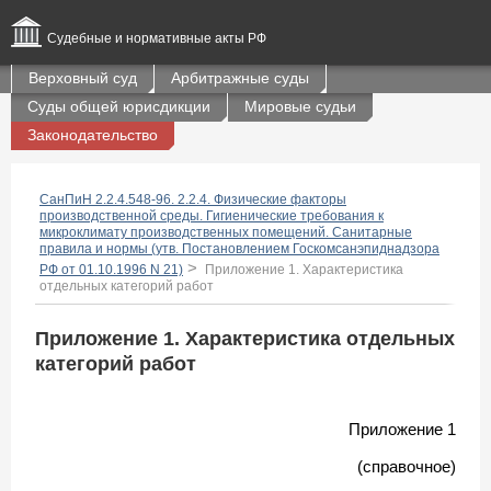
Судебные и нормативные акты РФ
Верховный суд
Арбитражные суды
Суды общей юрисдикции
Мировые судьи
Законодательство
СанПиН 2.2.4.548-96. 2.2.4. Физические факторы
производственной среды. Гигиенические требования к
микроклимату производственных помещений. Санитарные
правила и нормы (утв. Постановлением Госкомсанэпиднадзора
>
РФ от 01.10.1996 N 21)
Приложение 1. Характеристика
отдельных категорий работ
Приложение 1. Характеристика отдельных
категорий работ
Приложение 1
(справочное)