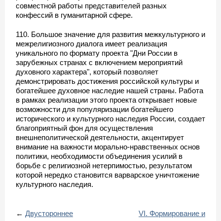
совместной работы представителей разных
конфессий в гуманитарной сфере.
110. Большое значение для развития межкультурного и
межрелигиозного диалога имеет реализация
уникального по формату проекта "Дни России в
зарубежных странах с включением мероприятий
духовного характера", который позволяет
демонстрировать достижения российской культуры и
богатейшее духовное наследие нашей страны. Работа
в рамках реализации этого проекта открывает новые
возможности для популяризации богатейшего
исторического и культурного наследия России, создает
благоприятный фон для осуществления
внешнеполитической деятельности, акцентирует
внимание на важности морально-нравственных основ
политики, необходимости объединения усилий в
борьбе с религиозной нетерпимостью, результатом
которой нередко становится варварское уничтожение
культурного наследия.
←
Двустороннее
VI. Формирование и