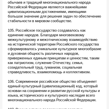
обычаев и традиций многонационального народа
Российской Федерации являются важнейшими
цивилизационными достижениями, имеющими
большое значение для решения задач по обеспечению
стабильности в мировом сообществе.
105. Российское государство создавалось как
единение народов. Благодаря многовековому
межкультурному и межэтническому взаимодействию
на исторической территории Российского государства
сформировалось уникальное культурное многообразие
и духовная общность различных народов,
приверженных единым принципам и ценностям, таким
как патриотизм, служение Отечеству, семья,
созидательный труд, гуманизм, социальная
справедливость, взаимопомощь и коллективизм.
106. Современное российское общество объединяет
единый культурный (цивилизационный) код, который
основан на сохранении и развитии русской культуры и
языка, исторического и культурного наследия всего
многонационального народа Российской Федерации.