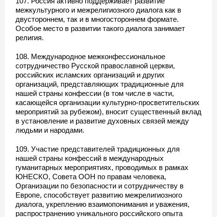
107. Россия активно поддерживает развитие
межкультурного и межрелигиозного диалога как в
двустороннем, так и в многостороннем формате.
Особое место в развитии такого диалога занимает
религия.
108. Международное межконфессиональное
сотрудничество Русской православной церкви,
российских исламских организаций и других
организаций, представляющих традиционные для
нашей страны конфессии (в том числе в части,
касающейся организации культурно-просветительских
мероприятий за рубежом), вносит существенный вклад
в установление и развитие духовных связей между
людьми и народами.
109. Участие представителей традиционных для
нашей страны конфессий в международных
гуманитарных мероприятиях, проводимых в рамках
ЮНЕСКО, Совета ООН по правам человека,
Организации по безопасности и сотрудничеству в
Европе, способствует развитию межрелигиозного
диалога, укреплению взаимопонимания и уважения,
распространению уникального российского опыта