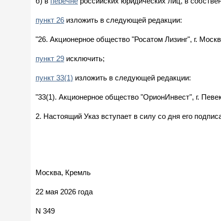
б) в
перечне
российских юридических лиц, в собствен
пункт 26
изложить в следующей редакции:
"26. Акционерное общество "Росатом Лизинг", г. Москв
пункт 29
исключить;
пункт 33(1)
изложить в следующей редакции:
"33(1). Акционерное общество "ОрионИнвест", г. Певек
2. Настоящий Указ вступает в силу со дня его подпис
Москва, Кремль
22 мая 2026 года
N 349