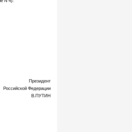
е N 4):
Президент
Российской Федерации
В.ПУТИН