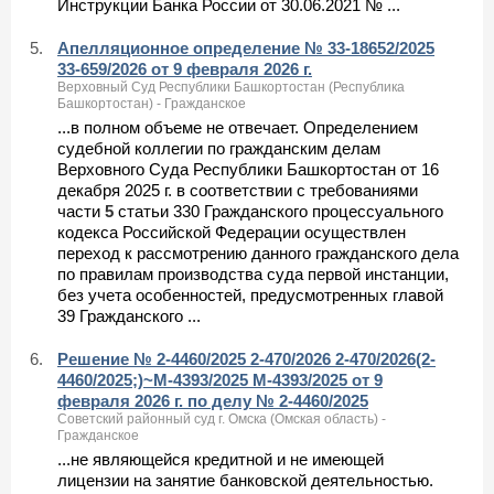
Инструкции Банка России от 30.06.2021 № ...
5.
Апелляционное определение № 33-18652/2025
33-659/2026 от 9 февраля 2026 г.
Верховный Суд Республики Башкортостан (Республика
Башкортостан) - Гражданское
...в полном объеме не отвечает. Определением
судебной коллегии по гражданским делам
Верховного Суда Республики Башкортостан от 16
декабря 2025 г. в соответствии с требованиями
части
5
статьи 330 Гражданского процессуального
кодекса Российской Федерации осуществлен
переход к рассмотрению данного гражданского дела
по правилам производства суда первой инстанции,
без учета особенностей, предусмотренных главой
39 Гражданского ...
6.
Решение № 2-4460/2025 2-470/2026 2-470/2026(2-
4460/2025;)~М-4393/2025 М-4393/2025 от 9
февраля 2026 г. по делу № 2-4460/2025
Советский районный суд г. Омска (Омская область) -
Гражданское
...не являющейся кредитной и не имеющей
лицензии на занятие банковской деятельностью.