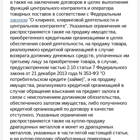
а также на заключение договоров в целях выполнения
функций центрального контрагента и оператора
товарных поставок в соответствии с Федеральным
законом
"О клиринге, клиринговой деятельности и
центральном контрагенте". Указанные ограничения не
распространяются также на продажу имущества,
приобретенного кредитными организациями в целях
обеспечения своей деятельности, на продажу товара,
реализуемого кредитной организацией в случае
возврата должнику денежных средств, уплаченных им
третьему лицу за приобретение товара, в случае,
предусмотренном частью 2.10 статьи 7 Федерального
закона от 21 декабря 2013 года N 353-ФЗ "О
потребительском кредите (займе)", и на продажу
имущества, реализуемого кредитной организацией в
случае обращения взыскания на предмет залога в
связи с неисполнением должником обязательства,
обеспеченного залогом имущества, либо полученного
кредитной организацией по договору в качестве
отступного. Указанные ограничения не
распространяются также на куплю-продажу
драгоценных металлов и монет из драгоценных
металлов, указанных в части пятой настоящей статьи,
и на куплю-продажу обработанных природных