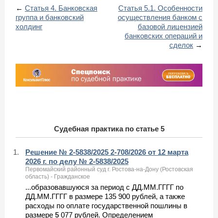
←
Статья 4. Банковская
Статья 5.1. Особенности
группа и банковский
осуществления банком с
холдинг
базовой лицензией
банковских операций и
сделок
→
Судебная практика по статье 5
1.
Решение № 2-5838/2025 2-708/2026 от 12 марта
2026 г. по делу № 2-5838/2025
Первомайский районный суд г. Ростова-на-Дону (Ростовская
область) - Гражданское
...образовавшуюся за период с ДД.ММ.ГГГГ по
ДД.ММ.ГГГГ в размере 135 900 рублей, а также
расходы по оплате государственной пошлины в
размере
5
077 рублей. Определением