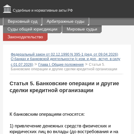
Судебные и нормативные акты РФ
Верховный суд
Арбитражные суды
Суды общей юрисдикции
Мировые судьи
Законодательство
Федеральный закон от 02.12.1990 N 395-1 (ред. от 09.04.2026)
О банках и банковской деятельности (с изм. и доп., вступ. в силу
>
>
с 01.07.2026)
Глава I. Общие положения
Статья 5.
Банковские операции и другие сделки кредитной организации
Статья 5. Банковские операции и другие
сделки кредитной организации
К банковским операциям относятся:
1) привлечение денежных средств физических и
юридических лиц во вклады (до востребования и на