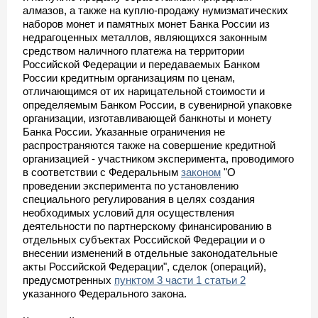
алмазов, а также на куплю-продажу нумизматических
наборов монет и памятных монет Банка России из
недрагоценных металлов, являющихся законным
средством наличного платежа на территории
Российской Федерации и передаваемых Банком
России кредитным организациям по ценам,
отличающимся от их нарицательной стоимости и
определяемым Банком России, в сувенирной упаковке
организации, изготавливающей банкноты и монету
Банка России. Указанные ограничения не
распространяются также на совершение кредитной
организацией - участником эксперимента, проводимого
в соответствии с Федеральным
законом
"О
проведении эксперимента по установлению
специального регулирования в целях создания
необходимых условий для осуществления
деятельности по партнерскому финансированию в
отдельных субъектах Российской Федерации и о
внесении изменений в отдельные законодательные
акты Российской Федерации", сделок (операций),
предусмотренных
пунктом 3 части 1 статьи 2
указанного Федерального закона.