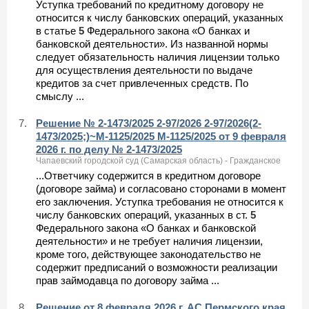
Уступка требований по кредитному договору не
относится к числу банковских операций, указанных
в статье
5
Федерального закона «О банках и
банковской деятельности». Из названной нормы
следует обязательность наличия лицензии только
для осуществления деятельности по выдаче
кредитов за счет привлеченных средств. По
смыслу ...
7.
Решение № 2-1473/2025 2-97/2026 2-97/2026(2-
1473/2025;)~М-1125/2025 М-1125/2025 от 9 февраля
2026 г. по делу № 2-1473/2025
Чапаевский городской суд (Самарская область) - Гражданское
...Ответчику содержится в кредитном договоре
(договоре займа) и согласовано сторонами в момент
его заключения. Уступка требования не относится к
числу банковских операций, указанных в ст.
5
Федерального закона «О банках и банковской
деятельности» и не требует наличия лицензии,
кроме того, действующее законодательство не
содержит предписаний о возможности реализации
прав займодавца по договору займа ...
8.
Решение от 8 февраля 2026 г. АС Пермского края