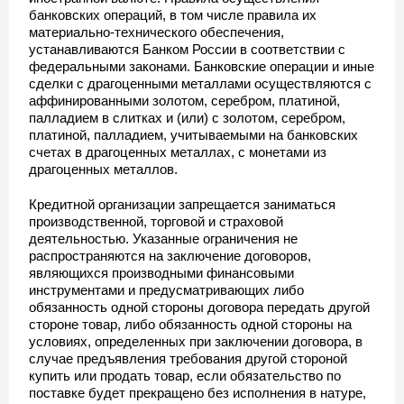
банковских операций, в том числе правила их
материально-технического обеспечения,
устанавливаются Банком России в соответствии с
федеральными законами. Банковские операции и иные
сделки с драгоценными металлами осуществляются с
аффинированными золотом, серебром, платиной,
палладием в слитках и (или) с золотом, серебром,
платиной, палладием, учитываемыми на банковских
счетах в драгоценных металлах, с монетами из
драгоценных металлов.
Кредитной организации запрещается заниматься
производственной, торговой и страховой
деятельностью. Указанные ограничения не
распространяются на заключение договоров,
являющихся производными финансовыми
инструментами и предусматривающих либо
обязанность одной стороны договора передать другой
стороне товар, либо обязанность одной стороны на
условиях, определенных при заключении договора, в
случае предъявления требования другой стороной
купить или продать товар, если обязательство по
поставке будет прекращено без исполнения в натуре,