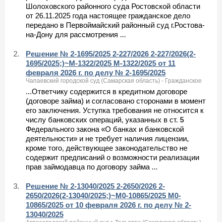
Шолоховского районного суда Ростовской области
от 26.11.2025 года настоящее гражданское дело
передано в Первоймайский районный суд г.Ростова-
на-Дону для рассмотрения ...
2.
Решение № 2-1695/2025 2-227/2026 2-227/2026(2-
1695/2025;)~М-1322/2025 М-1322/2025 от 11
февраля 2026 г. по делу № 2-1695/2025
Чапаевский городской суд (Самарская область) - Гражданское
...Ответчику содержится в кредитном договоре
(договоре займа) и согласовано сторонами в момент
его заключения. Уступка требования не относится к
числу банковских операций, указанных в ст.
5
Федерального закона «О банках и банковской
деятельности» и не требует наличия лицензии,
кроме того, действующее законодательство не
содержит предписаний о возможности реализации
прав займодавца по договору займа ...
3.
Решение № 2-13040/2025 2-2650/2026 2-
2650/2026(2-13040/2025;)~М0-10865/2025 М0-
10865/2025 от 10 февраля 2026 г. по делу № 2-
13040/2025