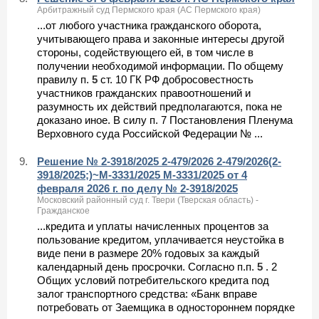
Арбитражный суд Пермского края (АС Пермского края)
...от любого участника гражданского оборота,
учитывающего права и законные интересы другой
стороны, содействующего ей, в том числе в
получении необходимой информации. По общему
правилу п.
5
ст. 10 ГК РФ добросовестность
участников гражданских правоотношений и
разумность их действий предполагаются, пока не
доказано иное. В силу п. 7 Постановления Пленума
Верховного суда Российской Федерации № ...
9.
Решение № 2-3918/2025 2-479/2026 2-479/2026(2-
3918/2025;)~М-3331/2025 М-3331/2025 от 4
февраля 2026 г. по делу № 2-3918/2025
Московский районный суд г. Твери (Тверская область) -
Гражданское
...кредита и уплаты начисленных процентов за
пользование кредитом, уплачивается неустойка в
виде пени в размере 20% годовых за каждый
календарный день просрочки. Согласно п.п.
5
. 2
Общих условий потребительского кредита под
залог транспортного средства: «Банк вправе
потребовать от Заемщика в одностороннем порядке