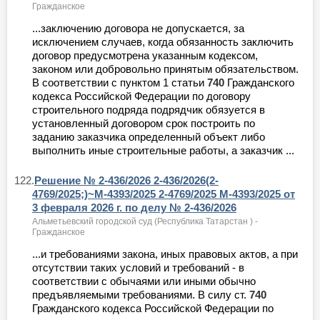
Гражданское
...заключению договора не допускается, за
исключением случаев, когда обязанность заключить
договор предусмотрена указанным кодексом,
законом или добровольно принятым обязательством.
В соответствии с пунктом 1 статьи
740
Гражданского
кодекса Российской Федерации по договору
строительного подряда подрядчик обязуется в
установленный договором срок построить по
заданию заказчика определенный объект либо
выполнить иные строительные работы, а заказчик ...
122.
Решение № 2-436/2026 2-436/2026(2-
4769/2025;)~М-4393/2025 2-4769/2025 М-4393/2025 от
3 февраля 2026 г. по делу № 2-436/2026
Альметьевский городской суд (Республика Татарстан ) -
Гражданское
...и требованиями закона, иных правовых актов, а при
отсутствии таких условий и требований - в
соответствии с обычаями или иными обычно
предъявляемыми требованиями. В силу ст.
740
Гражданского кодекса Российской Федерации по