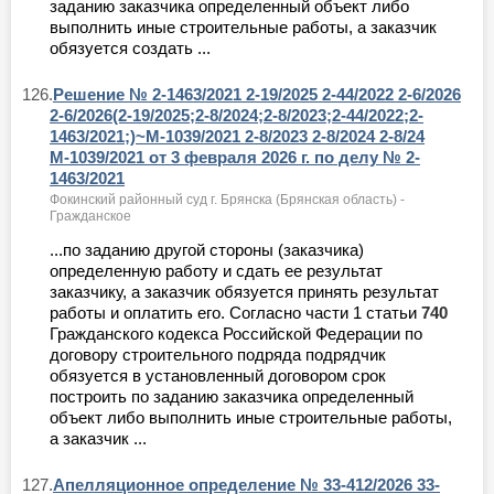
заданию заказчика определенный объект либо
выполнить иные строительные работы, а заказчик
обязуется создать ...
126.
Решение № 2-1463/2021 2-19/2025 2-44/2022 2-6/2026
2-6/2026(2-19/2025;2-8/2024;2-8/2023;2-44/2022;2-
1463/2021;)~М-1039/2021 2-8/2023 2-8/2024 2-8/24
М-1039/2021 от 3 февраля 2026 г. по делу № 2-
1463/2021
Фокинский районный суд г. Брянска (Брянская область) -
Гражданское
...по заданию другой стороны (заказчика)
определенную работу и сдать ее результат
заказчику, а заказчик обязуется принять результат
работы и оплатить его. Согласно части 1 статьи
740
Гражданского кодекса Российской Федерации по
договору строительного подряда подрядчик
обязуется в установленный договором срок
построить по заданию заказчика определенный
объект либо выполнить иные строительные работы,
а заказчик ...
127.
Апелляционное определение № 33-412/2026 33-