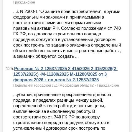
Гражданское
...г. N 2300-1 "О защите прав потребителей", другими
федеральными законами и принимаемыми в
соответствии с ними иными нормативными
правовыми актами РФ. Согласно положениям ст.
740
ГК РФ, по договору строительного подряда
подрядчик обязуется в установленный договором
срок построить по заданию заказчика определенный
объект либо выполнить иные строительные работы,
а заказчик обязуется создать ...
125.
Решение № 2-12537/2025 2-415/2026 2-415/2026(2-
12537/2025;)~М-11280/2025 М-11280/2025 от 3
февраля 2026 г. по делу № 2-12537/2025
Подольский городской суд (Московская область) - Гражданское
...убытки, причиненные прекращением договора
подряда, в пределах разницы между ценой,
определенной за всю работу, и частью цены,
выплаченной за выполненную работу. В
соответствии со ст.
740
ГК РФ по договору
строительного подряда подрядчик обязуется в
установленный договором срок построить по