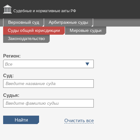
Судебные и нормативные акты РФ
Верховный суд
Арбитражные суды
Суды общей юрисдикции
Мировые судьи
Законодательство
Регион:
Суд:
Введите название суда
Судья:
Введите фамилию судьи
Очистить все