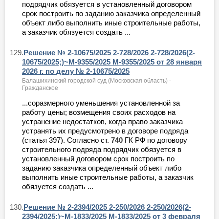
подрядчик обязуется в установленный договором
срок построить по заданию заказчика определенный
объект либо выполнить иные строительные работы,
а заказчик обязуется создать ...
129.
Решение № 2-10675/2025 2-728/2026 2-728/2026(2-
10675/2025;)~М-9355/2025 М-9355/2025 от 28 января
2026 г. по делу № 2-10675/2025
Балашихинский городской суд (Московская область) -
Гражданское
...соразмерного уменьшения установленной за
работу цены; возмещения своих расходов на
устранение недостатков, когда право заказчика
устранять их предусмотрено в договоре подряда
(статья 397). Согласно ст.
740
ГК РФ по договору
строительного подряда подрядчик обязуется в
установленный договором срок построить по
заданию заказчика определенный объект либо
выполнить иные строительные работы, а заказчик
обязуется создать ...
130.
Решение № 2-2394/2025 2-250/2026 2-250/2026(2-
2394/2025;)~М-1833/2025 М-1833/2025 от 3 февраля