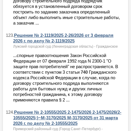
договору строительного подряда подрядчик
обязуется в установленный договором срок
построить по заданию заказчика определенный
объект либо выполнить иные строительные работы,
а заказчик ...
123.
Решение № 2-1119/2025 2-26/2026 от 3 февраля
2026 г. по делу № 2-1119/2025
Лужский городской суд (Ленинградская область) - Гражданское
...спорные правоотношения Закон Российской
Федерации от 07 февраля 1992 года N 2300-1 "О
защите прав потребителей" не распространяется. В
соответствии с пунктом 3 статьи
740
Гражданского
кодекса Российской Федерации в случае, когда по
договору строительного подряда выполняются
работы для бытовых нужд и других личных
потребностей гражданина, к этому договору
применяются правила § 2 ...
124.
Решение № 2-10555/2025 2-1475/2026 2-1475/2026(2-
10555/2025;)~М-3170/2025 М-3170/2025 от 31 марта
2026 г. по делу № 2-10555/2025
Приморский районный суд (Город Санкт-Петербург) -