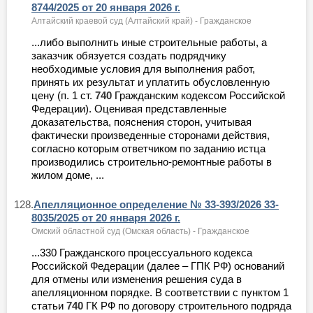
8744/2025 от 20 января 2026 г.
Алтайский краевой суд (Алтайский край) - Гражданское
...либо выполнить иные строительные работы, а
заказчик обязуется создать подрядчику
необходимые условия для выполнения работ,
принять их результат и уплатить обусловленную
цену (п. 1 ст.
740
Гражданским кодексом Российской
Федерации). Оценивая представленные
доказательства, пояснения сторон, учитывая
фактически произведенные сторонами действия,
согласно которым ответчиком по заданию истца
производились строительно-ремонтные работы в
жилом доме, ...
128.
Апелляционное определение № 33-393/2026 33-
8035/2025 от 20 января 2026 г.
Омский областной суд (Омская область) - Гражданское
...330 Гражданского процессуального кодекса
Российской Федерации (далее – ГПК РФ) оснований
для отмены или изменения решения суда в
апелляционном порядке. В соответствии с пунктом 1
статьи
740
ГК РФ по договору строительного подряда