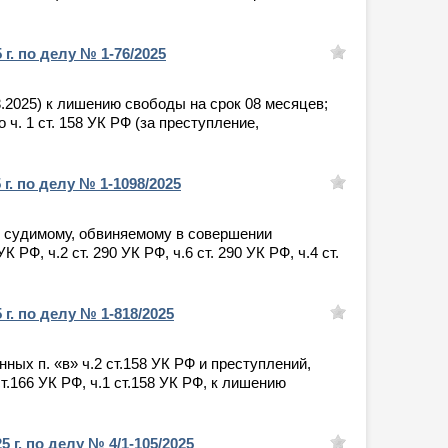
г. по делу № 1-76/2025
03.2025) к лишению свободы на срок 08 месяцев;
ч. 1 ст. 158 УК РФ (за преступление,
г. по делу № 1-1098/2025
 не судимому, обвиняемому в совершении
УК РФ, ч.2 ст. 290 УК РФ, ч.6 ст. 290 УК РФ, ч.4 ст.
г. по делу № 1-818/2025
нных п. «в» ч.2 ст.158 УК РФ и преступлений,
 ст.166 УК РФ, ч.1 ст.158 УК РФ, к лишению
 г. по делу № 4/1-105/2025