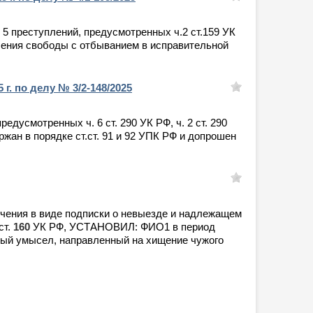
; 5 преступлений, предусмотренных ч.2 ст.159 УК
лишения свободы с отбыванием в исправительной
г. по делу № 3/2-148/2025
едусмотренных ч. 6 ст. 290 УК РФ, ч. 2 ст. 290
держан в порядке ст.ст. 91 и 92 УПК РФ и допрошен
сечения в виде подписки о невыезде и надлежащем
ст.
160
УК РФ, УСТАНОВИЛ: ФИО1 в период
упный умысел, направленный на хищение чужого