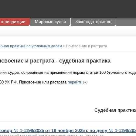
 юрисдикции
Мировые судьи
Законодательство
бная практика по уголовным делам
> Присвоение и растрата
своение и растрата - судебная практика
ния судов, основанные на применении нормы статьи 160 Уголовного код
160 УК РФ. Присвоение или растрата
перейти
Судебная практик
овор № 1-1198/2025 от 18 ноября 2025 г. по делу № 1-1198/20