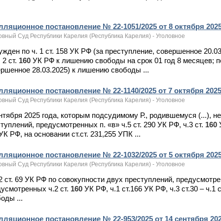
лляционное постановление № 22-1051/2025 от 8 октября 2025 
овный Суд Республики Карелия (Республика Карелия) - Уголовное
сужден по ч. 1 ст. 158 УК РФ (за преступление, совершенное 20.
. 2 ст.
160
УК РФ к лишению свободы на срок 01 год 8 месяцев; по 
ршенное 28.03.2025) к лишению свободы ...
лляционное постановление № 22-1140/2025 от 7 октября 2025 
овный Суд Республики Карелия (Республика Карелия) - Уголовное
ентября 2025 года, которым подсудимому Р., родившемуся (...),
туплений, предусмотренных п. «в» ч.5 ст. 290 УК РФ, ч.3 ст.
160
УК РФ, на основании ст.ст. 231,255 УПК ...
лляционное постановление № 22-1032/2025 от 5 октября 2025 
овный Суд Республики Карелия (Республика Карелия) - Уголовное
. 2 ст. 69 УК РФ по совокупности двух преступлений, предусмотре
усмотренных ч.2 ст.
160
УК РФ, ч.1 ст.166 УК РФ, ч.3 ст.30 – ч.1
оды ...
ляционное постановление № 22-953/2025 от 14 сентября 2025