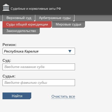
Судебные и нормативные акты РФ
Верховный суд
Арбитражные суды
Суды общей юрисдикции
Мировые судьи
Законодательство
Регион:
Суд:
Введите название суда
Судья:
Введите фамилию судьи
Очистить все