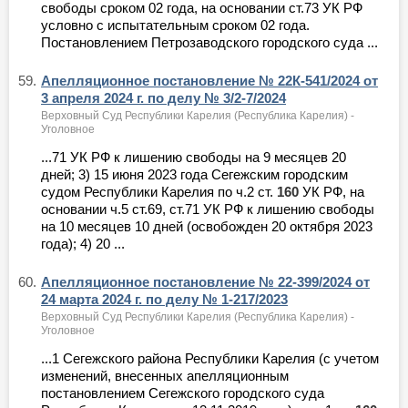
свободы сроком 02 года, на основании ст.73 УК РФ
условно с испытательным сроком 02 года.
Постановлением Петрозаводского городского суда ...
59.
Апелляционное постановление № 22К-541/2024 от
3 апреля 2024 г. по делу № 3/2-7/2024
Верховный Суд Республики Карелия (Республика Карелия) -
Уголовное
...71 УК РФ к лишению свободы на 9 месяцев 20
дней; 3) 15 июня 2023 года Сегежским городским
судом Республики Карелия по ч.2 ст.
160
УК РФ, на
основании ч.5 ст.69, ст.71 УК РФ к лишению свободы
на 10 месяцев 10 дней (освобожден 20 октября 2023
года); 4) 20 ...
60.
Апелляционное постановление № 22-399/2024 от
24 марта 2024 г. по делу № 1-217/2023
Верховный Суд Республики Карелия (Республика Карелия) -
Уголовное
...1 Сегежского района Республики Карелия (с учетом
изменений, внесенных апелляционным
постановлением Сегежского городского суда