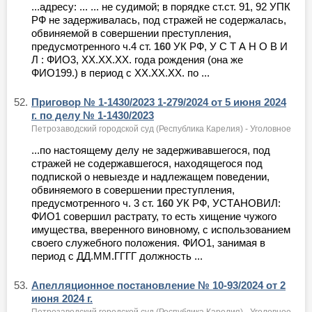
...адресу: ... ... не судимой; в порядке ст.ст. 91, 92 УПК
РФ не задерживалась, под стражей не содержалась,
обвиняемой в совершении преступления,
предусмотренного ч.4 ст.
160
УК РФ, У С Т А Н О В И
Л : ФИО3, ХХ.ХХ.ХХ. года рождения (она же
ФИО199.) в период с ХХ.ХХ.ХХ. по ...
52.
Приговор № 1-1430/2023 1-279/2024 от 5 июня 2024
г. по делу № 1-1430/2023
Петрозаводский городской суд (Республика Карелия) - Уголовное
...по настоящему делу не задерживавшегося, под
стражей не содержавшегося, находящегося под
подпиской о невыезде и надлежащем поведении,
обвиняемого в совершении преступления,
предусмотренного ч. 3 ст.
160
УК РФ, УСТАНОВИЛ:
ФИО1 совершил растрату, то есть хищение чужого
имущества, вверенного виновному, с использованием
своего служебного положения. ФИО1, занимая в
период с ДД.ММ.ГГГГ должность ...
53.
Апелляционное постановление № 10-93/2024 от 2
июня 2024 г.
Петрозаводский городской суд (Республика Карелия) - Уголовное