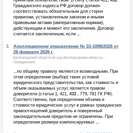
Гражданского кодекса РФ договор должен
соответствовать обязательным для сторон
правилам, установленным законом и иными
правовыми актами (императивным нормам),
действующим в момент его заключения. Договор
считается заключенным, если ...
3.
Апелляционное определение № 33-1099/2026 от
26 февраля 2026 г.
Белгородский областной суд (Белгородская область) -
Гражданское
...по общему правилу являются возмездными. При
этом определение (выбор) таких условий
юридического представительства, как стоимость и
объем оказываемых услуг, является правом
доверителя (статьи 1, 421,
432
, 779, 781 ГК РФ).
Соответственно, при определении объема и
стоимости юридических услуг в рамках гражданских
правоотношений доверитель и поверенный
законодательным пределом не ограничены. При
определении размера компенсируемых ...