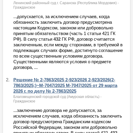
Ленинский районный суд г. Саранска (Республика Мордовия) -
Гражданское
...допускается, за исключением случаев, когда
обязанность заключить договор предусмотрена
настоящим Кодексом, законом или добровольно
принятым обязательством (часть 1 статьи 421 ГК
РФ). В силу статьи
432
ГК РФ, договор считается
заключенным, если между сторонами, в требуемой в
подлежащих случаях форме, достигнуто соглашение
по всем существенным условиям договора.
Существенными являются условия о предмете
договора, ...
2.
Решение № 2-7863/2025 2-923/2026 2-923/2026(2-
7863/2025;)~М-7047/2025 М-7047/2025 от 29 марта
2026 г. по делу № 2-7863/2025
Благовещенский городской суд (Амурская область) -
Гражданское
...заключению договора не допускается, за
исключением случаев, когда обязанность заключить
договор предусмотрена Гражданским кодексом
Российской Федерации, законом или добровольно
принятым обязательством. В силу статей 422,
432