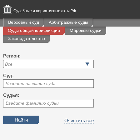
Судебные и нормативные акты РФ
Верховный суд
Арбитражные суды
Суды общей юрисдикции
Мировые судьи
Законодательство
Регион:
Суд:
Введите название суда
Судья:
Введите фамилию судьи
Очистить все