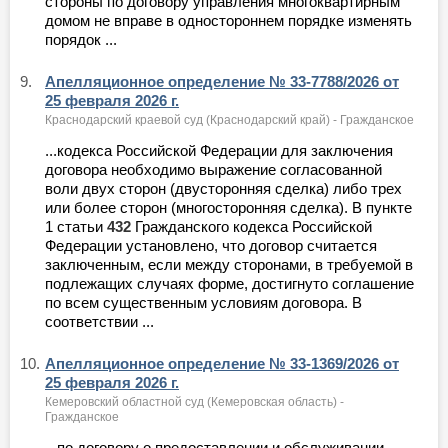
стороны по договору управления многоквартирным
домом не вправе в одностороннем порядке изменять
порядок ...
9.
Апелляционное определение № 33-7788/2026 от
25 февраля 2026 г.
Краснодарский краевой суд (Краснодарский край) - Гражданское
...кодекса Российской Федерации для заключения
договора необходимо выражение согласованной
воли двух сторон (двусторонняя сделка) либо трех
или более сторон (многосторонняя сделка). В пункте
1 статьи
432
Гражданского кодекса Российской
Федерации установлено, что договор считается
заключенным, если между сторонами, в требуемой в
подлежащих случаях форме, достигнуто соглашение
по всем существенным условиям договора. В
соответствии ...
10.
Апелляционное определение № 33-1369/2026 от
25 февраля 2026 г.
Кемеровский областной суд (Кемеровская область) -
Гражданское
...по договору о предоставлении и обслуживании