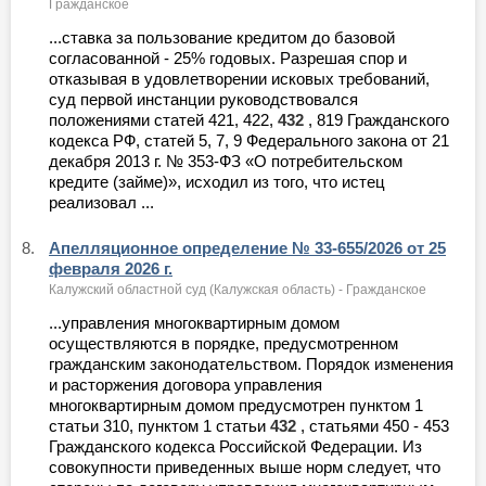
Гражданское
...ставка за пользование кредитом до базовой
согласованной - 25% годовых. Разрешая спор и
отказывая в удовлетворении исковых требований,
суд первой инстанции руководствовался
положениями статей 421, 422,
432
, 819 Гражданского
кодекса РФ, статей 5, 7, 9 Федерального закона от 21
декабря 2013 г. № 353-ФЗ «О потребительском
кредите (займе)», исходил из того, что истец
реализовал ...
8.
Апелляционное определение № 33-655/2026 от 25
февраля 2026 г.
Калужский областной суд (Калужская область) - Гражданское
...управления многоквартирным домом
осуществляются в порядке, предусмотренном
гражданским законодательством. Порядок изменения
и расторжения договора управления
многоквартирным домом предусмотрен пунктом 1
статьи 310, пунктом 1 статьи
432
, статьями 450 - 453
Гражданского кодекса Российской Федерации. Из
совокупности приведенных выше норм следует, что