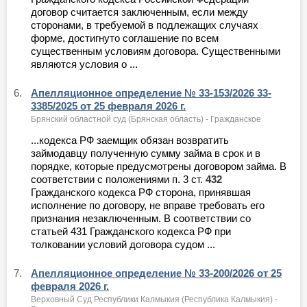
договор считается заключенным, если между
сторонами, в требуемой в подлежащих случаях
форме, достигнуто соглашение по всем
существенным условиям договора. Существенными
являются условия о ...
6.
Апелляционное определение № 33-153/2026 33-
3385/2025 от 25 февраля 2026 г.
Брянский областной суд (Брянская область) - Гражданское
...кодекса РФ заемщик обязан возвратить
займодавцу полученную сумму займа в срок и в
порядке, которые предусмотрены договором займа. В
соответствии с положениями п. 3 ст.
432
Гражданского кодекса РФ сторона, принявшая
исполнение по договору, не вправе требовать его
признания незаключенным. В соответствии со
статьей 431 Гражданского кодекса РФ при
толковании условий договора судом ...
7.
Апелляционное определение № 33-200/2026 от 25
февраля 2026 г.
Верховный Суд Республики Калмыкия (Республика Калмыкия) -