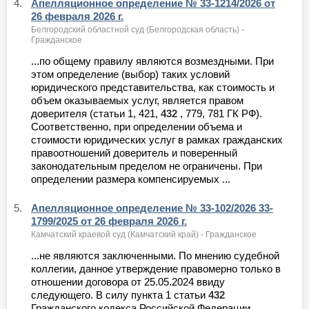
4.
Апелляционное определение № 33-1214/2026 от
26 февраля 2026 г.
Белгородский областной суд (Белгородская область) -
Гражданское
...по общему правилу являются возмездными. При
этом определение (выбор) таких условий
юридического представительства, как стоимость и
объем оказываемых услуг, является правом
доверителя (статьи 1, 421,
432
, 779, 781 ГК РФ).
Соответственно, при определении объема и
стоимости юридических услуг в рамках гражданских
правоотношений доверитель и поверенный
законодательным пределом не ограничены. При
определении размера компенсируемых ...
5.
Апелляционное определение № 33-102/2026 33-
1799/2025 от 26 февраля 2026 г.
Камчатский краевой суд (Камчатский край) - Гражданское
...не являются заключенными. По мнению судебной
коллегии, данное утверждение правомерно только в
отношении договора от 25.05.2024 ввиду
следующего. В силу пункта 1 статьи
432
Гражданского кодекса Российской Федерации