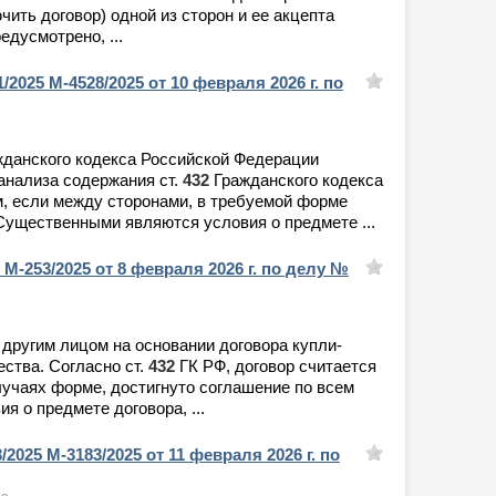
ть договор) одной из сторон и ее акцепта
едусмотрено, ...
/2025 М-4528/2025 от 10 февраля 2026 г. по
ражданского кодекса Российской Федерации
анализа содержания ст.
432
Гражданского кодекса
м, если между сторонами, в требуемой форме
Существенными являются условия о предмете ...
5 М-253/2025 от 8 февраля 2026 г. по делу №
 другим лицом на основании договора купли-
ства. Согласно ст.
432
ГК РФ, договор считается
учаях форме, достигнуто соглашение по всем
 о предмете договора, ...
/2025 М-3183/2025 от 11 февраля 2026 г. по