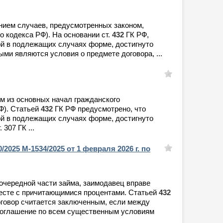
ением случаев, предусмотренных законом,
о кодекса РФ). На основании ст.
432
ГК РФ,
ой в подлежащих случаях форме, достигнуто
и являются условия о предмете договора, ...
м из основных начал гражданского
РФ). Статьей
432
ГК РФ предусмотрено, что
ой в подлежащих случаях форме, достигнуто
307 ГК ...
/2025 М-1534/2025 от 1 февраля 2026 г. по
 очередной части займа, заимодавец вправе
месте с причитающимися процентами. Статьей
432
оговор считается заключенным, если между
 соглашение по всем существенным условиям