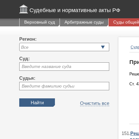
Судебные и нормативные акты РФ
Верховный суд
Арбитражные суды
Суды общей
Регион:
Суде
Суд:
При
Введите название суда
Реше
Судья:
Ст. 
Введите фамилию судьи
Очистить все
151.
Реш