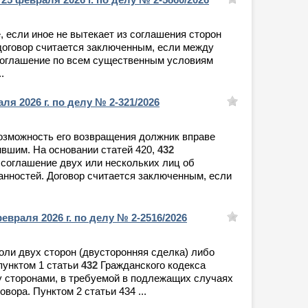
, если иное не вытекает из соглашения сторон
договор считается заключенным, если между
 соглашение по всем существенным условиям
.
ля 2026 г. по делу № 2-321/2026
евозможность его возвращения должник вправе
ившим. На основании статей 420,
432
 соглашение двух или нескольких лиц об
анностей. Договор считается заключенным, если
евраля 2026 г. по делу № 2-2516/2026
оли двух сторон (двусторонняя сделка) либо
 пунктом 1 статьи
432
Гражданского кодекса
 сторонами, в требуемой в подлежащих случаях
ора. Пунктом 2 статьи 434 ...