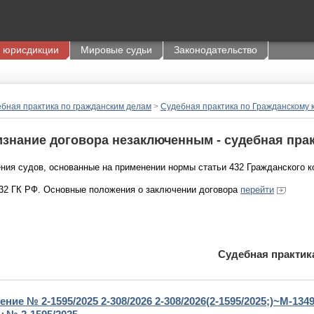
 юрисдикции
Мировые судьи
Законодательство
бная практика по гражданским делам
>
Судебная практика по Гражданскому 
знание договора незаключенным - судебная пра
ния судов, основанные на применении нормы статьи 432 Гражданского к
432 ГК РФ. Основные положения о заключении договора
перейти
Судебная практик
ние № 2-1595/2025 2-308/2026 2-308/2026(2-1595/2025;)~М-1349