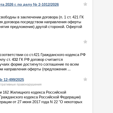
та 2026 г. по делу № 2-1012/2026
 свободны в заключении договора (п. 1 ст. 421 ГК
ия договора посредством направления оферты
инятия предложения) другой стороной. Офертой
соответствии со ст.421 Гражданского кодекса РФ
илу ст.
432
ГК РФ договор считается
учаях форме достигнуто соглашение по всем
м направления оферты (предложения ...
№ 12-499/2025
нистративные правонарушения
атьи 162 Жилищного кодекса Российской
3 Гражданского кодекса Российской Федерации)
рации от 27 июня 2017 года N 22 "О некоторых